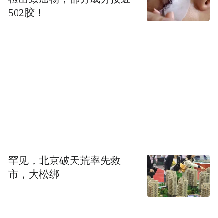
502胶！
罕见，北京破天荒率先救
市，大松绑