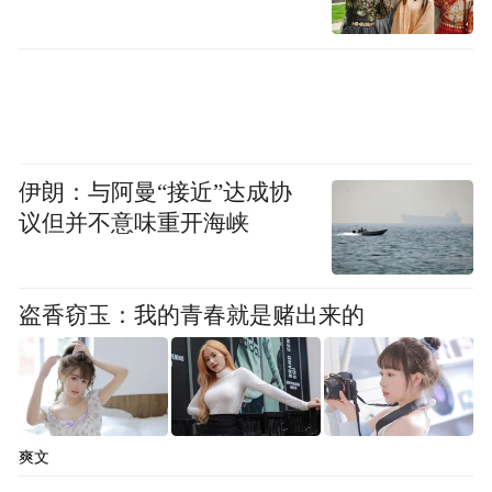
保卫战，世界排名或进一步下滑。
伊朗：与阿曼“接近”达成协
议但并不意味重开海峡
盗香窃玉：我的青春就是赌出来的
爽文