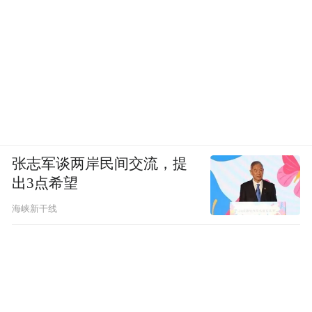
张志军谈两岸民间交流，提
出3点希望
海峡新干线