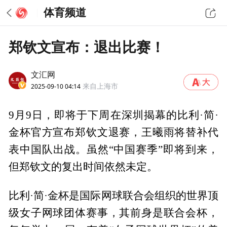
体育频道
郑钦文宣布：退出比赛！
文汇网
2025-09-10 04:14
来自上海市
9月9日，即将于下周在深圳揭幕的比利·简·
金杯官方宣布郑钦文退赛，王曦雨将替补代
表中国队出战。虽然“中国赛季”即将到来，
但郑钦文的复出时间依然未定。
比利·简·金杯是国际网球联合会组织的世界顶
级女子网球团体赛事，其前身是联合会杯，