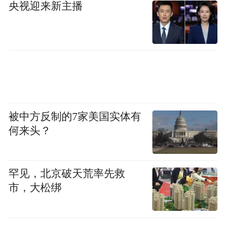
央视迎来新主播
被中方反制的7家美国实体有
何来头？
罕见，北京破天荒率先救
市，大松绑