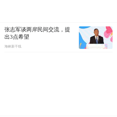
张志军谈两岸民间交流，提
出3点希望
海峡新干线