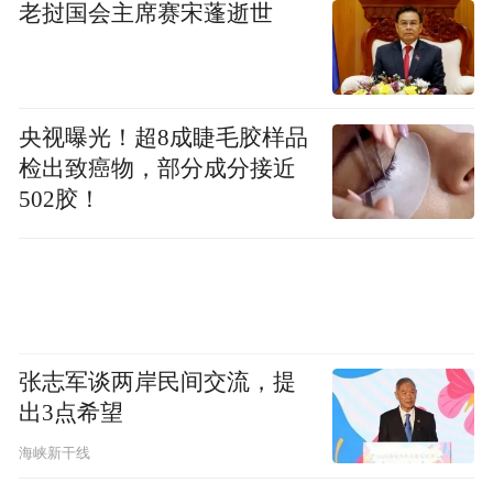
老挝国会主席赛宋蓬逝世
央视曝光！超8成睫毛胶样品
检出致癌物，部分成分接近
502胶！
张志军谈两岸民间交流，提
出3点希望
海峡新干线