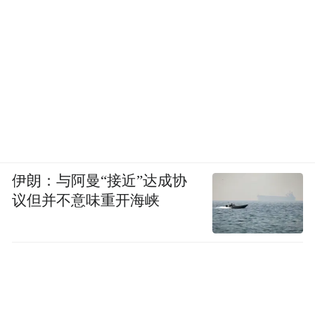
伊朗：与阿曼“接近”达成协
议但并不意味重开海峡