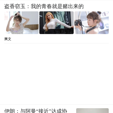
盗香窃玉：我的青春就是赌出来的
爽文
伊朗：与阿曼“接近”达成协