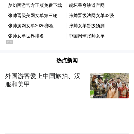
9月24日，扎哈罗娃在比赛中回球。新华社记
者 白雪飞 摄
热点新闻
外国游客爱上中国旅拍、汉
服和美甲