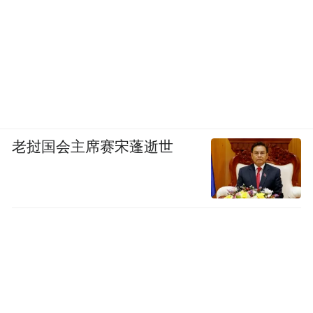
老挝国会主席赛宋蓬逝世