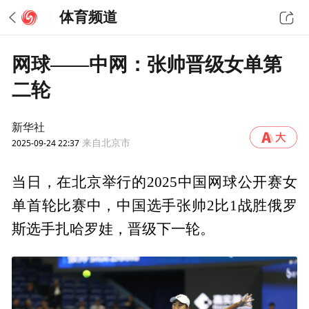
体育频道
网球——中网：张帅晋级女单第
二轮
新华社
2025-09-24 22:37
来自北京市
当日，在北京举行的2025中国网球公开赛女
单首轮比赛中，中国选手张帅2比1战胜俄罗
斯选手扎哈罗娃，晋级下一轮。