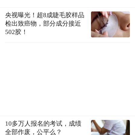
央视曝光！超8成睫毛胶样品
检出致癌物，部分成分接近
502胶！
10多万人报名的考试，成绩
全部作废，公平么？