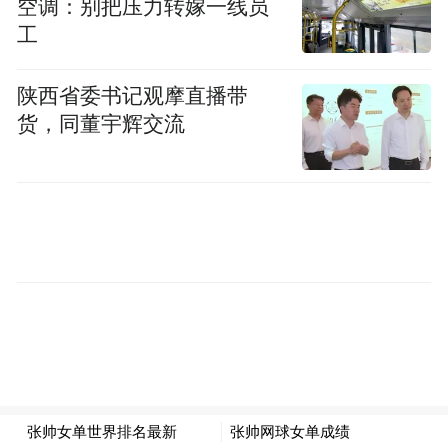
空调：别把压力转嫁一线员
工
陕西省委书记观摩直播带
货，同董宇辉交流
9月24日，扎哈罗娃在比赛中发球。新华社记
者 白雪飞 摄