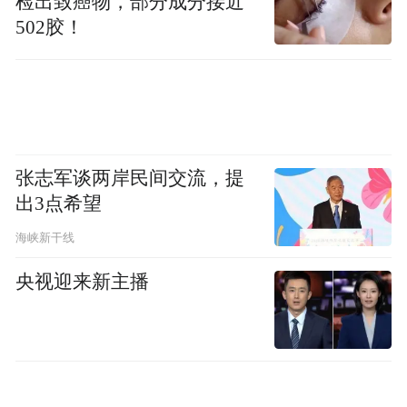
检出致癌物，部分成分接近
502胶！
张志军谈两岸民间交流，提
出3点希望
海峡新干线
央视迎来新主播