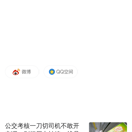
9月24日，张帅在比赛间隙。新华社记者 白
雪飞 摄
公交考核一刀切司机不敢开