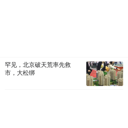
罕见，北京破天荒率先救
市，大松绑