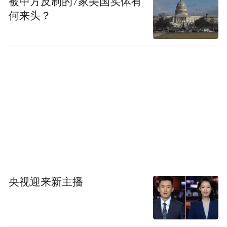
被中方反制的7家美国实体有
何来头？
央视迎来新主播