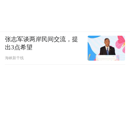
张志军谈两岸民间交流，提
出3点希望
海峡新干线