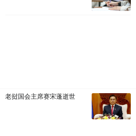
老挝国会主席赛宋蓬逝世