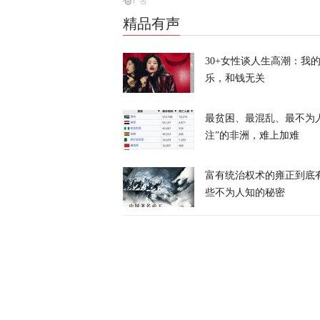
精品有声
“美军最高将
30+女性谈人生高潮：我
乐，和钱无关
天下事
最贫困、最混乱、最不为
注”的非洲，难上加难
富有统治权术的雍正到底
些不为人知的秘密
耗资4亿美元
天下事
卢卡申科：将