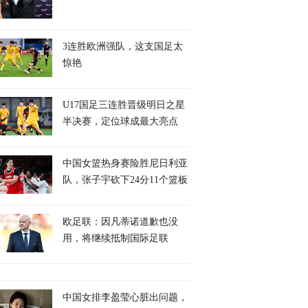
3连胜欧洲强队，这支国足太
惊艳
U17国足三连胜晋级明日之星
半决赛，定位球成最大亮点
中国女篮热身赛险胜尼日利亚
队，张子宇砍下24分11个篮板
欧足联：因凡蒂诺道歉也没
用，将继续抵制国际足联
中国女排李盈莹心脏出问题，