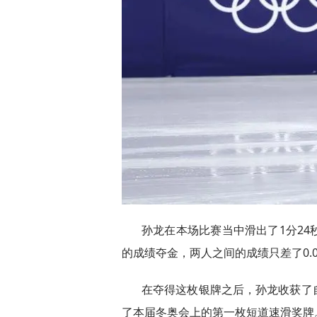
孙龙在本场比赛当中滑出了1分24秒
的成绩夺金，两人之间的成绩只差了0.0
在夺得这枚银牌之后，孙龙收获了
了本届冬奥会上的第一枚短道速滑奖牌