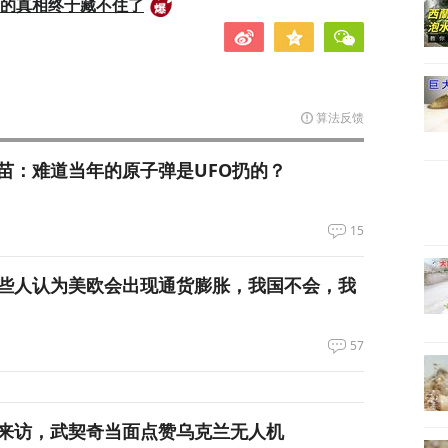
后的真相终于藏不住了
算法反馈
苗：难道当年的原子弹是UFO扔的？
15
些人认为美欧会出现通货膨胀，我国不会，我
57
来访，武契奇当面点赞乌克兰无人机