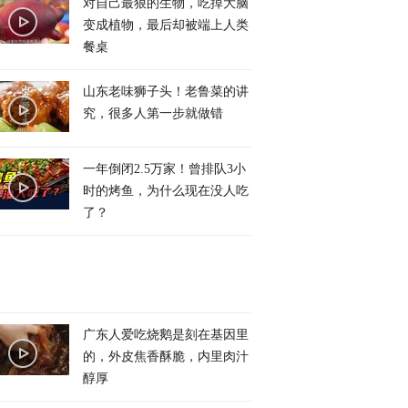
对自己最狠的生物，吃掉大脑
变成植物，最后却被端上人类
餐桌
山东老味狮子头！老鲁菜的讲
究，很多人第一步就做错
一年倒闭2.5万家！曾排队3小
时的烤鱼，为什么现在没人吃
了？
广东人爱吃烧鹅是刻在基因里
的，外皮焦香酥脆，内里肉汁
醇厚