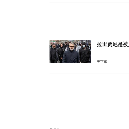
拉里贾尼是被
天下事
伊朗总统：外
天下事
沙特与两国签
天下事