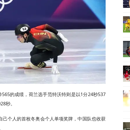
565的成绩，荷兰选手范特沃特则是以1分24秒537
28秒。
自己个人的首枚冬奥会个人单项奖牌，中国队也收获
。