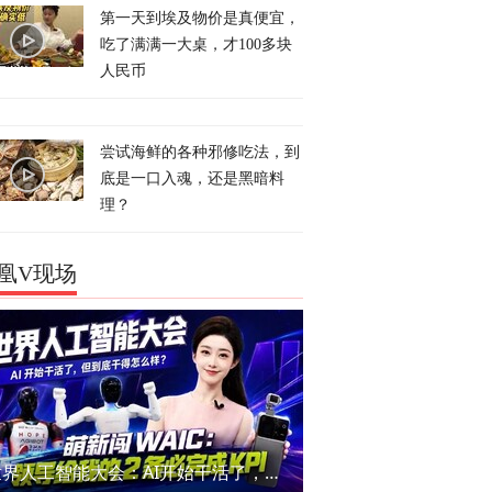
第一天到埃及物价是真便宜，
吃了满满一大桌，才100多块
人民币
尝试海鲜的各种邪修吃法，到
底是一口入魂，还是黑暗料
理？
凰V现场
世界人工智能大会：AI开始干活了，但到底干的怎么样？萌新闯WAIC