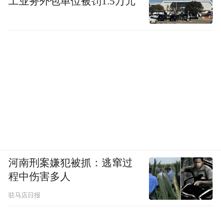
工业务外包单位被罚1.5万元
河南刑案嫌犯被抓：逃窜过
程中伤害多人
驻马店日报