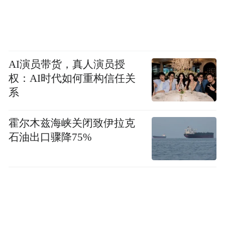
AI演员带货，真人演员授
权：AI时代如何重构信任关
系
霍尔木兹海峡关闭致伊拉克
石油出口骤降75%