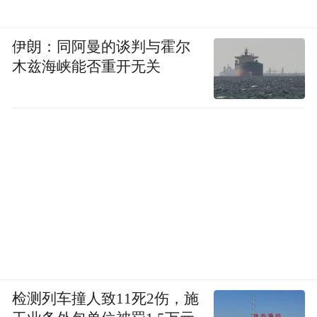
伊朗：同阿曼的谈判与霍尔
木兹海峡能否重开无关
检测列车撞人致11死2伤，施