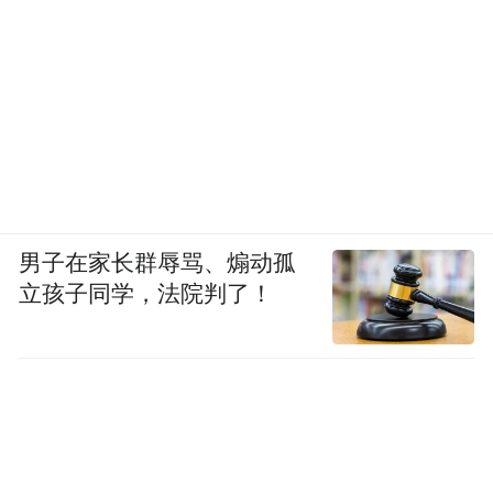
男子在家长群辱骂、煽动孤
立孩子同学，法院判了！