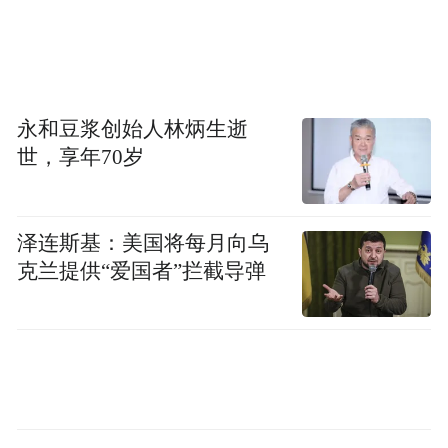
永和豆浆创始人林炳生逝
世，享年70岁
泽连斯基：美国将每月向乌
克兰提供“爱国者”拦截导弹