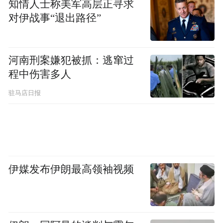
知情人士称美军高层正寻求
对伊战事“退出路径”
河南刑案嫌犯被抓：逃窜过
程中伤害多人
驻马店日报
伊媒发布伊朗最高领袖视频