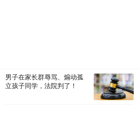
男子在家长群辱骂、煽动孤
立孩子同学，法院判了！