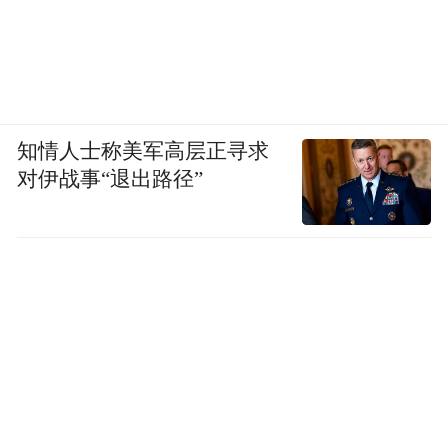
知情人士称美军高层正寻求
对伊战事“退出路径”