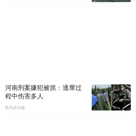
河南刑案嫌犯被抓：逃窜过
程中伤害多人
驻马店日报