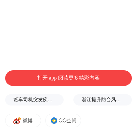
打开 app 阅读更多精彩内容
货车司机突发疾病晕倒车轮边，陌生同行第一时间发现并救助
浙江提升防台风应急响应至Ⅰ级