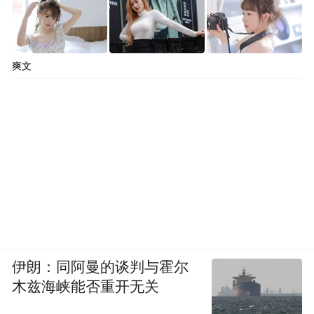
爽文
伊朗：同阿曼的谈判与霍尔
木兹海峡能否重开无关