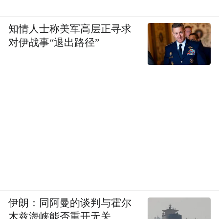
知情人士称美军高层正寻求
对伊战事“退出路径”
伊朗：同阿曼的谈判与霍尔
木兹海峡能否重开无关