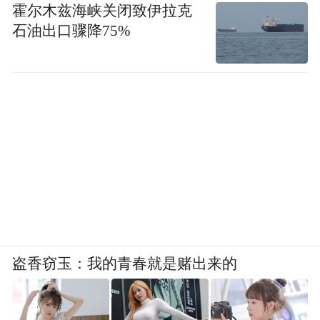
霍尔木兹海峡关闭致伊拉克
石油出口骤降75%
盗香窃玉：我的青春就是赌出来的