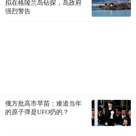
拟在格陵兰岛钻探，岛政府
出国门，资金从来不是最大门槛，信任才是
强烈警告
最难跨越的高墙。
而海信走出的路很清楚——摒弃"流量至
上"的短期思维，以世界杯为载体，持续输出
核心技术、优质产品与本地化服务，一步步
打破海外市场对中国品牌的刻板印象。从被
动的流量追逐者，到主动的价值创造者，海
信的实践为所有出海中国企业提供了范本：
真正的全球化，以硬实力为根基，以长期主
俄方批高市早苗：难道当年
义经营口碑，以核心价值赢得全球尊重。这
的原子弹是UFO扔的？
份坚守，正是"有爱，科技也动情"的深层内
涵：科技以人为本，品牌以诚立身，长久相