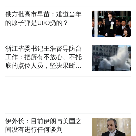
名字的机会。
俄方批高市早苗：难道当年
的原子弹是UFO扔的？
浙江省委书记王浩督导防台
工作：把所有不放心、不托
底的点位人员，坚决果断转
移到位
伊外长：目前伊朗与美国之
间没有进行任何谈判
海信需要做的第一件事就是让更多人知道这