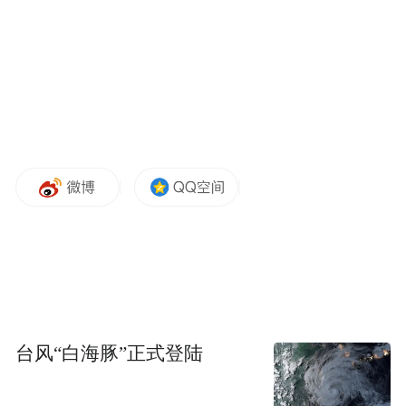
技也动情"，更感性，更温暖，更像一句对用
户的深情表白。
台风“白海豚”正式登陆
围挡变了，位置也变了。从球场边走到VAR