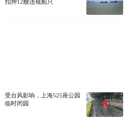
扣押12艘违规船只
受台风影响，上海525座公园
临时闭园