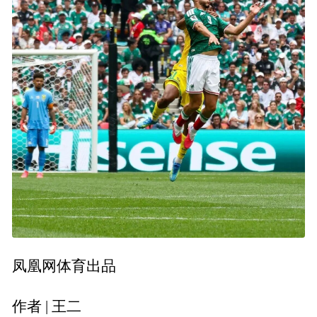
凤凰网体育出品
作者 | 王二