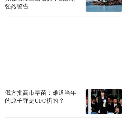
强烈警告
全球球迷、行业伙伴、国际体育机构不再只
是"看到中国品牌"，而是认可它的专业实
力。中国品牌不再是花钱买位置的"外来
俄方批高市早苗：难道当年
者"，而是能够提供优质产品与技术服务
的原子弹是UFO扔的？
的"参与者"。从品牌发声到技术赋能，从企
业发展到行业担当，2022年的海信，以世界
杯为舞台，向全球传递中国制造转型升级、