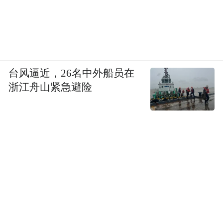
施，每一次进球、点球、红黄牌、越位等关
键判罚，都高度依赖VAR系统的画面呈现。
裁判团队做出最终裁决的依据，就是VAR设
备传输的高清、真实、无偏差画面。
台风逼近，26名中外船员在
浙江舟山紧急避险