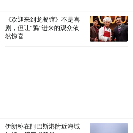
《欢迎来到龙餐馆》不是喜
剧，但让“骗”进来的观众依
然惊喜
伊朗称在阿巴斯港附近海域