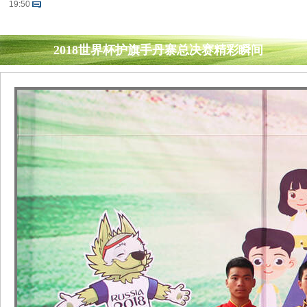
19:50
2018世界杯护旗手丹寨总决赛精彩瞬间