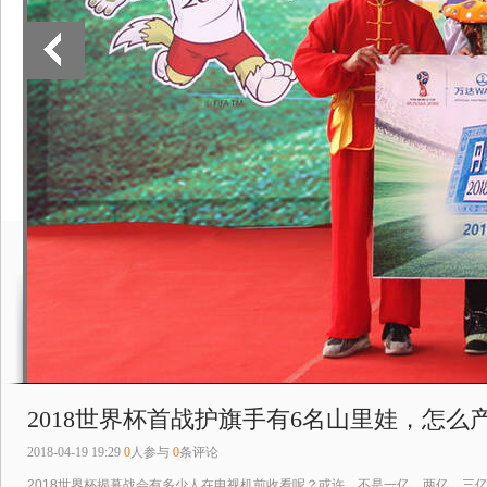
2018世界杯首战护旗手有6名山里娃，怎么
2018-04-19 19:29
0
人参与
0
条评论
2018世界杯揭幕战会有多少人在电视机前收看呢？或许，不是一亿、两亿、三