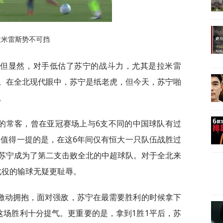
拉米雷斯势不可挡
，但显然，对手低估了苏宁的战斗力，尤其是拉米雷
。在全北现代眼中，苏宁是纸老虎，但今天，苏宁啪
。
的常客，曾在亚冠赛场上与6支不同的中国球队有过
。值得一提的是，在这6年间仅有恒大一只队伍战胜过
苏宁成为了第二支击败全北的中超球队。对于全北来
此役的输球无疑更耻辱。
激动拥抱，面对强敌，苏宁在最需要胜利的时候拿下
这场胜利十分提气。更重要的是，拿到1胜1平后，苏