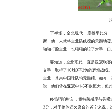
下半场，全北现代一度扳平比分
斯，他一人就将全北防线搅的天翻地覆
啪啪打脸全北，也狠狠的咬了对手一口
要知道，全北现代一直是亚冠联赛
交手，取得了10胜3平2负的辉煌战绩
全北，其余中国球队均无胜绩。如今，
说，他们曾在亚冠中1-5不敌恒大，但
终场哨响时刻，佩特莱斯库与吴曦
3分，对于整体还欠磨合的苏宁来说，