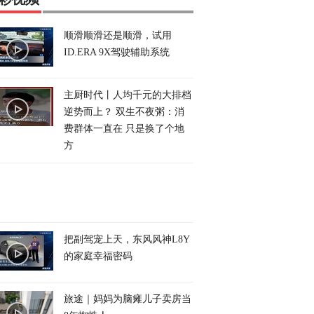
顺滑顺滑还是顺滑，试用
ID.ERA 9X驾驶辅助系统
主厨时代丨人均千元的大排档
逆势而上？ 双生不夜粥：消
费群体一直在 只是换了个地
方
把副驾宠上天，东风风神L8Y
的家庭幸福密码
旅途｜妈妈为脑瘫儿子卖房当