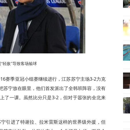
“轻敌”导致客场输球
016赛季亚冠小组赛继续进行，江苏苏宁主场3-2力克
把苏宁放在眼里，他们首发派出了全韩班阵容，没有
上了一课。虽然比分只是3-2，但对于嚣张的全北来
苏宁引进了特谢拉、拉米雷斯这样的世界级外援，但