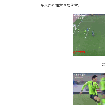
崔康熙的如意算盘落空。