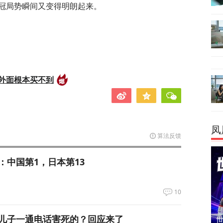
冠局势瞬间又变得明朗起来。
外面根本买不到
凤
算法反馈
：中国第1，日本第13
10
儿子一通电话害死的？回应来了