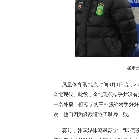
崔康熙
凤凰体育讯 北京时间3月1日晚，2
全北现代。此役，全北现代似乎并没有
一名外援，但苏宁的三外援给对手好好
说，他们因为轻敌遭遇了耻辱一败。
赛前，韩国媒体嘲讽苏宁，“即便