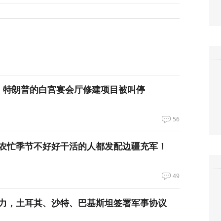
，特朗普的白宫宴会厅修建项目被叫停
56
农忙季节不好好干活的人都发配边疆充军！
49
力，土耳其、沙特、巴基斯坦签署军事协议