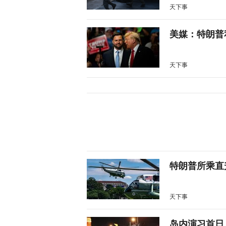
天下事
美媒：特朗普
天下事
特朗普所乘直
天下事
岛内演习首日