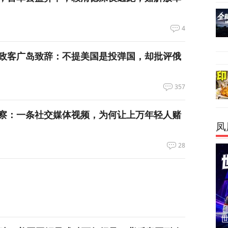
4
政客广岛致辞：不提美国是投弹国，却批评俄
357
察：一条社交媒体视频，为何让上万年轻人赌
凤
28