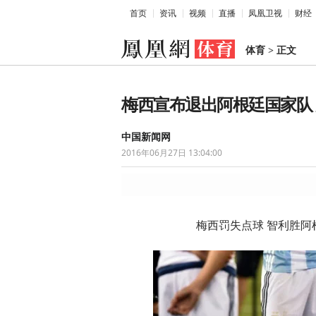
首页
资讯
视频
直播
凤凰卫视
财经
体育
>
正文
梅西宣布退出阿根廷国家队
中国新闻网
2016年06月27日 13:04:00
梅西罚失点球 智利胜阿