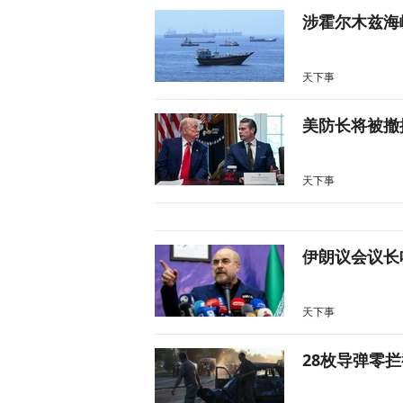
涉霍尔木兹海
天下事
美防长将被撤
天下事
伊朗议会议长
天下事
28枚导弹零