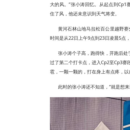
大的风。”张小涛回忆。从起点到Cp
住了风，他还未意识到天气将变。
黄河石林山地马拉松百公里越野赛分
时间是从22日上午9点到23日凌晨5
张小涛个子高，跑得快，开跑后处
过了第二个打卡点，进入Cp2至Cp3
雹，一颗一颗的，打在身上有点疼，以
此时的张小涛还不知道，“就是想来