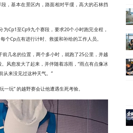
1赛段，基本在景区内，路面相对平缓，高大的石林挡
为Cp1至Cp9九个赛段，要求20个小时跑完全程，
点，每个Cp点有进行计时、救援和补给的工作人员。
于前几名的位置，两个多小时，就跑了25公里，并越
赛段。风愈发大了起来，并伴随着冻雨，“雨点有点像冰
前从来没见过这种天气。”
玩一玩” 的越野赛会让他遭遇生死考验。