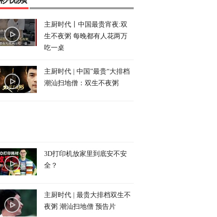
主厨时代丨中国最贵宵夜:双
生不夜粥 每晚都有人花两万
吃一桌
主厨时代 | 中国”最贵“大排档
潮汕扫地僧：双生不夜粥
3D打印机放家里到底安不安
全？
主厨时代 | 最贵大排档双生不
夜粥 潮汕扫地僧 预告片