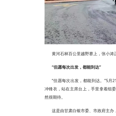
黄河石林百公里越野赛上，张小涛
“但愿每次出发，都能到达”
“但愿每次出发，都能到达。”5月
冲锋衣，站在主席台上，手里拿着组委会
然很期待。
这是由甘肃白银市委、市政府主办，