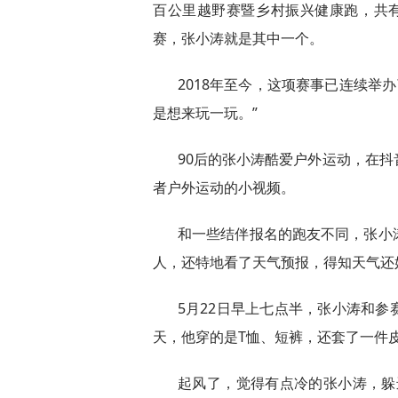
百公里越野赛暨乡村振兴健康跑，共有
赛，张小涛就是其中一个。
2018年至今，这项赛事已连续举
是想来玩一玩。”
90后的张小涛酷爱户外运动，在
者户外运动的小视频。
和一些结伴报名的跑友不同，张小
人，还特地看了天气预报，得知天气还
5月22日早上七点半，张小涛和
天，他穿的是T恤、短裤，还套了一件
起风了，觉得有点冷的张小涛，躲