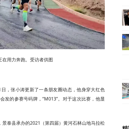
正在用力奔跑。受访者供图
21日，张小涛更新了一条朋友圈动态，他身穿大红色
发的参赛号码牌，“M013”。对于这次比赛，他显
景泰县承办的2021（第四届）黄河石林山地马拉松
精