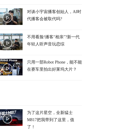
对谈小宇宙播客创始人，AI时
代播客会被取代吗?
不用看脸!播客“相亲”?新一代
年轻人听声音玩恋综
只用一部Robot Phone，能不能
在赛车里拍出好莱坞大片？
为了这片星空，全新猛士
M817把我带到了这里，值
了！