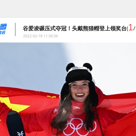
1
谷爱凌碾压式夺冠！头戴熊猫帽登上领奖台
(
/
2022-02-18 11:30:36