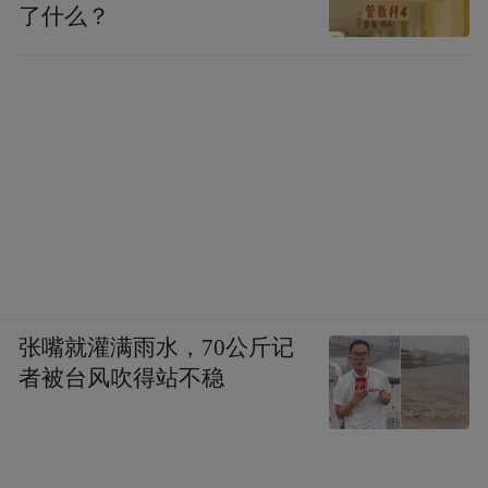
了什么？
张嘴就灌满雨水，70公斤记
者被台风吹得站不稳