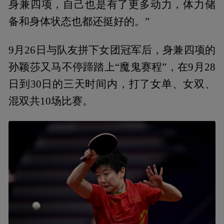
身兼四项，自己也是有了更多动力，体力储
备和身体状态也都还挺好的。”
9月26日与队友拼下女团冠军后，身兼四项的
孙颖莎又马不停蹄踏上“魔鬼赛程”，在9月28
日到30日的三天时间内，打了女单、女双、
混双共10场比赛。