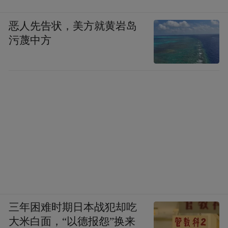
恶人先告状，美方就黄岩岛
污蔑中方
三年困难时期日本战犯却吃
大米白面，“以德报怨”换来