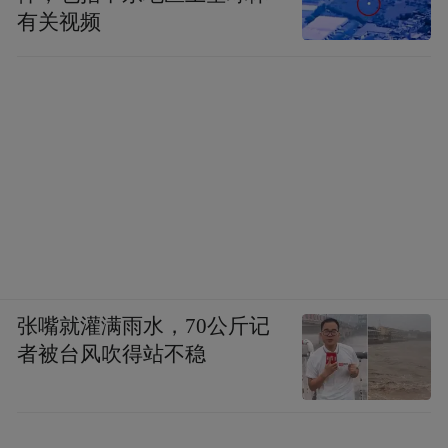
有关视频
张嘴就灌满雨水，70公斤记
者被台风吹得站不稳