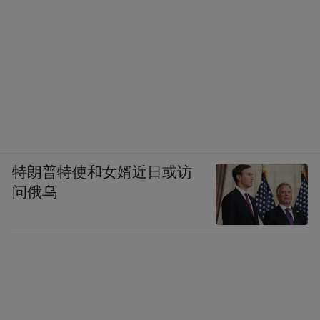
特朗普特使和女婿近日或访
问俄乌