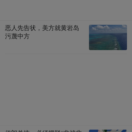
恶人先告状，美方就黄岩岛
污蔑中方