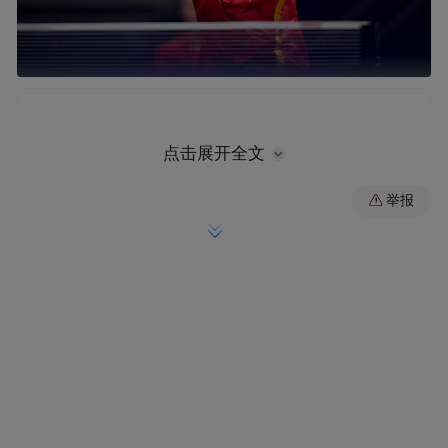
点击展开全文
举报
10月1日，孙颖莎在比赛中。新华社记者 王鹏 摄
谈起如何在兼项中实现丝滑切换，孙颖莎认
为最重要的是做好思想上的转换，“混双我是