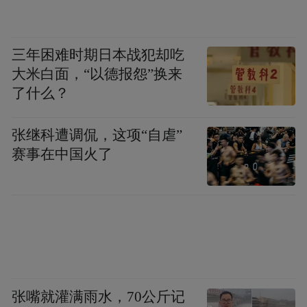
三年困难时期日本战犯却吃
大米白面，“以德报怨”换来
了什么？
张继科遭调侃，这项“自虐”
赛事在中国火了
张嘴就灌满雨水，70公斤记