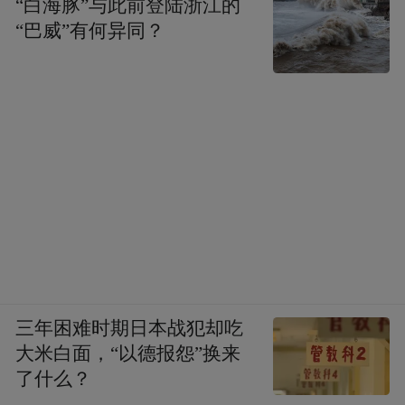
“白海豚”与此前登陆浙江的
“巴威”有何异同？
三年困难时期日本战犯却吃
大米白面，“以德报怨”换来
了什么？