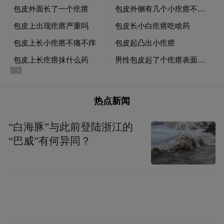
在往好的方向发展。”
热点新闻
“白海豚”与此前登陆浙江的
“巴威”有何异同？
9月30日，王楚钦（右）/孙颖莎在领奖台上。新华