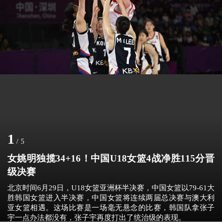
1
/
5
女姚明独揽34+16！中国U18女篮4战净胜115分晋
级决赛
北京时间6月29日，U18女篮亚洲杯半决赛，中国女篮以79-61大
胜韩国女篮进入半决赛，中国女篮将连续两届总决赛与澳大利
亚女篮相遇。这场比赛是一场毫无悬念的比赛，韩国队拿张子
宇一点办法都没有，张子宇再度打出了统治级的表现。