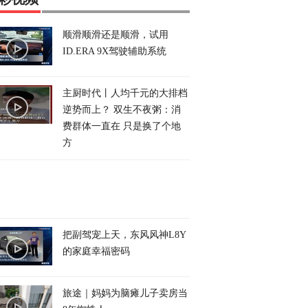
顺滑顺滑还是顺滑，试用
ID.ERA 9X驾驶辅助系统
主厨时代丨人均千元的大排档
逆势而上？ 双生不夜粥：消
费群体一直在 只是换了个地
方
把副驾宠上天，东风风神L8Y
的家庭幸福密码
旅途｜妈妈为脑瘫儿子卖房当