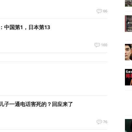
66
：中国第1，日本第13
160
儿子一通电话害死的？回应来了
76