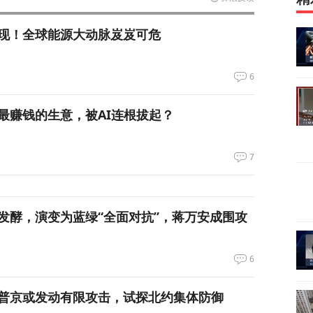
现！全球能源大动脉岌岌可危
6
最赚钱的生意，被AI连根拔起？
7
发酵，演变为蓝绿“全面对抗”，蒋万安成围攻
6
普京或发动有限攻击，试探北约集体防御