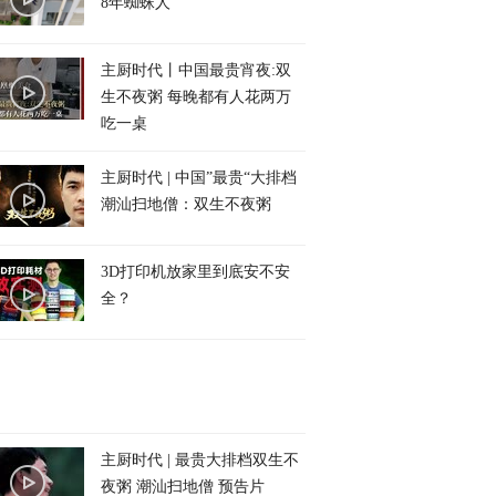
8年蜘蛛人
主厨时代丨中国最贵宵夜:双
生不夜粥 每晚都有人花两万
吃一桌
主厨时代 | 中国”最贵“大排档
潮汕扫地僧：双生不夜粥
3D打印机放家里到底安不安
全？
主厨时代 | 最贵大排档双生不
夜粥 潮汕扫地僧 预告片