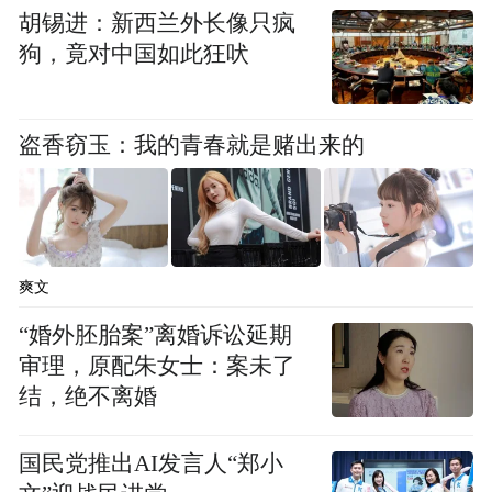
胡锡进：新西兰外长像只疯
狗，竟对中国如此狂吠
盗香窃玉：我的青春就是赌出来的
爽文
“婚外胚胎案”离婚诉讼延期
审理，原配朱女士：案未了
结，绝不离婚
国民党推出AI发言人“郑小