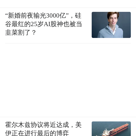
“新婚前夜输光3000亿”，硅
谷最红的25岁AI股神也被当
韭菜割了？
霍尔木兹协议将近达成，美
伊正在进行最后的博弈