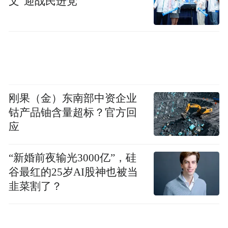
文”迎战民进党
刚果（金）东南部中资企业
钴产品铀含量超标？官方回
应
“新婚前夜输光3000亿”，硅
谷最红的25岁AI股神也被当
韭菜割了？