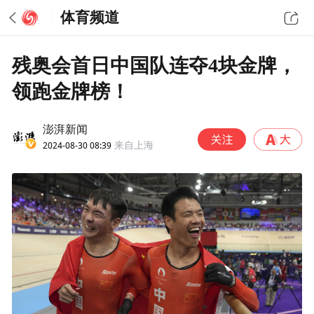
体育频道
残奥会首日中国队连夺4块金牌，
领跑金牌榜！
澎湃新闻
2024-08-30 08:39
来自上海