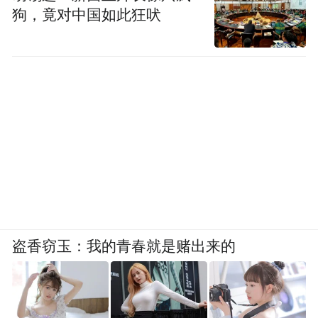
狗，竟对中国如此狂吠
盗香窃玉：我的青春就是赌出来的