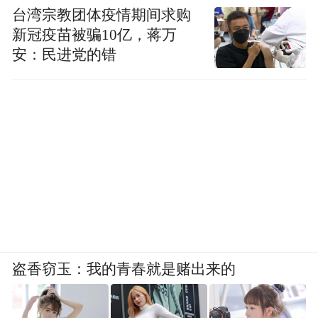
台湾宗教团体疫情期间求购
新冠疫苗被骗10亿，蒋万
安：民进党的错
盗香窃玉：我的青春就是赌出来的