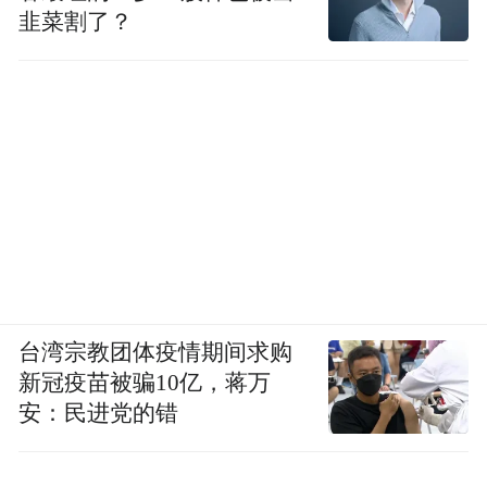
韭菜割了？
台湾宗教团体疫情期间求购
新冠疫苗被骗10亿，蒋万
安：民进党的错