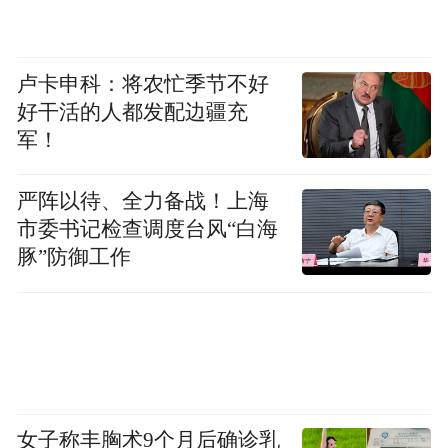
卢卡申科：将农忙季节不好
好干活的人都发配边疆充
军！
严阵以待、全力备战！上海
市委书记检查调度台风“白海
豚”防御工作
女子称丰胸术9个月后确诊乳