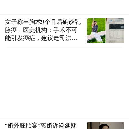
女子称丰胸术9个月后确诊乳
腺癌，医美机构：手术不可
能引发癌症，建议走司法途
径
“婚外胚胎案”离婚诉讼延期