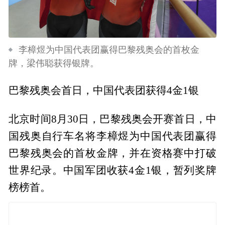
李樟煜为中国代表团赢得巴黎残奥会的首枚金
牌，梁伟聪获得银牌。
巴黎残奥会首日，中国代表团获得4金1银
北京时间8月30日，巴黎残奥会开赛首日，中
国残奥自行车名将李樟煜为中国代表团赢得
巴黎残奥会的首枚金牌，并在资格赛中打破
世界纪录。中国军团收获4金1银，暂列奖牌
榜榜首。