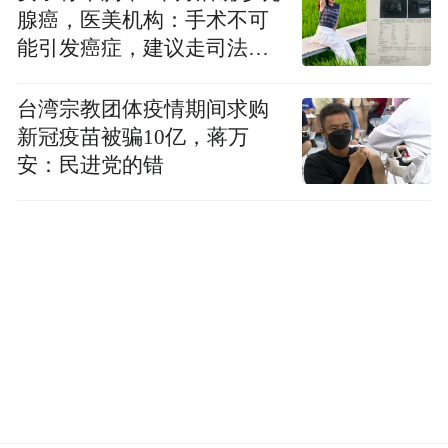
腺癌，医美机构：手术不可
能引发癌症，建议走司法途
径
台湾宗教团体疫情期间求购
新冠疫苗被骗10亿，蒋万
安：民进党的错