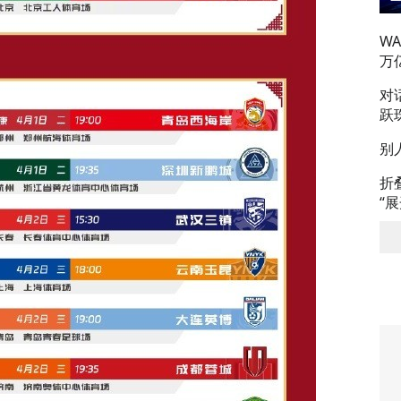
W
万
对
跃
别
折
“