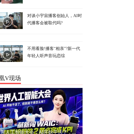
对谈小宇宙播客创始人，AI时
代播客会被取代吗?
不用看脸!播客“相亲”?新一代
年轻人听声音玩恋综
凰V现场
世界人工智能大会：AI开始干活了，但到底干的怎么样？萌新闯WAIC