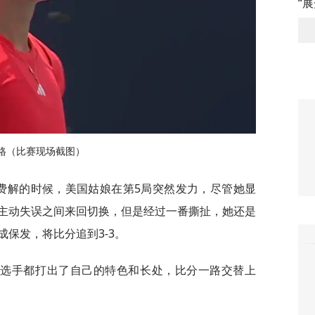
“
格（比赛现场截图）
感费解的时候，美国姑娘在第5局突然发力，尽管她显
主动失误之间来回切换，但是经过一番撕扯，她还是
保发，将比分追到3-3。
名选手都打出了自己的特色和长处，比分一路交替上