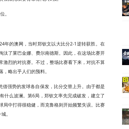
席位。
24年的澳网，当时郑钦文以大比分2-1逆转获胜。在
淘汰了莱巴金娜、费尔南德斯。因此，在这场比赛开
常激烈的对抗赛。不过，整场比赛看下来，对抗不算
落，略出乎人们的预料。
凭借强势的发球各自保发，比分交替上升。由于都是
有什么波澜。第6局，郑钦文率先完成破发，建立了
球局中打得很稳健，而克鲁格则开始频繁失误。比赛
一城。