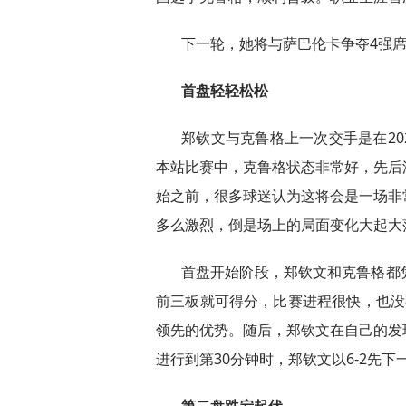
下一轮，她将与萨巴伦卡争夺4强
首盘轻轻松松
郑钦文与克鲁格上一次交手是在20
本站比赛中，克鲁格状态非常好，先后
始之前，很多球迷认为这将会是一场非
多么激烈，倒是场上的局面变化大起大
首盘开始阶段，郑钦文和克鲁格都
前三板就可得分，比赛进程很快，也没
领先的优势。随后，郑钦文在自己的发
进行到第30分钟时，郑钦文以6-2先下
第二盘跌宕起伏