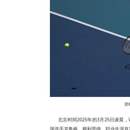
郑
北京时间2025年的3月25日凌晨，W
国选手克鲁格，顺利晋级。职业生涯首