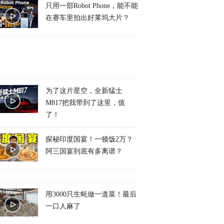
只用一部Robot Phone，能不能
在赛车里拍出好莱坞大片？
为了这片星空，全新猛士
M817把我带到了这里，值
了！
探秘印度国宴！一顿饭2万？
阿三国宴到底有多离谱？
用3000只生蚝做一道菜！最后
一口人麻了