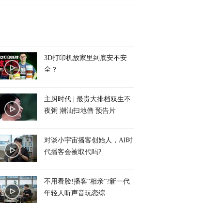
3D打印机放家里到底安不安
全？
主厨时代 | 最贵大排档双生不
夜粥 潮汕扫地僧 预告片
对谈小宇宙播客创始人，AI时
代播客会被取代吗?
不用看脸!播客“相亲”?新一代
年轻人听声音玩恋综