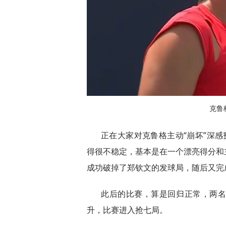
克鲁
正在大家对克鲁格主动“崩坏”深
得很不稳定，基本是在一个漂亮得分和
成功破掉了郑钦文的发球局，随后又完成
此后的比赛，算是回归正常，两
升，比赛进入抢七局。