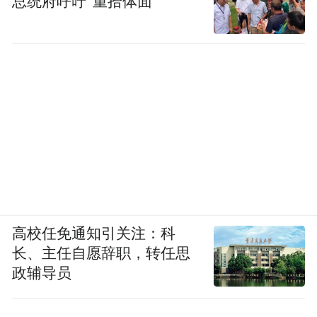
总统府呼吁“重拾体面”
高校任免通知引关注：科
长、主任自愿辞职，转任思
政辅导员