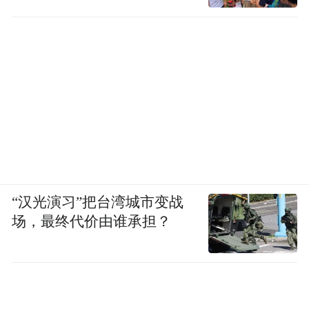
“汉光演习”把台湾城市变战
场，最终代价由谁承担？