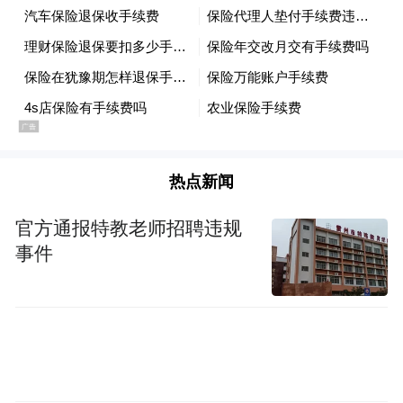
和朝鲁摄）
热点新闻
官方通报特教老师招聘违规
事件
6月1日，中国队球员万项在比赛中庆祝进
球。新华社发（孟和朝鲁摄）