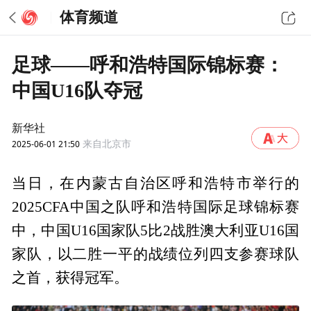
体育频道
足球——呼和浩特国际锦标赛：
中国U16队夺冠
新华社
2025-06-01 21:50
来自北京市
当日，在内蒙古自治区呼和浩特市举行的
2025CFA中国之队呼和浩特国际足球锦标赛
中，中国U16国家队5比2战胜澳大利亚U16国
家队，以二胜一平的战绩位列四支参赛球队
之首，获得冠军。