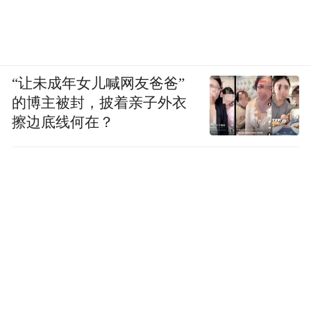
“让未成年女儿喊网友爸爸”
的博主被封，披着亲子外衣
擦边底线何在？