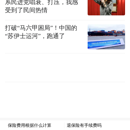
系民进党唱衰、打压，我感
亚队球员迈尔斯·米利纳在比赛中拼抢。新华
受到了民间热情
社发（孟和朝鲁摄）
打破“马六甲困局”！中国的
“苏伊士运河”，跑通了
6月1日，球迷为中国队加油。新华社发（孟