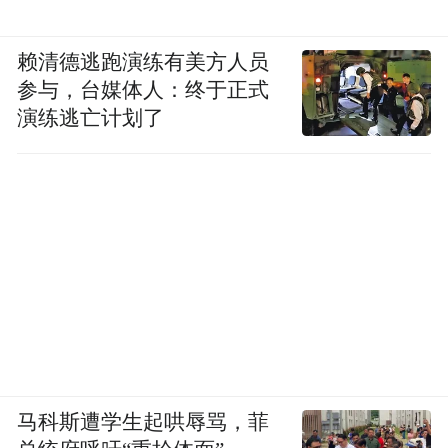
赖清德逃跑演练有美方人员
参与，台媒体人：终于正式
演练逃亡计划了
马科斯遭学生起哄辱骂，菲