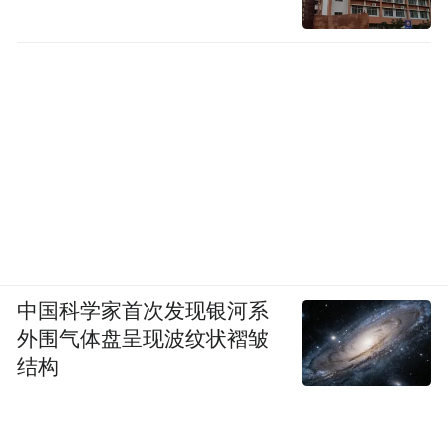
中国科学家首次发现银河系
外围气体盘呈现波纹状褶皱
结构