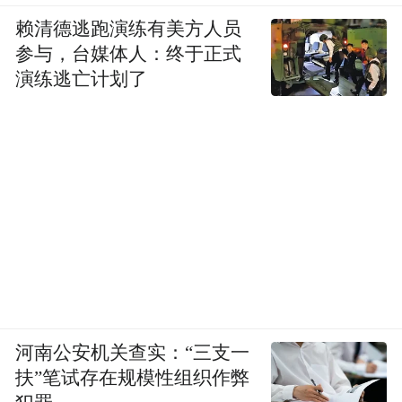
赖清德逃跑演练有美方人员
参与，台媒体人：终于正式
演练逃亡计划了
河南公安机关查实：“三支一
扶”笔试存在规模性组织作弊