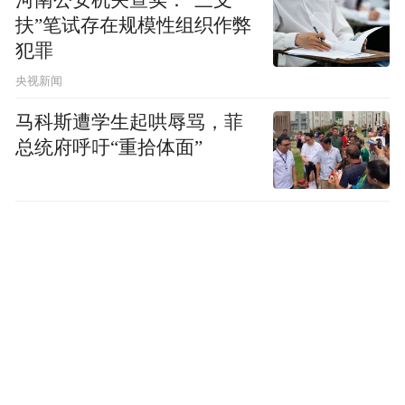
扶”笔试存在规模性组织作弊
犯罪
央视新闻
马科斯遭学生起哄辱骂，菲
总统府呼吁“重拾体面”