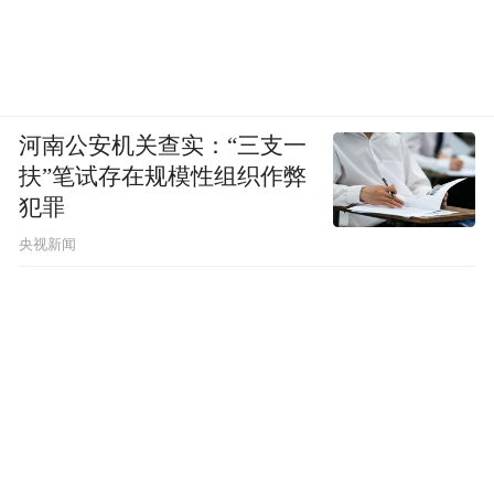
河南公安机关查实：“三支一
扶”笔试存在规模性组织作弊
犯罪
央视新闻