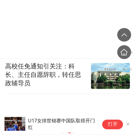
高校任免通知引关注：科
长、主任自愿辞职，转任思
政辅导员
U17女排世锦赛中国队取得开门
打开
红