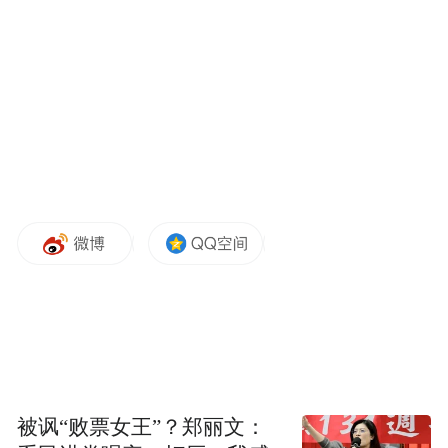
6月1日，中国队首发球员在赛前合影。新华
社发（孟和朝鲁摄）
被讽“败票女王”？郑丽文：
6月1日，中国队球员帅惟浩（右）和澳大利