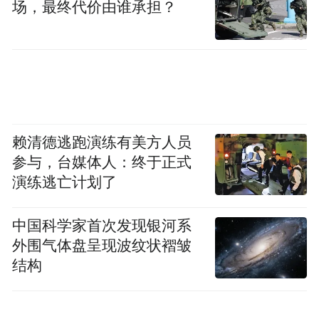
场，最终代价由谁承担？
赖清德逃跑演练有美方人员
参与，台媒体人：终于正式
演练逃亡计划了
中国科学家首次发现银河系
外围气体盘呈现波纹状褶皱
结构