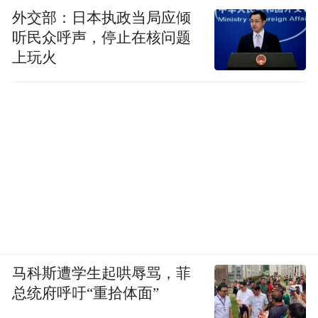
外交部：日本执政当局应倾
听民众呼声，停止在核问题
上玩火
马科斯遭学生起哄辱骂，菲
总统府呼吁“重拾体面”