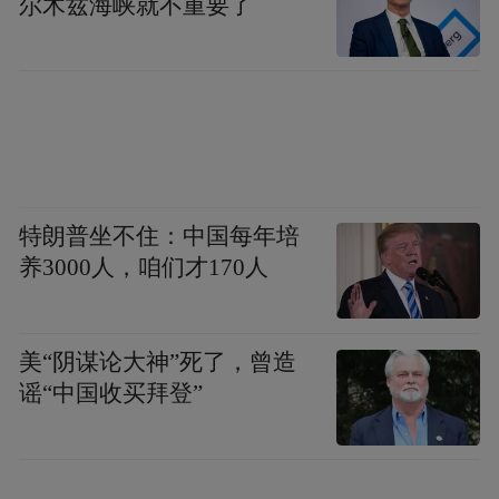
们有多少人去认真研究和关注过这些球员在
尔木兹海峡就不重要了
场下、离开公众视线后究竟又在做些什么
呢？
欧洲的职业球员一天的训练其实至少在6个小
时左右，而我们所看到的可能只是训练场的
40分钟、一个小时或者一个半小时。如果是
特朗普坐不住：中国每年培
只有40分钟的训练，其中有30分钟是在高
养3000人，咱们才170人
速、快节奏中完成的；如果是一个半小时，
可能70分钟都是在快节奏中完成的。而且在
美“阴谋论大神”死了，曾造
训练之前，队员自己已经练习过了某项内
谣“中国收买拜登”
容，或者会在训练后单独加练，重点是针对
自己的弱项。作为职业球员，训练并不只是
外界所看到的、在训练场的那些时间，而是