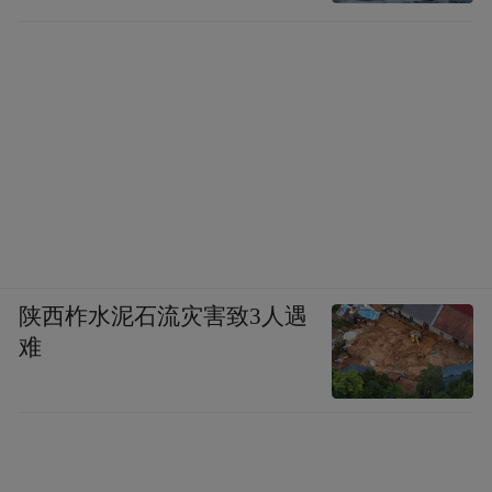
起，认为不应该着急换帅，这才有了后面的
三连败、四连败。纵观本届世预赛18强赛，
其他17支参赛队中都没有出现过类似三连
败、四连败的情况，而印尼队在击败沙特队
之后依然宣布主帅申台龙下课，阿联酋队在
击败朝鲜队之后宣布葡萄牙主帅本托下课，
这样的情况似乎在中国足球根本就不可能。
所以，中国队不出线也就再正常不过了。
陕西柞水泥石流灾害致3人遇
难
出现这种情况的根本原因，还是在于我们不
是用足球思维来思考与谈论足球问题，实质
上就是外行人在掩盖其不专业的本质。中国
足球需要简单化，需要区分内涵与外延。所