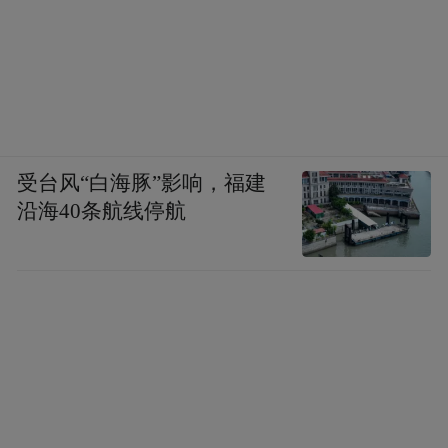
受台风“白海豚”影响，福建
沿海40条航线停航