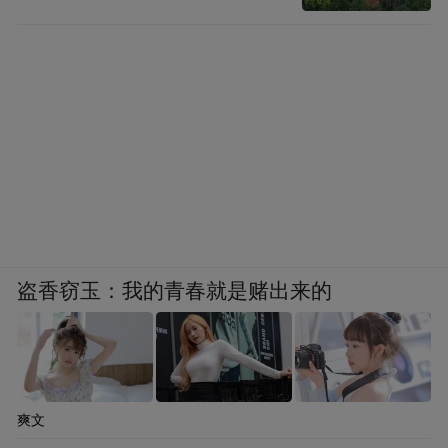
在经济等方面坚决予以制裁，这更是充分体
现了美国将霸权主义直接带入到了足球世界
中。而当特朗普再次当选美国总统时，国际
足联主席因凡蒂诺一直不离其左右，这似乎
更能说明问题。
我们其实一直不愿意面对的一个现实，就是
在足球领域我们尚未“入圈”，更多的时候被
排除在外只能充当看客。
盗香窃玉：我的青春就是赌出来的
结语
所以，在谈论中国足球的具体实际问题与情
恐怕还是首先需要从思想着手，统
况之前，
爽文