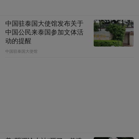
中国驻泰国大使馆发布关于
中国公民来泰国参加文体活
动的提醒
中国驻泰国大使馆