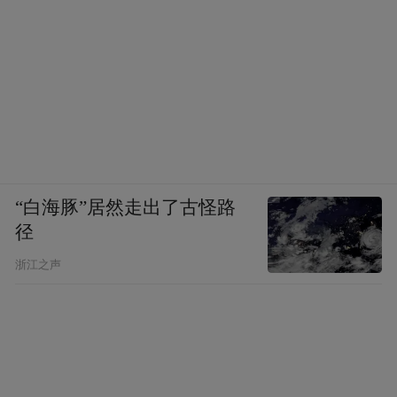
前后有很多的工作，累加起来是6个小时。但
是中国球员呢？如果训练就只有一个半小
时，有多少人会主动自觉加练？所以有些教
练会安排一日两练甚至三练，难道也错了
吗？
当下热度甚高的苏超，其实就是“社会足球、
“白海豚”居然走出了古怪路
大众足球(Mass football)”，属于业余足球
径
(amateur football)范畴，这个“业余”是相对于
浙江之声
精英足球(elite football)、职业足球
(professional football)而言。在足球这个领域
中，真正的职业足球占比甚至不到1%。就像
“踢足球根本就不需要
荷兰名帅希丁克所说：