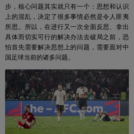
步，核心问题其实就只有一个：思想和认识
上的混乱，决定了很多事情必然是令人匪夷
所思。所以，在进行又一次全面反思、拿出
具体而切实可行的解决办法去破局之前，恐
怕首先需要解决思想上的问题，需要面对中
国足球当前的诸多问题。