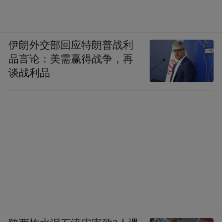
伊朗外交部回应特朗普战利
品言论：美需赢得战争，再
谈战利品