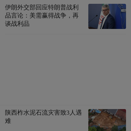
因为很多人觉得一国或地区的足协应该听命
伊朗外交部回应特朗普战利
品言论：美需赢得战争，再
于政府，通过外交渠道可以影响到该国或地
谈战利品
区足协，但实际上则完全是两回事，有时效
果还适得其反。
在2011年确定2018年和2022年世界杯主办权
的过程中，美国申办2022年世界杯失利，这
直接引发了随后国际足联的大震荡。担任国
际足联主席一职长达17年的布拉特因此而被
赶下台，幕后就是以美国为首的政治势力在
主导一切。而在决定2026年世界杯主办权之
前，美国总统特朗普通过推特公开发出警告
陕西柞水泥石流灾害致3人遇
难
与威胁：谁不投票支持美国申办，美国就将