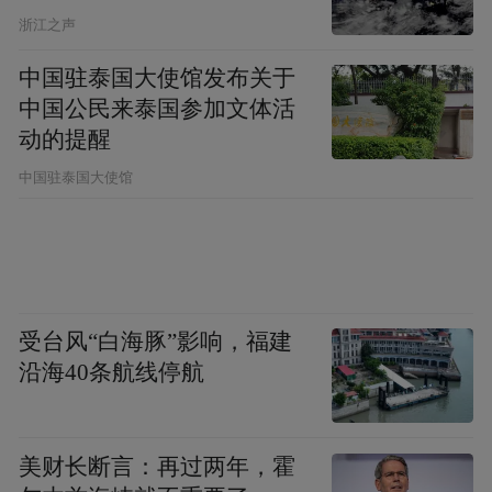
俱乐部的历史都不短，有些土场恰恰是这些
浙江之声
俱乐部成立之初所使用的场地，让孩子从小
中国驻泰国大使馆发布关于
在这样的场地进行训练，是希望孩子们踩在
中国公民来泰国参加文体活
先人的土地上去圆自己的足球梦，这也恰恰
动的提醒
就是欧洲足球一种血脉相承的足球文化的叠
中国驻泰国大使馆
现。而中国足球恰恰没有这种传承的文化，
才会去嘲笑别人条件不好。
再譬如，在中国足坛活跃的一些外教会对外
受台风“白海豚”影响，福建
表态称：“中国球员的训练时间太长了，一周
沿海40条航线停航
三次、一次一个半小时就足够了！”于是，很
多人就开始反对国内的“一日两练”甚至是“一
日三练”。外教们的说法或许没有错，可是我
美财长断言：再过两年，霍