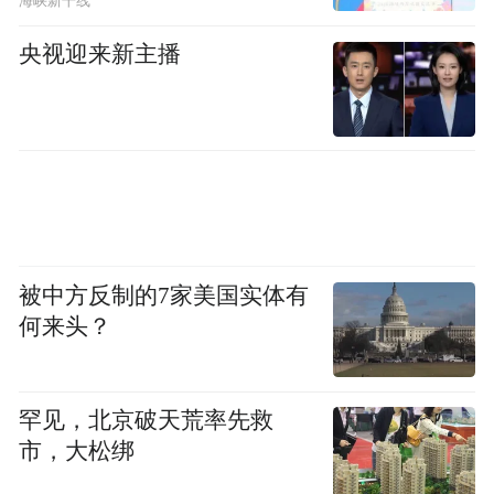
海峡新干线
央视迎来新主播
被中方反制的7家美国实体有
何来头？
罕见，北京破天荒率先救
市，大松绑