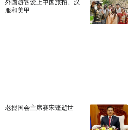
外国游客爱上中国旅拍、汉
服和美甲
老挝国会主席赛宋蓬逝世