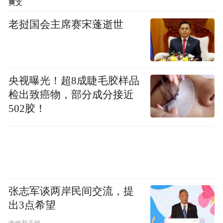
爽文
老挝国会主席赛宋蓬逝世
央视曝光！超8成睫毛胶样品
检出致癌物，部分成分接近
502胶！
张志军谈两岸民间交流，提
出3点希望