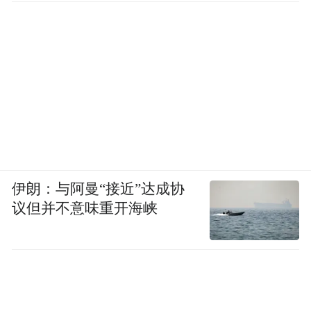
伊朗：与阿曼“接近”达成协
议但并不意味重开海峡