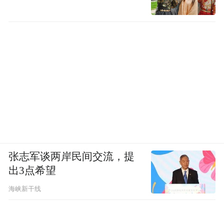
张志军谈两岸民间交流，提
出3点希望
海峡新干线