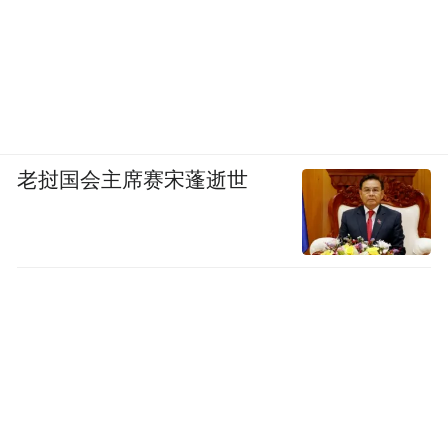
老挝国会主席赛宋蓬逝世