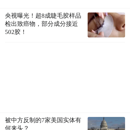
央视曝光！超8成睫毛胶样品
检出致癌物，部分成分接近
502胶！
被中方反制的7家美国实体有
何来头？