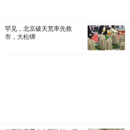
罕见，北京破天荒率先救
市，大松绑