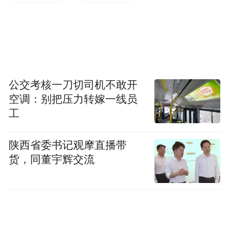
二，湖人估值70亿美元排名第三。
湖人名宿魔术师更推写道：“正如我所料，当
凯尔特人队以60亿美元的价格出售时，我就
知道湖人值100亿！
公交考核一刀切司机不敢开
空调：别把压力转嫁一线员
魔术师更推感叹道：湖人球迷们应该感到无
工
比激动！关于马克（湖人新老板），我可以
告诉你几件事——他以胜利为驱动力，追求
陕西省委书记观摩直播带
卓越，并始终坚持以正确的方式做事，而且
货，同董宇辉交流
他愿意投入一切资源去争取胜利！
我完全能理解为什么珍妮会把球队卖给马克-
沃尔特，因为他们太像了——他们都是非常