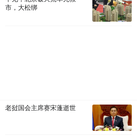
市，大松绑
老挝国会主席赛宋蓬逝世