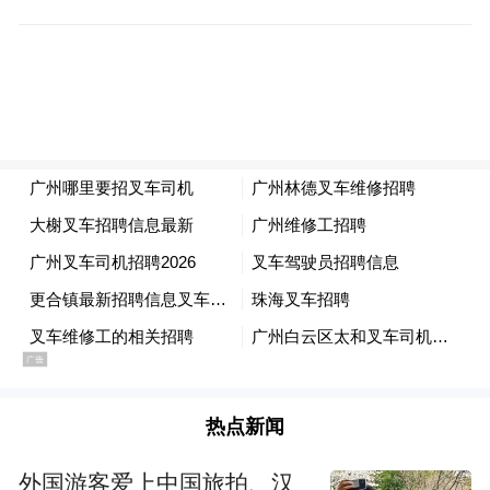
有竞争精神的人，有着一颗大爱之心，热衷
于回馈社会，而且都喜欢在幕后默默付出，
这一切都再合理不过了。
我真的太太太开心和激动了，为全世界的湖
人球迷们感到由衷高兴！！
“特别声明：以上作品内容(包括在内的视频、图片或音
频)为凤凰网旗下自媒体平台“大风号”用户上传并发
布，本平台仅提供信息存储空间服务。
Notice: The content above (including the videos,
pictures and audios if any) is uploaded and posted
by the user of Dafeng Hao, which is a social media
platform and merely provides information storage
热点新闻
space services.”
外国游客爱上中国旅拍、汉