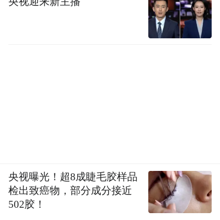
央视迎来新主播
央视曝光！超8成睫毛胶样品
检出致癌物，部分成分接近
502胶！