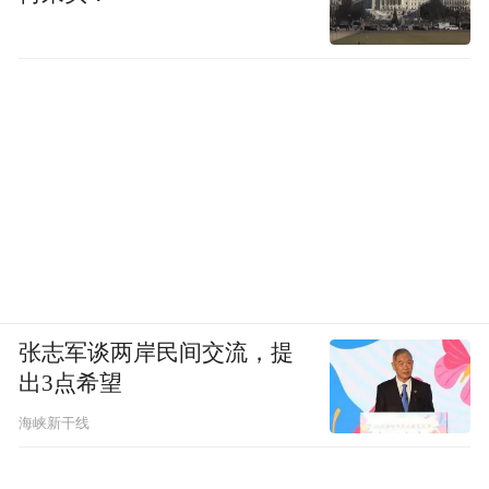
张志军谈两岸民间交流，提
出3点希望
海峡新干线