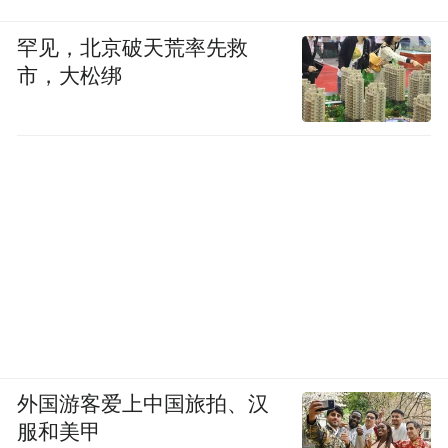
罕见，北京破天荒率先救
市，大松绑
外国游客爱上中国旅拍、汉
服和美甲