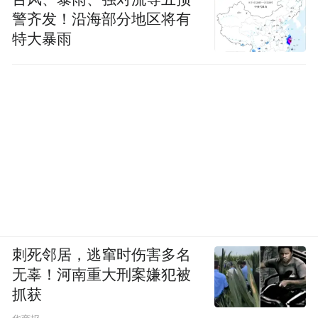
警齐发！沿海部分地区将有
特大暴雨
刺死邻居，逃窜时伤害多名
无辜！河南重大刑案嫌犯被
抓获