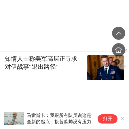
知情人士称美军高层正寻求
对伊战事“退出路径”
马雷斯卡：我跟所有队员说这是
打开
全新的起点；接替瓜帅没有压力