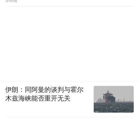
华商报
伊朗：同阿曼的谈判与霍尔
木兹海峡能否重开无关