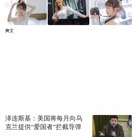
爽文
泽连斯基：美国将每月向乌
克兰提供“爱国者”拦截导弹