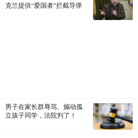
克兰提供“爱国者”拦截导弹
中超联赛大连英博VS北京国安
比赛日北京工体坐5万人的时候，成都凤凰山
坐5万人的时候，大连梭鱼湾坐6万人的时
候，以前广州队、江苏队还没解散时，天河
坐5万人、南京奥体坐6万人的时候，球场周
边的消费其实都被带动了。中超球迷随主队
远征客场时，更是一场夹杂着文化旅行的消
费。只是中超对消费的刺激被舆论忽略了，
男子在家长群辱骂、煽动孤
就像英超对消费的刺激也会被忽略一样，而
立孩子同学，法院判了！
苏超因为政府发起该项目时轻竞技层面、重
经济层面，主打“聚众”“热闹”，所以会更强