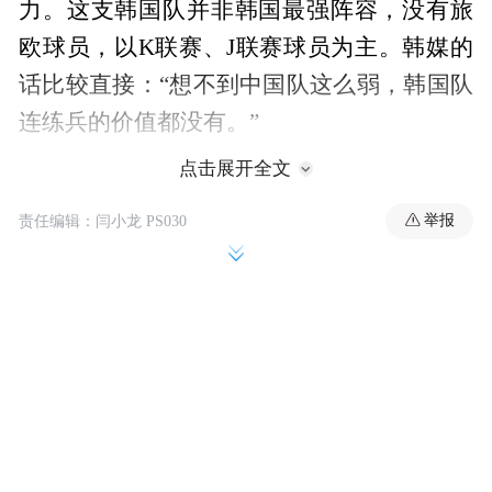
力。这支韩国队并非韩国最强阵容，没有旅
欧球员，以K联赛、J联赛球员为主。韩媒的
话比较直接：“想不到中国队这么弱，韩国队
连练兵的价值都没有。”
点击展开全文
举报
责任编辑：闫小龙 PS030
国足每次输球，网上尽是嘲讽。这次舆论还
有点特殊，因为苏超太火，很多苏超球迷的