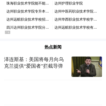
国足没有关系，苏超也为国家队提供了选择
空间，只是没有人选上而已。如果现在国家
决定停办职业联赛，说不定国脚还真可能出
自苏超，毕竟它是国内水平最高的业余联
赛，对吗。
苏超现役球员，部分是从职业赛场退役下来
热点新闻
的，部分是职业青训过程中被淘汰的，部分
泽连斯基：美国将每月向乌
是有天赋热爱足球在校学生。无一例外，这
克兰提供“爱国者”拦截导弹
些球员现在都处于中国球员体系的塔基部
位。国家队球员是从小在所有球员中突围出
来、成长起来的，国家队的水平反映的是所
有中国球员的水平，而不是那11个人的成
果，也不是中超那300、400人的成果。