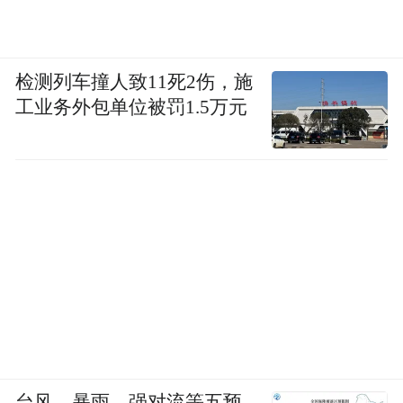
检测列车撞人致11死2伤，施
工业务外包单位被罚1.5万元
台风、暴雨、强对流等五预