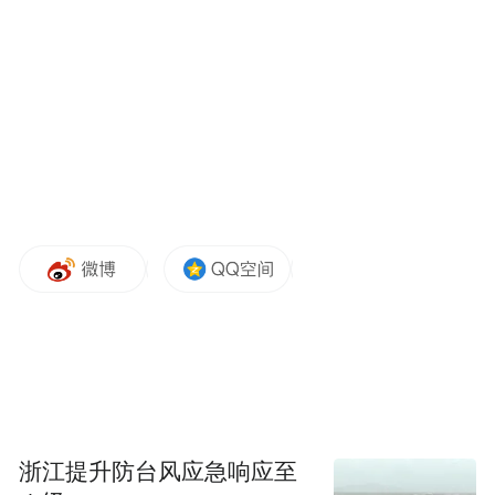
首先，国家队并不是孤立存在的东西，不是
一个点对点的项目，不是一栋商品房，不是
一本小说和一段旋律，它是一个复杂的社会
系统工程最后还略带一点宿命感的结果。
浙江提升防台风应急响应至