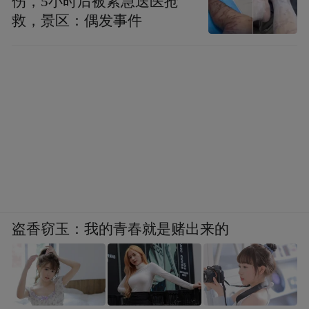
伤，5小时后被紧急送医抢
救，景区：偶发事件
盗香窃玉：我的青春就是赌出来的