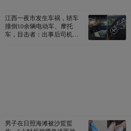
江西一夜市发生车祸，轿车
撞倒10余辆电动车、摩托
车，目击者：出事后司机一
直坐车里
大胆臆测一下，和东子交好且同为斯拉夫人
的约老师身背的合同一样在2027年到期，湖
人暗中清理空间是否就是志在拿下后者？！
男子在日照海滩被沙蜇蜇