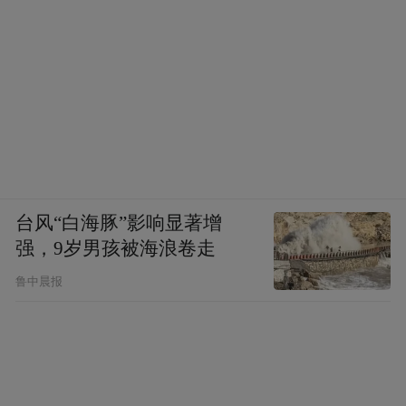
台风“白海豚”影响显著增
话说，能与湖人达成长约的球员也就仅此东
强，9岁男孩被海浪卷走
子，这两年球队一直在有意清理未来空间，
鲁中晨报
在今夏与阿king互相达成不再续约的情况
下，2027年整个湖人阵容将只有东子和范德
彪有合同在身；