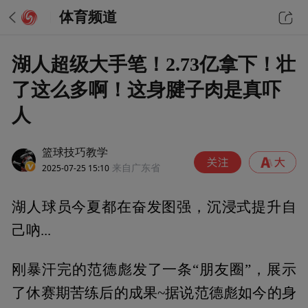
体育频道
湖人超级大手笔！2.73亿拿下！壮
了这么多啊！这身腱子肉是真吓
人
篮球技巧教学
2025-07-25 15:10
来自广东省
湖人球员今夏都在奋发图强，沉浸式提升自
己吶...
刚暴汗完的范德彪发了一条“朋友圈”，展示
了休赛期苦练后的成果~据说范德彪如今的身