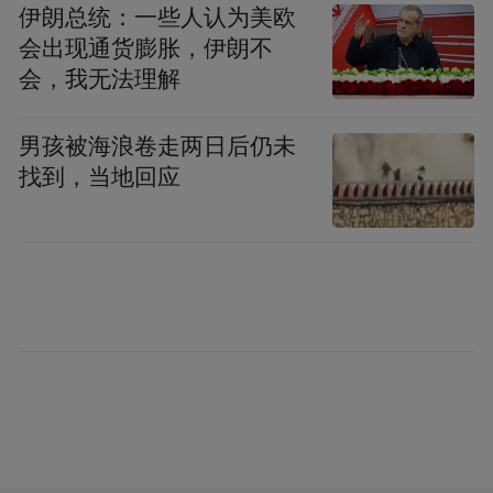
伊朗总统：一些人认为美欧
会出现通货膨胀，伊朗不
会，我无法理解
男孩被海浪卷走两日后仍未
除此之外，东子也在加班加点减脂塑身，咱
找到，当地回应
最快就能在8月份欧锦赛的时候看到重回皇马
时期的东子了