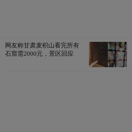
届时湖人拥有超级广阔的空间去吸引其他巨
星携手东子共筑后詹的湖人时代~
网友称甘肃麦积山看完所有
石窟需2000元，景区回应