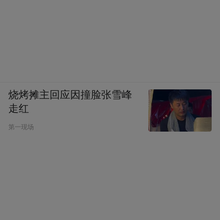
烧烤摊主回应因撞脸张雪峰
走红
第一现场