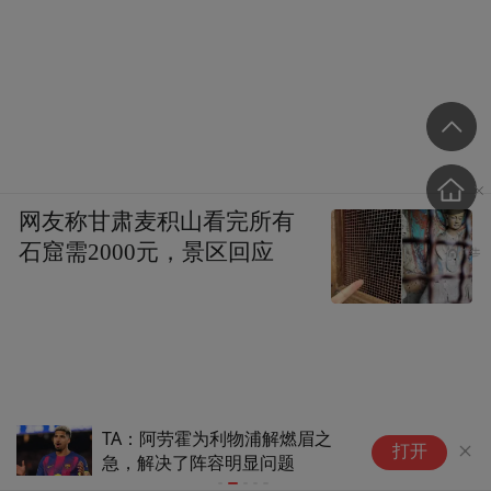
网友称甘肃麦积山看完所有
石窟需2000元，景区回应
TA：阿劳霍为利物浦解燃眉之
上海足协：
打开
急，解决了阵容明显问题
列冠军