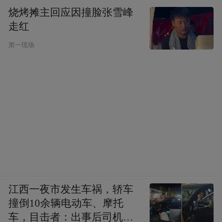
烧烤摊主回应因撞脸张雪峰
走红
第一现场
江西一夜市发生车祸，轿车
撞倒10余辆电动车、摩托
车，目击者：出事后司机一