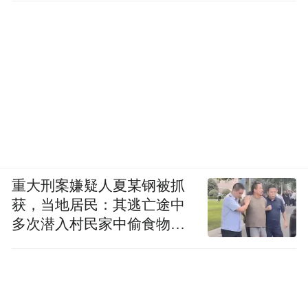
重大刑案嫌疑人夏某钢被抓
获，当地居民：其逃亡途中
多次潜入村民家中偷食物被
发现