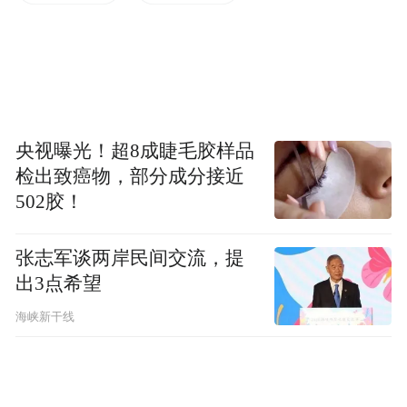
央视曝光！超8成睫毛胶样品
检出致癌物，部分成分接近
502胶！
张志军谈两岸民间交流，提
出3点希望
海峡新干线