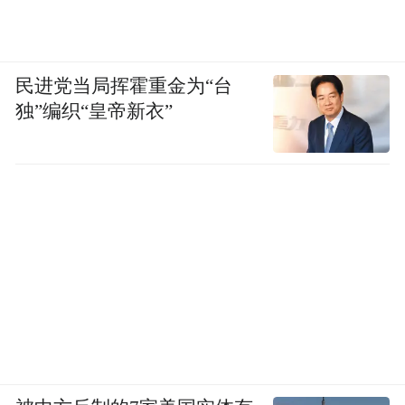
民进党当局挥霍重金为“台
独”编织“皇帝新衣”