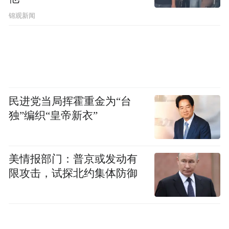
锦观新闻
民进党当局挥霍重金为“台
独”编织“皇帝新衣”
美情报部门：普京或发动有
限攻击，试探北约集体防御