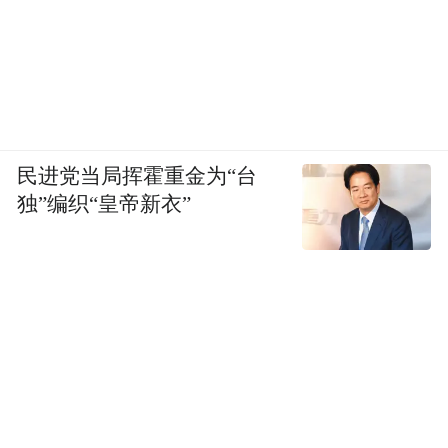
民进党当局挥霍重金为“台
独”编织“皇帝新衣”