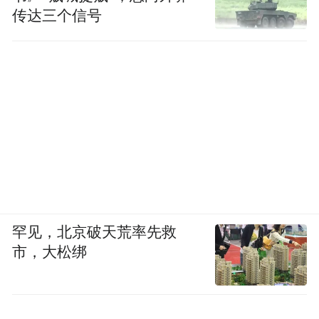
传达三个信号
罕见，北京破天荒率先救
市，大松绑