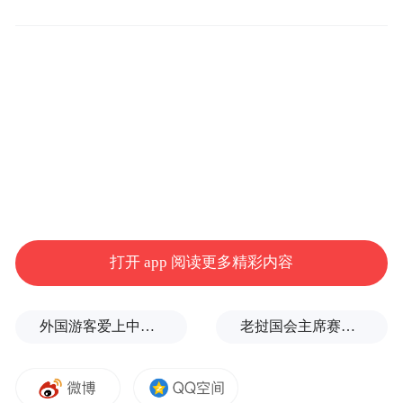
打开 app 阅读更多精彩内容
外国游客爱上中国旅拍、汉服和美甲
老挝国会主席赛宋蓬逝世