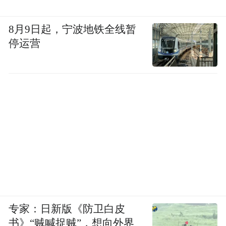
8月9日起，宁波地铁全线暂
停运营
专家：日新版《防卫白皮
书》“贼喊捉贼”，想向外界