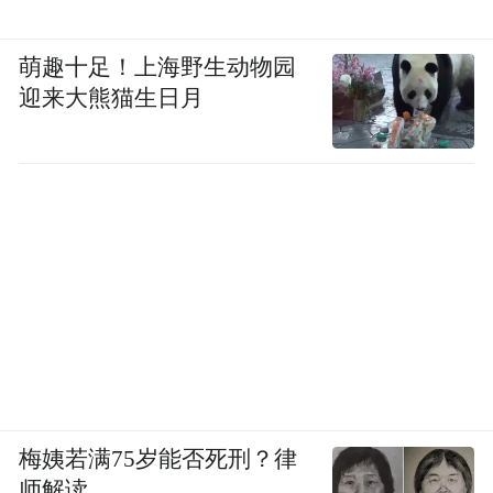
萌趣十足！上海野生动物园
迎来大熊猫生日月
梅姨若满75岁能否死刑？律
师解读