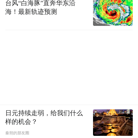
台风“白海豚”直奔华东沿
海！最新轨迹预测
日元持续走弱，给我们什么
样的机会？
秦朔的朋友圈