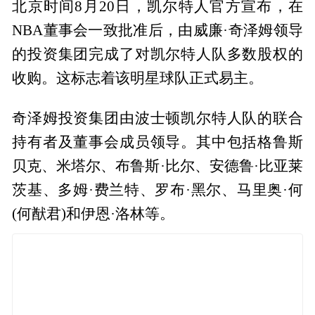
北京时间8月20日，凯尔特人官方宣布，在
NBA董事会一致批准后，由威廉·奇泽姆领导
的投资集团完成了对凯尔特人队多数股权的
收购。这标志着该明星球队正式易主。
奇泽姆投资集团由波士顿凯尔特人队的联合
持有者及董事会成员领导。其中包括格鲁斯
贝克、米塔尔、布鲁斯·比尔、安德鲁·比亚莱
茨基、多姆·费兰特、罗布·黑尔、马里奥·何
(何猷君)和伊恩·洛林等。