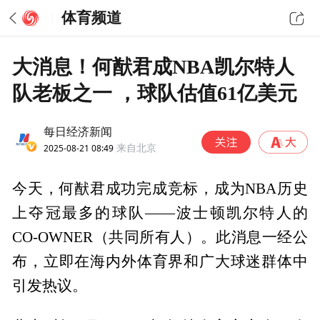
体育频道
大消息！何猷君成NBA凯尔特人
队老板之一 ，球队估值61亿美元
每日经济新闻
2025-08-21 08:49
来自北京
今天，何猷君成功完成竞标，成为NBA历史
上夺冠最多的球队——波士顿凯尔特人的
CO-OWNER（共同所有人）。此消息一经公
布，立即在海内外体育界和广大球迷群体中
引发热议。