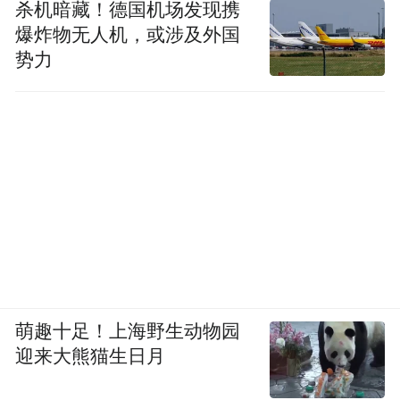
杀机暗藏！德国机场发现携
爆炸物无人机，或涉及外国
势力
萌趣十足！上海野生动物园
迎来大熊猫生日月