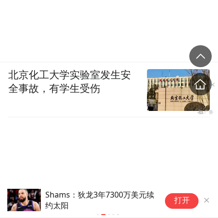
北京化工大学实验室发生安
全事故，有学生受伤
Shams：狄龙3年7300万美元续
蔡
打开
约太阳
与
篮