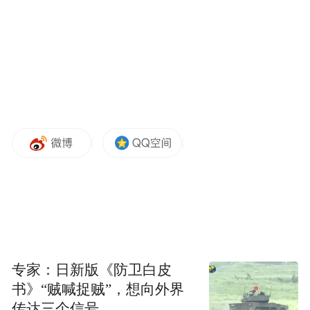
谈到这场关键比赛
U22国足主帅安东尼奥·普切说
澳大利亚成年国家队世界排名
比中国队高70名
专家：日新版《防卫白皮
书》“贼喊捉贼”，想向外界
很多球员在欧洲踢球
传达三个信号