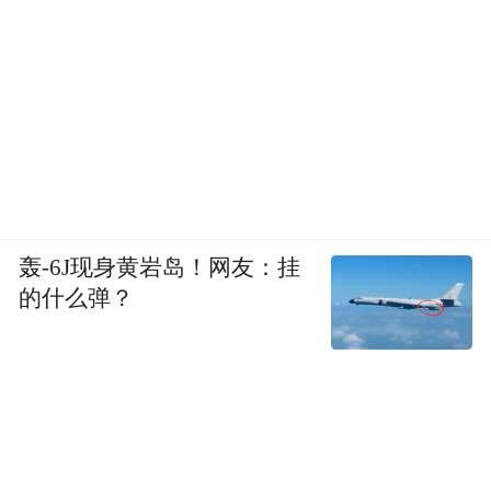
轰-6J现身黄岩岛！网友：挂
的什么弹？