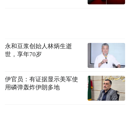
但因为明年U23亚洲杯成绩
与奥运会或者世青赛的资格并不相关
因此澳大利亚队并未派出
永和豆浆创始人林炳生逝
世，享年70岁
这个年龄段实力最强的阵容
伊官员：有证据显示美军使
用磷弹轰炸伊朗多地