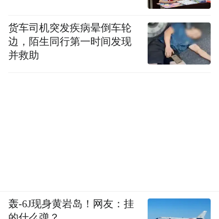
这支球队中还有
货车司机突发疾病晕倒车轮
王钰栋这样从U20“跳级”
边，陌生同行第一时间发现
并救助
并进入过成年国家队的球员
考虑到这支U22国足中入选过国家队的
队员已经达到9人
这支“止跌回稳”的“未来国家队”
完全有挑战澳大利亚队的一战之力
轰-6J现身黄岩岛！网友：挂
的什么弹？