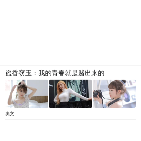
早在这次预选赛开打之前
队里就开始准备这场关键比赛了
“澳大利亚队反击能力强
个人能力出色
盗香窃玉：我的青春就是赌出来的
我处理球会简单点、干净点
争取拿下这场比赛”
爽文