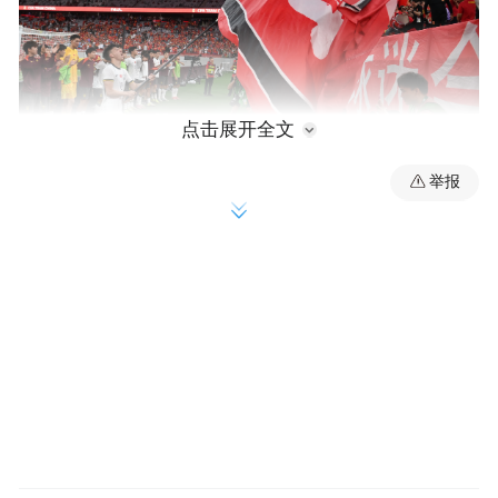
点击展开全文
举报
按照规则
预选赛11个小组的小组第一
和4个成绩最好的小组第二
将入围U23亚洲杯决赛圈
从目前积分形势来看