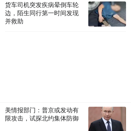
货车司机突发疾病晕倒车轮
边，陌生同行第一时间发现
不同于其他两场小组赛
并救助
本场中澳之战的球票
一经上线便很快被抢购一空
中国球迷组织“龙之队”
明天将有千余名球迷
从陕西省外赶到西安
美情报部门：普京或发动有
为中国队呐喊助威
限攻击，试探北约集体防御