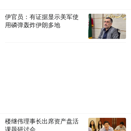
伊官员：有证据显示美军使
用磷弹轰炸伊朗多地
楼继伟理事长出席资产盘活
课题研讨会