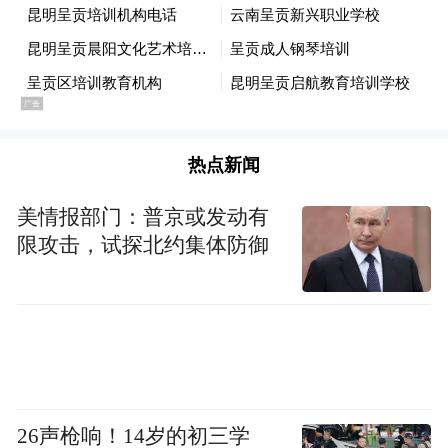
狂揽20个净胜球且未丢一球
如此看来
中国队本场比赛面临的形势
热点新闻
不容乐观
美情报部门：普京或发动有
限攻击，试探北约集体防御
26声枪响！14岁的初三学