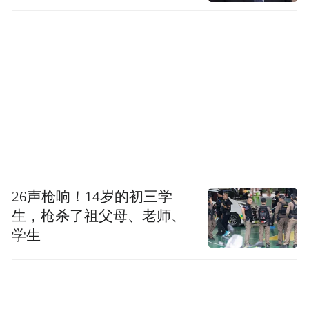
冲锋的号角
很快就要被吹响
承载着万千球迷的期待
我们共祝中国U22男足好运！
26声枪响！14岁的初三学
生，枪杀了祖父母、老师、
学生