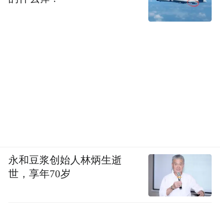
00:00
00:30
谈到与澳大利亚队的比赛
安东尼奥表示
永和豆浆创始人林炳生逝
一定会给澳大利亚队制造困难的
世，享年70岁
球员吾米提江·玉苏普说