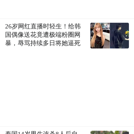
26岁网红直播时轻生！给韩
国偶像送花竟遭极端粉圈网
暴，辱骂持续多日将她逼死