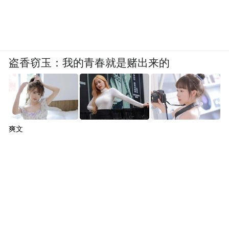
盗香窃玉：我的青春就是赌出来的
爽文