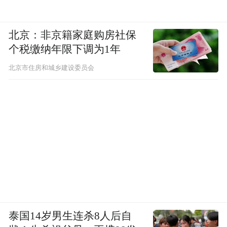
北京：非京籍家庭购房社保
个税缴纳年限下调为1年
北京市住房和城乡建设委员会
泰国14岁男生连杀8人后自