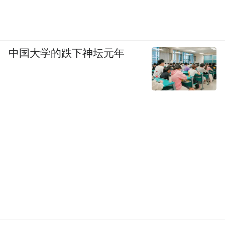
中国大学的跌下神坛元年