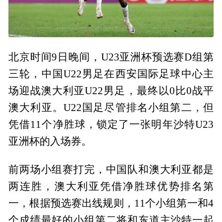
北京时间9日晚间，U23亚洲杯预选赛D组第
三轮，中国U22男足在西安国际足球中心主
场迎战澳大利亚U22男足，最终以0比0战平
澳大利亚。U22国足尽管排名小组第二，但
凭借11个净胜球，锁定了一张明年沙特U23
亚洲杯的入场券。
前两场小组赛打完，中国队和澳大利亚都是
两连胜，澳大利亚凭借净胜球优势排名第
一，根据预选赛出线规则，11个小组第一和4
个成绩最好的小组第二将和东道主沙特一起