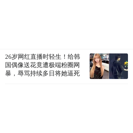
26岁网红直播时轻生！给韩
国偶像送花竟遭极端粉圈网
暴，辱骂持续多日将她逼死