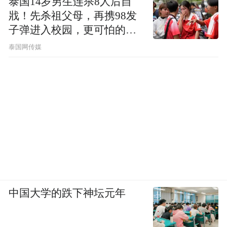
泰国14岁男生连杀8人后自
戕！先杀祖父母，再携98发
子弹进入校园，更可怕的细
节公布了
泰国网传媒
中国大学的跌下神坛元年