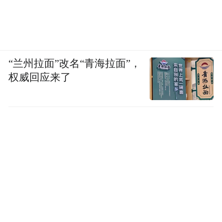
“兰州拉面”改名“青海拉面”，
权威回应来了