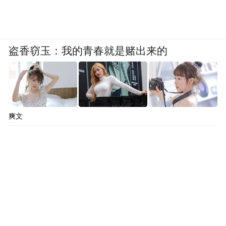
盗香窃玉：我的青春就是赌出来的
爽文