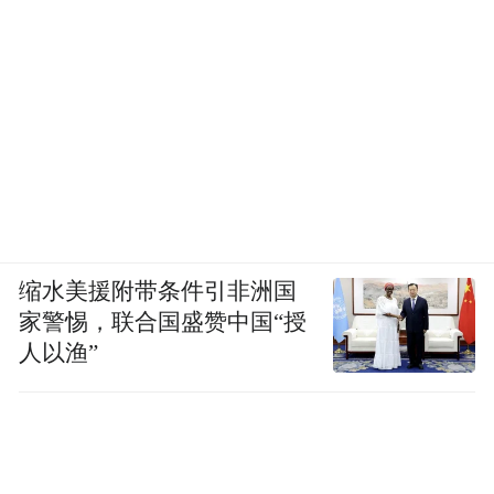
缩水美援附带条件引非洲国
家警惕，联合国盛赞中国“授
人以渔”