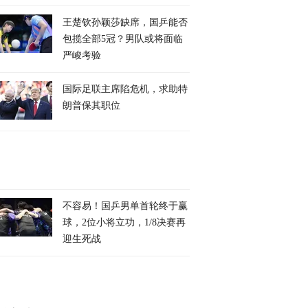
王楚钦孙颖莎缺席，国乒能否
包揽全部5冠？男队或将面临
严峻考验
国际足联主席陷危机，求助特
朗普保其职位
不容易！国乒男单首轮终于赢
球，2位小将立功，1/8决赛再
迎生死战