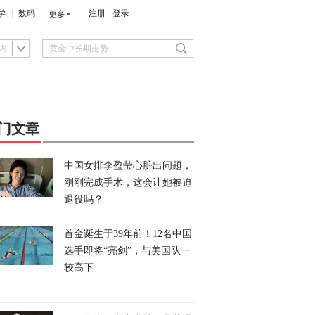
学
数码
注册
登录
更多
内
门文章
中国女排李盈莹心脏出问题，
刚刚完成手术，这会让她被迫
退役吗？
首金诞生于39年前！12名中国
选手即将“亮剑”，与美国队一
较高下