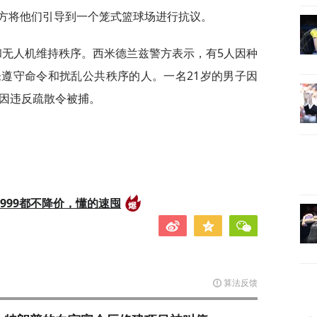
方将他们引导到一个笼式篮球场进行抗议。
和无人机维持秩序。西米德兰兹警方表示，有5人因种
遵守命令和扰乱公共秩序的人。一名21岁的男子因
孩因违反疏散令被捕。
999都不降价，懂的速囤
算法反馈