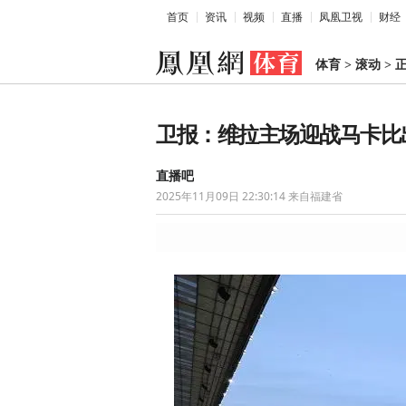
首页
资讯
视频
直播
凤凰卫视
财经
体育
>
滚动
>
卫报：维拉主场迎战马卡比
直播吧
2025年11月09日 22:30:14
来自福建省