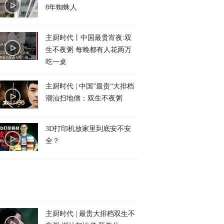
8年蜘蛛人
主厨时代丨中国最贵宵夜:双
生不夜粥 每晚都有人花两万
吃一桌
主厨时代 | 中国”最贵“大排档
潮汕扫地僧：双生不夜粥
3D打印机放家里到底安不安
全？
主厨时代 | 最贵大排档双生不