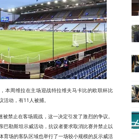
报道，本周维拉在主场迎战特拉维夫马卡比的欧联杯比
议活动，有11人被捕。
迷被禁止在客场观战，这一决定引发了激烈的争议。
亲巴勒斯坦示威活动，抗议者要求取消比赛并禁止以
体育场的客队区域也举行了一场较小规模的反示威活