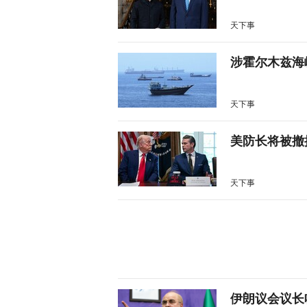
天下事
涉霍尔木兹海
天下事
美防长将被撤
天下事
伊朗议会议长