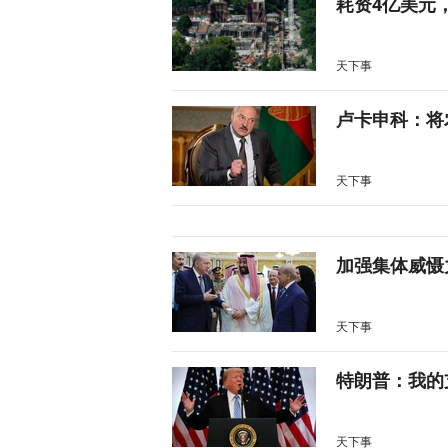
耗资4亿美元
天下事
卢卡申科：将
天下事
加强集体威慑
天下事
特朗普：我的
天下事