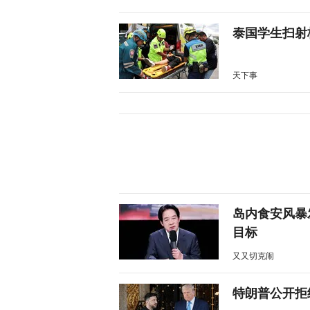
泰国学生扫射
天下事
岛内食安风暴
目标
又又切克闹
特朗普公开拒