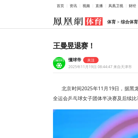
首页
资讯
视频
直播
凤凰卫视
财经
体育
>
综合体育
王曼昱退赛！
懂球帝
2025年11月19日 08:44:47
来自天津市
北京时间2025年11月19日，
全运会乒乓球女子团体半决赛及后续比