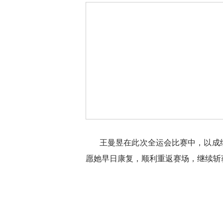
王曼昱在此次全运会比赛中，以成
愿她早日康复，顺利重返赛场，继续斩