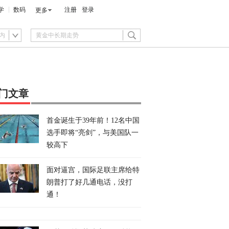
学
数码
注册
登录
更多
内
门文章
首金诞生于39年前！12名中国
选手即将“亮剑”，与美国队一
较高下
面对逼宫，国际足联主席给特
朗普打了好几通电话，没打
通！