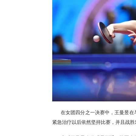
在女团四分之一决赛中，王曼昱在
紧急治疗以后依然坚持比赛，并且战胜