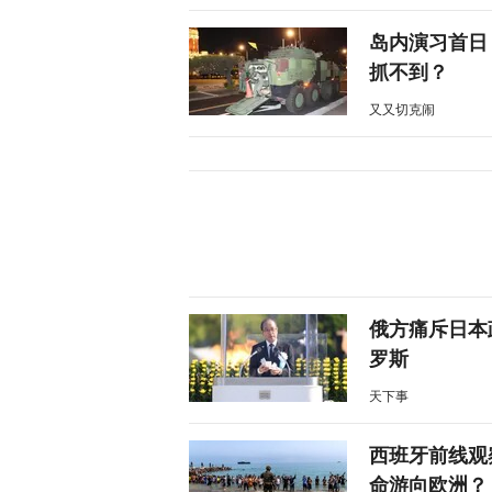
岛内演习首日
抓不到？
又又切克闹
俄方痛斥日本
罗斯
天下事
西班牙前线观
命游向欧洲？