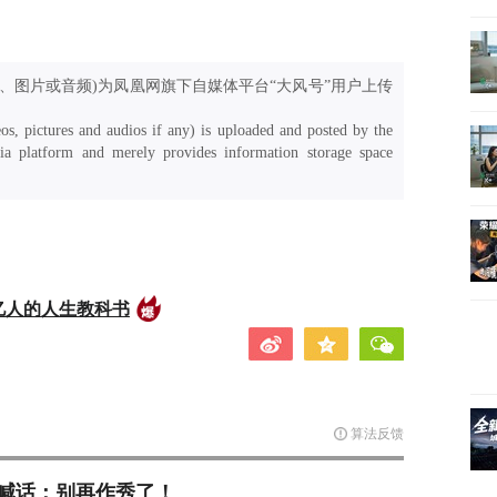
、图片或音频)为凤凰网旗下自媒体平台“大风号”用户上传
os, pictures and audios if any) is uploaded and posted by the
a platform and merely provides information storage space
亿人的人生教科书
算法反馈
喊话：别再作秀了！