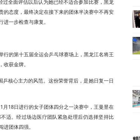
经过全面评估以后认为她已经不适合参加比赛，黑龙
责的态度，最终决定在接下来的团体半决赛中不再安
行进一步检查与康复。
区举行的第十五届全运会乒乓球赛场上，黑龙江名将王
，收获金牌。
国乒核心主力的风范。这份荣誉背后，是她日复一日
1月18日进行的女子团体四分之一决赛中，王曼昱在
部不适。经过场边医疗团队紧急处理后仍选择坚持比
闯进团体四强。
精