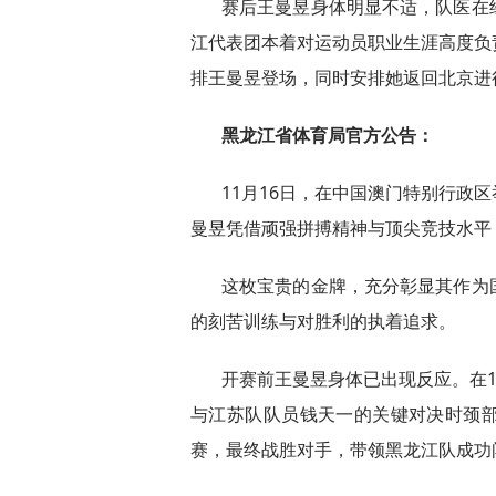
赛后王曼昱身体明显不适，队医在
江代表团本着对运动员职业生涯高度负
排王曼昱登场，同时安排她返回北京进
黑龙江省体育局官方公告：
11月16日，在中国澳门特别行政
曼昱凭借顽强拼搏精神与顶尖竞技水平
这枚宝贵的金牌，充分彰显其作为
的刻苦训练与对胜利的执着追求。
开赛前王曼昱身体已出现反应。在1
与江苏队队员钱天一的关键对决时颈
赛，最终战胜对手，带领黑龙江队成功