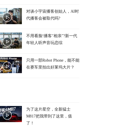
对谈小宇宙播客创始人，AI时
代播客会被取代吗?
不用看脸!播客“相亲”?新一代
年轻人听声音玩恋综
只用一部Robot Phone，能不能
在赛车里拍出好莱坞大片？
为了这片星空，全新猛士
M817把我带到了这里，值
了！