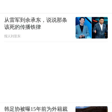
从雷军到余承东，说说那条
该死的传播铁律
报人刘亚东
韩足协被曝15年前为外籍裁