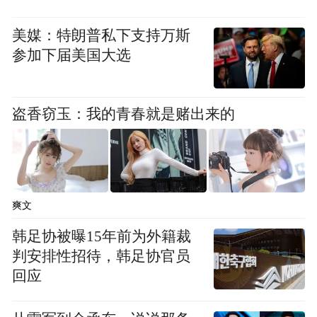
美媒：特朗普私下支持万斯
参加下届美国大选
盗香窃玉：我的青春就是赌出来的
爽文
韩足协被曝15年前为外籍裁
判安排性招待，韩足协官员
回应