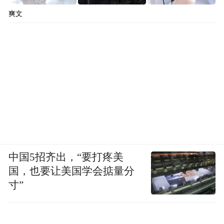
爽文
中国5招齐出，“要打疼美
国，也要让美国学会掂量分
寸”