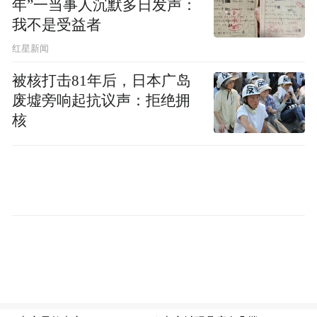
年”一当事人沉默多日发声：
我不是受益者
红星新闻
被核打击81年后，日本广岛
废墟旁响起抗议声：拒绝拥
核