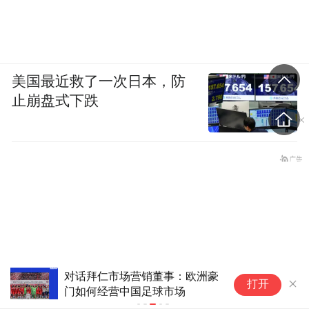
美国最近救了一次日本，防
止崩盘式下跌
不止于“会踢球”——一所足球职
打开
业学院的育人实践