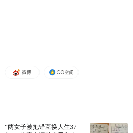
“两女子被抱错互换人生37