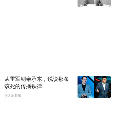
从雷军到余承东，说说那条
该死的传播铁律
报人刘亚东