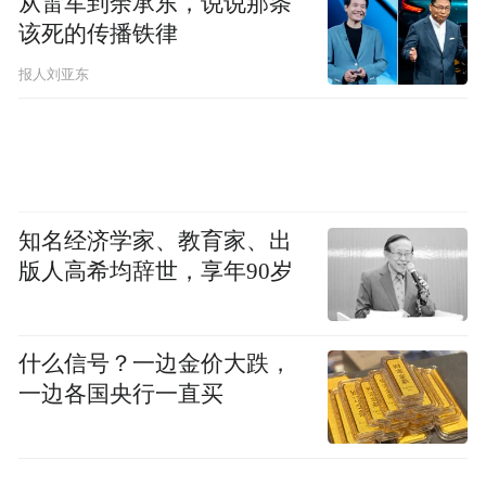
从雷军到余承东，说说那条
该死的传播铁律
报人刘亚东
知名经济学家、教育家、出
版人高希均辞世，享年90岁
什么信号？一边金价大跌，
一边各国央行一直买