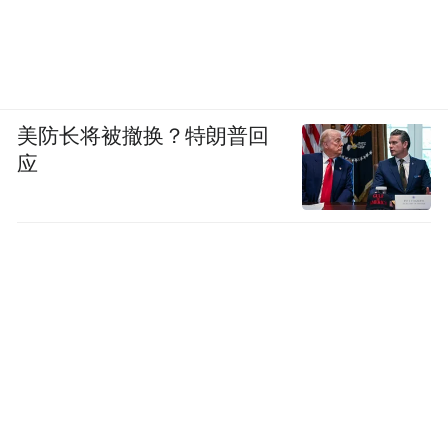
体育打破「内卷」、提升商业天花板的关
键。
包容性是体育产业的新增长点。
第二，
美防长将被撤换？特朗普回
应
加拿大没有因为「冰球之国」的传统标签而
排斥其他运动。相反，他们顺应移民潮，利
用多元文化红利，将篮球、足球变成了新的
国家名片。
这告诉我们，体育没有永远的冷门与热门。
只要提供足够包容的土壤，小众运动也能从
社区走向世界，成为新的产业风口。