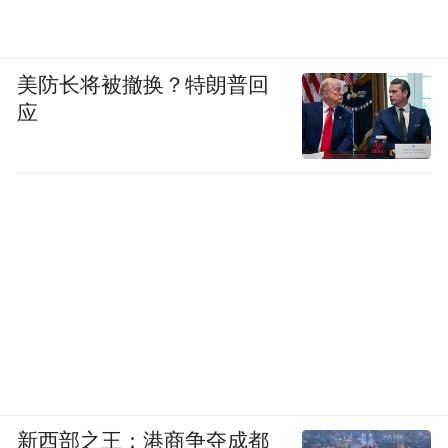
美防长将被撤换？特朗普回
应
新西部之王：港商争夺成都