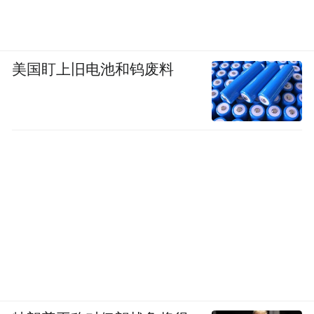
美国盯上旧电池和钨废料