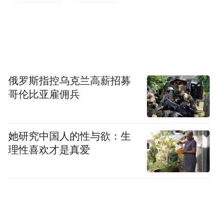
殷豪男和萧深指导的讲述，带着大家把视线
往北移，去探索一下加拿大这片神奇土地上
的体育版图与文化密码。
俄罗斯指控乌克兰高薪招募
哥伦比亚雇佣兵
她研究中国人的性与欲：生
要读懂加拿大的体育经济，多伦多是绕不开
理性喜欢才是真爱
的样本。
作为加拿大人口最多、经济最发达的都会，
多伦多常被戏称为「全世界最像美国的非美