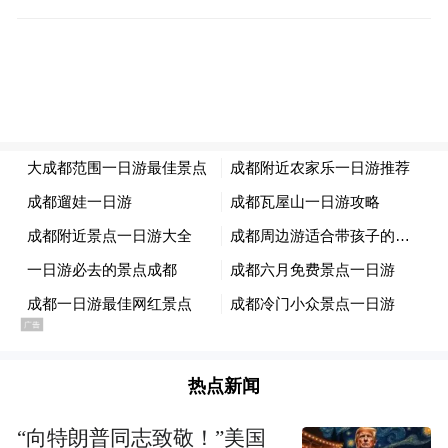
国城市」。在体育配置上，这座城市拥有罕
见的「全满贯」待遇：NHL的枫叶队、NBA
的猛龙队、以及MLB的蓝鸟队。
这种高度「美式化」的体育氛围，使其与加
拿大其他地区——如草原省份或魁北克地区
——形成了鲜明对比。
然而，蓝鸟队的特殊性，不仅在于它坐拥多
伦多这一超级市场，更在于它在MLB版图中
的孤岛效应。
热点新闻
“向特朗普同志致敬！”美国