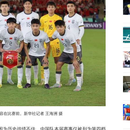
容在比赛前。新华社记者 王海洲 摄
因为历史战绩不佳，中国队本届赛事仅被列为第四档