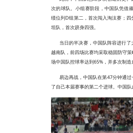
次的球队。小组赛阶段，中国队凭借顽
绩位列D组第二，首次闯入淘汰赛；四
坦队，首次跻身四强。
当日的半决赛，中国队阵容进行了
越南队，前四场比赛均采取稳固防守策
场中国队控球率达到65%，并多次制
易边再战，中国队在第47分钟通
了自己本届赛事的第二个进球。中国队