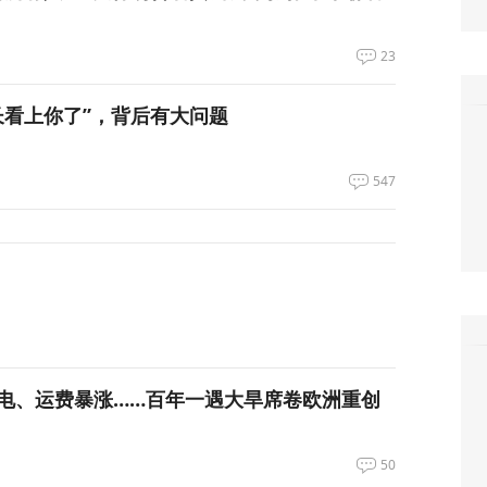
23
长看上你了”，背后有大问题
547
电、运费暴涨……百年一遇大旱席卷欧洲重创
50