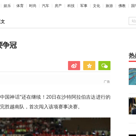
娱乐
体育
时尚
汽车
房产
科技
军事
文化
旅游
佛教
国
站
正文
要争冠
热
“中国神话”还在继续！20日在沙特阿拉伯吉达进行的
:0完胜越南队，首次闯入该项赛事决赛。