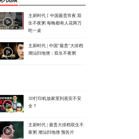
主厨时代丨中国最贵宵夜:双
生不夜粥 每晚都有人花两万
吃一桌
主厨时代 | 中国”最贵“大排档
潮汕扫地僧：双生不夜粥
3D打印机放家里到底安不安
全？
主厨时代 | 最贵大排档双生不
夜粥 潮汕扫地僧 预告片