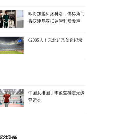
即将加盟科洛科洛，佛得角门
将沃津尼亚抵达智利后发声
62035人！东北超又创造纪录
中国女排国手李盈莹确定无缘
亚运会
彩视频