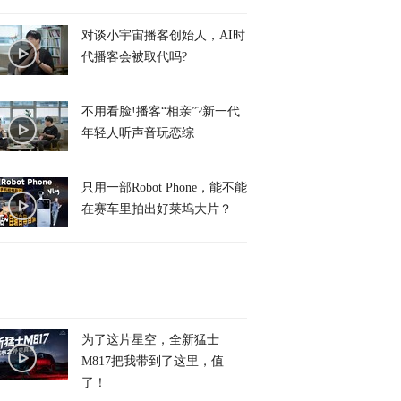
对谈小宇宙播客创始人，AI时
代播客会被取代吗?
不用看脸!播客“相亲”?新一代
年轻人听声音玩恋综
只用一部Robot Phone，能不能
在赛车里拍出好莱坞大片？
为了这片星空，全新猛士
M817把我带到了这里，值
了！