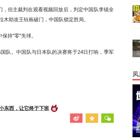
破门，但主裁判在观看视频回放后，判定中国队李镇全
拉木助攻王钰栋破门，中国队锁定胜局。
保持“零”失球。
韩国队。中国队与日本队的决赛将于24日打响，季军
凤
的小东西，让它终于下班