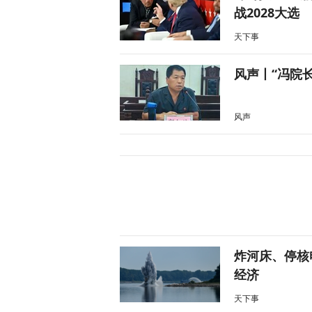
战2028大选
天下事
风声丨“冯院
风声
炸河床、停核
经济
天下事