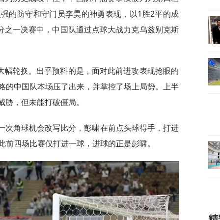
强的防守和守门员李昊的神勇表现，以1胜2平的成
分之一决赛中，中国队通过点球大战力克乌兹别克斯
大幅轮换。出乎预料的是，面对此前进攻表现抢眼的
略的中国队本场压了出来，并掌控了场上局势。上半
造威胁，但未能打破僵局。
过一次角球机会改写比分，彭啸在前点头球得手，打进
此前四场比赛仅打进一球，进球的正是彭啸。
精