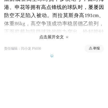
港、申花等拥有高点锋线的球队时，屡屡因
防空不足陷入被动。而拉莫斯身高191cm、
体重86kg，高空争顶成功率稳居德乙前列，
正面拦截与阻挡球路的能力突出，恰好能针
点击展开全文
对性解决这一问题。
举报
责任编辑：闫小龙 PS030