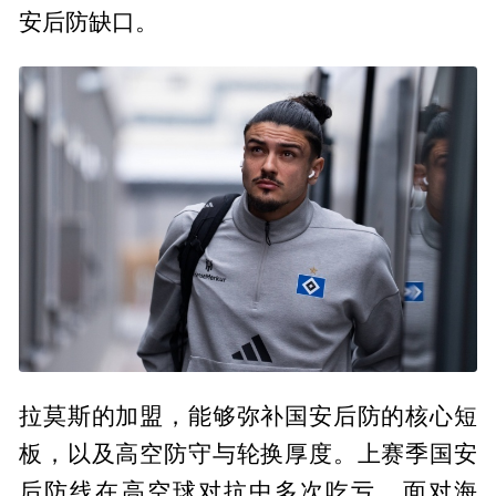
安后防缺口。
拉莫斯的加盟，能够弥补国安后防的核心短
板，以及高空防守与轮换厚度。上赛季国安
后防线在高空球对抗中多次吃亏，面对海