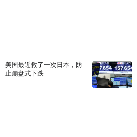
美国最近救了一次日本，防
止崩盘式下跌