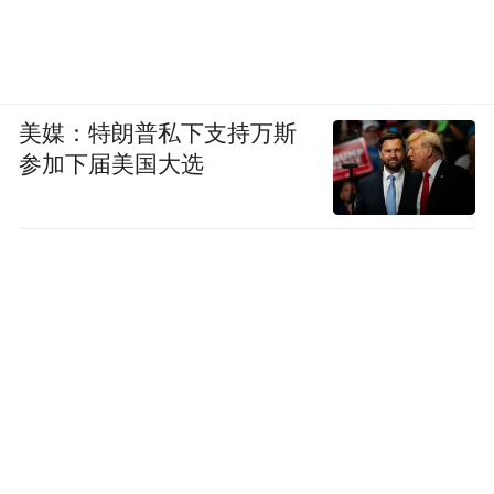
美媒：特朗普私下支持万斯
参加下届美国大选