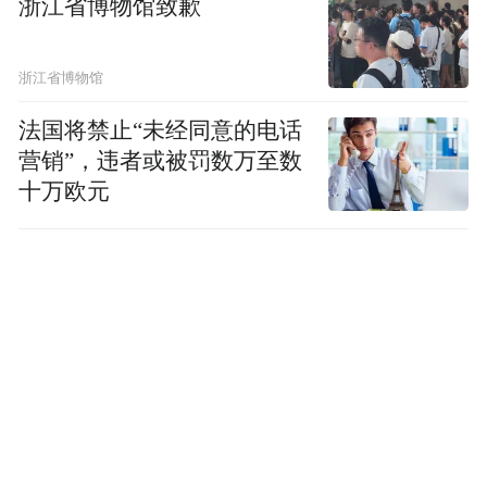
浙江省博物馆致歉
浙江省博物馆
法国将禁止“未经同意的电话
营销”，违者或被罚数万至数
十万欧元
综合来看，拉莫斯是国安冬窗补强的优质补
充，能显著提升防线厚度与防空能力，但绝
非争冠的最后一块拼图。国安若想冲击冠
军，还需在中场创造力、锋线终结效率上进