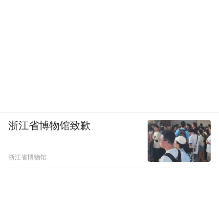
浙江省博物馆致歉
浙江省博物馆