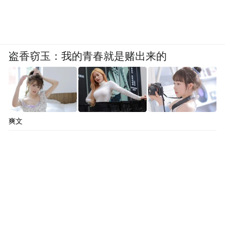
盗香窃玉：我的青春就是赌出来的
爽文