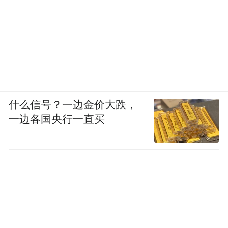
什么信号？一边金价大跌，
一边各国央行一直买