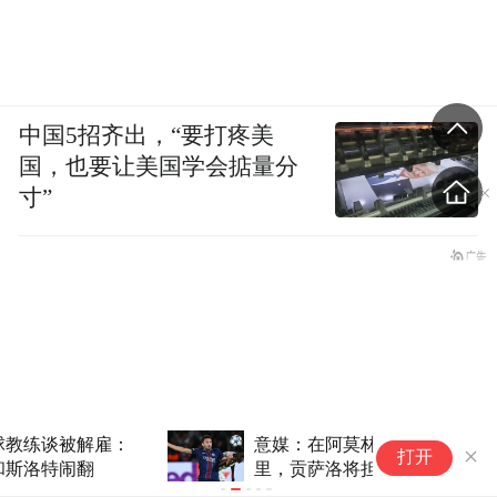
中国5招齐出，“要打疼美
国，也要让美国学会掂量分
寸”
意媒：在阿莫林的3-4-2-1体系
罗
打开
里，贡萨洛将担任唯一中锋
罗
籍