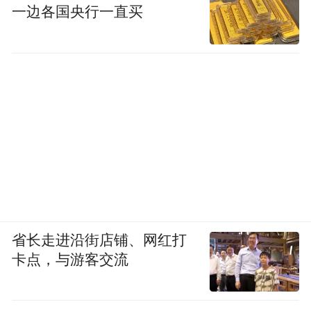
一边各国央行一直买
省长走进沿街店铺、网红打
卡点，与游客交流