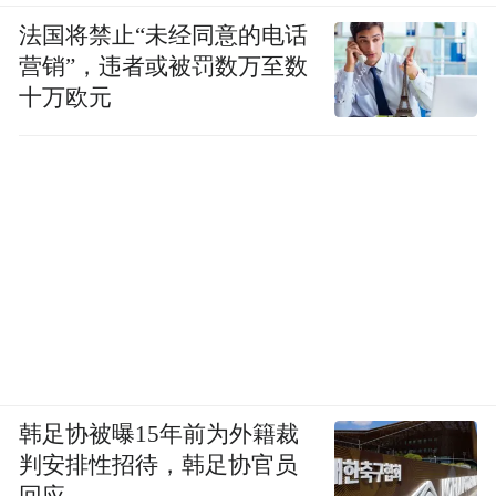
一步补强，同时打磨战术体系的连贯性。
法国将禁止“未经同意的电话
营销”，违者或被罚数万至数
（罗掌柜）
十万欧元
“特别声明：以上作品内容(包括在内的视频、图片或音
频)为凤凰网旗下自媒体平台“大风号”用户上传并发
布，本平台仅提供信息存储空间服务。
Notice: The content above (including the videos,
pictures and audios if any) is uploaded and posted
by the user of Dafeng Hao, which is a social media
platform and merely provides information storage
space services.”
韩足协被曝15年前为外籍裁
判安排性招待，韩足协官员
回应