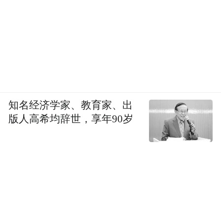
知名经济学家、教育家、出
版人高希均辞世，享年90岁