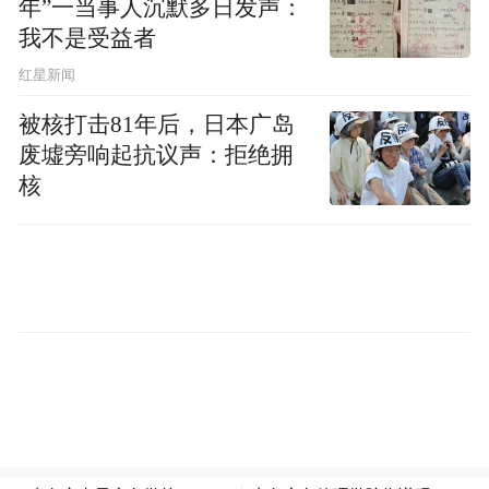
但称其为 “争冠最后一块拼图”，显然高估了
年”一当事人沉默多日发声：
技
我不是受益者
他的价值，核心局限集中在三点。其一，
术短板难以支撑争冠级防线核心需求
。拉莫
红星新闻
斯虽防空强悍，但转身回追速度中等，面对
被核打击81年后，日本广岛
小快灵前锋时防守隐患明显，且位置感一
废墟旁响起抗议声：拒绝拥
核
般，需要队友频繁补位兜底。更关键的是他
的出球能力平庸，仅能完成安全传递，缺乏
后场长传推进与组织串联的能力，与国安高
压逼抢体系下 “中卫需参与后场出球” 的要求
存在差距，难以像顶级中卫那样主导攻防转
换。