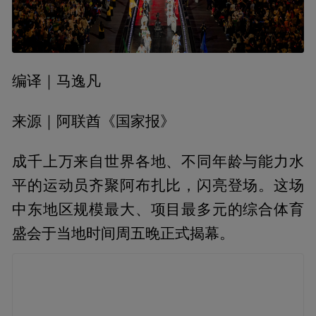
编译｜马逸凡
来源｜阿联酋《国家报》
成千上万来自世界各地、不同年龄与能力水
平的运动员齐聚阿布扎比，闪亮登场。这场
中东地区规模最大、项目最多元的综合体育
盛会于当地时间周五晚正式揭幕。