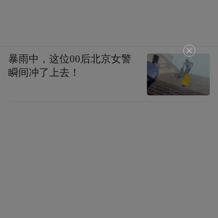
by the user of Dafeng Hao, which is a social media
platform and merely provides information storage
space services.”
暴雨中，这位00后北京女警
瞬间冲了上去！