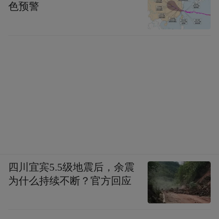
色预警
四川宜宾5.5级地震后，余震
为什么持续不断？官方回应