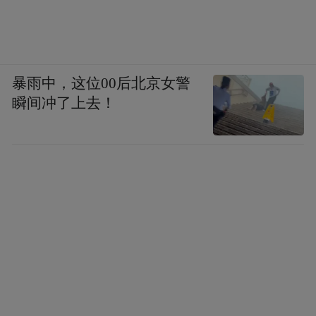
暴雨中，这位00后北京女警
瞬间冲了上去！