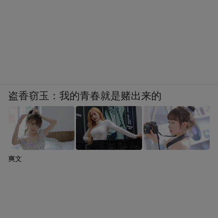
盗香窃玉：我的青春就是赌出来的
爽文