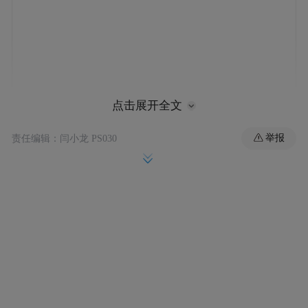
点击展开全文
在扎耶德体育城体育场举行的盛大开幕式
举报
责任编辑：闫小龙 PS030
上，流行乐坛巨星们的精彩演唱和现场表
演，宣告了具有里程碑意义的阿布扎比世界
大师运动公开赛拉开序幕。