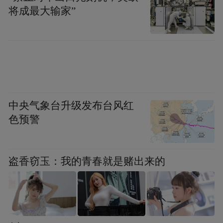
演与震撼影像的演出，在体育场中央舞台生
将成最大输家”
动展现了阿联酋深厚的体育传统与文化遗
产，点亮了整片夜空。
突尼斯网球明星翁斯·贾贝乌尔（Ons
Jabeur）宣读了大师运动公开赛的运动员誓
言。她谈到，来自世界各地的人们要“团结一
中央气象台升级发布台风红
色预警
心，共同颂扬体育精神”。她表示，这项大众
参与型赛事没有国界，它鼓励所有年龄、种
族、信仰和能力的人们同场竞技，共享运动
盗香窃玉：我的青春就是赌出来的
之乐。
主办方预计，这场全球盛会将在阿布扎比、
艾因和扎夫拉各地的数十个室内外场馆吸引