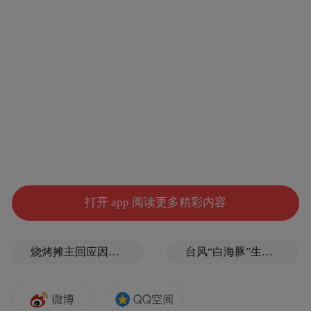
这场备受瞩目的赛事将持续至2月15日，来自
92个国家的超过25000名运动员将参与其中，
打开 app 阅读更多精彩内容
在38个大项中角逐桂冠。
烧烤摊主回应因撞脸张雪峰走红
台风“白海豚”生命史是普通台风3倍以上，环流直径达1300公里
赛事面向年满30岁及以上的大众运动员开
放，不设年龄上限，并包含13个残疾人运动
项目，彰显了体育凝聚人心、兼容并包的精