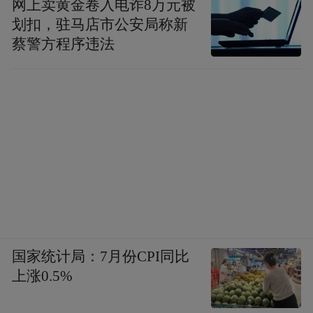
网上卖黄金卷入电诈8万元被
划扣，驻马店市公安局称新
蔡警方程序违法
国家统计局：7月份CPI同比
上涨0.5%