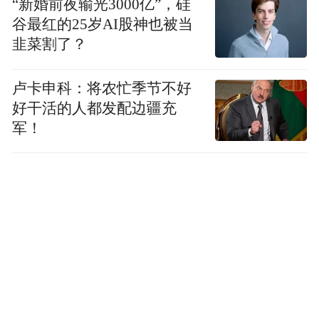
“新婚前夜输光3000亿”，硅
谷最红的25岁AI股神也被当
韭菜割了？
卢卡申科：将农忙季节不好
好干活的人都发配边疆充
军！