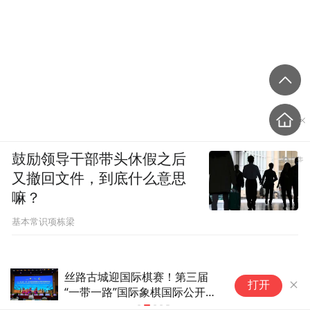
鼓励领导干部带头休假之后
又撤回文件，到底什么意思
嘛？
基本常识项栋梁
丝路古城迎国际棋赛！第三届
职
打开
“一带一路”国际象棋国际公开赛
赛
落地库车，8国棋手对弈话交融
映