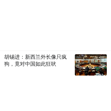
胡锡进：新西兰外长像只疯
狗，竟对中国如此狂吠