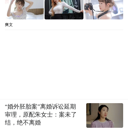
爽文
“婚外胚胎案”离婚诉讼延期
审理，原配朱女士：案未了
结，绝不离婚