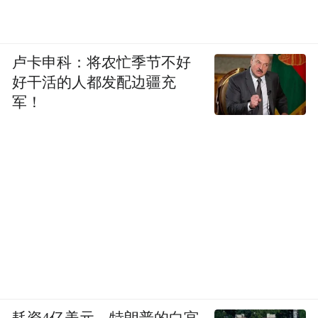
卢卡申科：将农忙季节不好
好干活的人都发配边疆充
军！
耗资4亿美元，特朗普的白宫