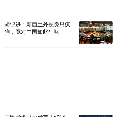
胡锡进：新西兰外长像只疯
狗，竟对中国如此狂吠