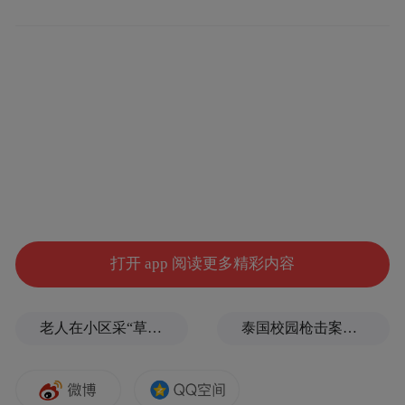
了长达19天的封闭集训。
首战顶着巨大压力做客日本，面对劲敌与争
议判罚的双重挑战，惊心动魄的“虎口拔牙”
之旅，为中国男篮注入了强劲信心。对阵中
国台北队，本被视为一场顺理成章的“乘胜追
击”，却再度上演令人窒息的惊险逆袭。
在中国台北队阵中，陈盈骏、林庭谦、刘铮
打开 app 阅读更多精彩内容
等核心球员均效力于CBA联赛，与中国队部
分球员是朝夕相处的俱乐部队友。对于两支
老人在小区采“草药”煮水，妻子喝了昏迷进医院ICU，儿子则精神错乱、摔得遍体鳞伤
泰国校园枪击案致9死，枪手父亲道歉
球队而言，技战术几无秘密可言，算得上是
一场知己知彼的“明牌”对决。