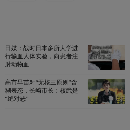
日媒：战时日本多所大学进
行输血人体实验，向患者注
射动物血
高市早苗对“无核三原则”含
糊表态，长崎市长：核武是
“绝对恶”
场上局面从比赛伊始就陷入胶着。纸面实力
占优的中国队，迟迟无法兑现整体高度和阵
容厚度的优势。以50比51落后进入下半时，
中国男篮在第三节的状态依旧挣扎，分差一