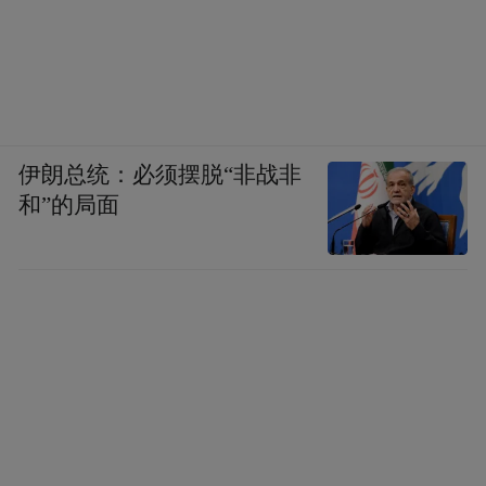
伊朗总统：必须摆脱“非战非
和”的局面