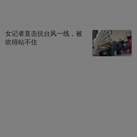
女记者直击抗台风一线，被
吹得站不住