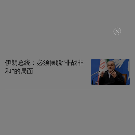
伊朗总统：必须摆脱“非战非
和”的局面