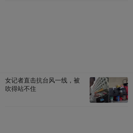
女记者直击抗台风一线，被
吹得站不住