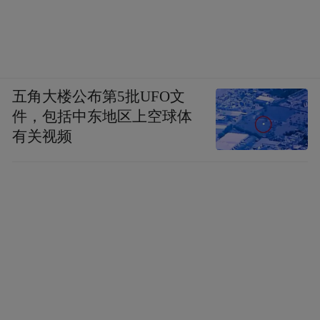
经过这场比赛，大家都有所蜕变，所有人都
空前团结、空前有血性。我希望这两场比赛
能唤醒所有中国球员，比赛还没结束，我们
还有两场比赛和交叉赛，还有很长的路要
五角大楼公布第5批UFO文
件，包括中东地区上空球体
走。”获得此役最佳球员的朱俊龙也表示：
有关视频
“这两场比赛只是开始。向我们共同的目标砥
砺前行，一步一个脚印继续向前冲。”