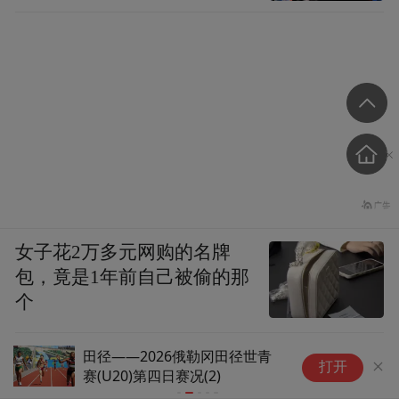
女子花2万多元网购的名牌
包，竟是1年前自己被偷的那
个
田径——2026俄勒冈田径世青
足
打开
赛(U20)第四日赛况(2)