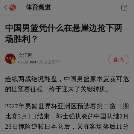
体育频道
中国男篮凭什么在悬崖边抢下两
场胜利？
文汇网
03-02 04:01
来自上海市
连续两战绝境翻盘，中国男篮原本岌岌可危
的世预赛征程，终于迎来了关键转机。
2027年男篮世界杯亚洲区预选赛第二窗口期
比赛3月1日结束，郭士强执教的中国队继2月
26日惊险逆转日本队后，又在客场落后11分