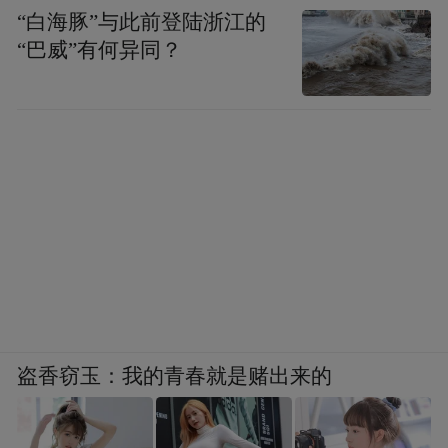
“白海豚”与此前登陆浙江的
“巴威”有何异同？
盗香窃玉：我的青春就是赌出来的