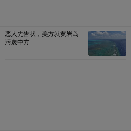
恶人先告状，美方就黄岩岛
污蔑中方