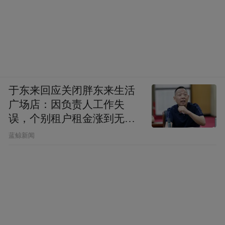
于东来回应关闭胖东来生活
广场店：因负责人工作失
误，个别租户租金涨到无法
想象
蓝鲸新闻