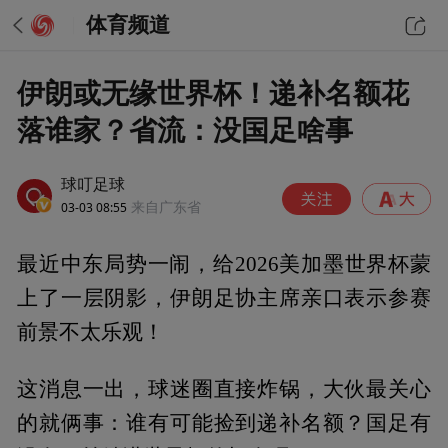
体育频道
伊朗或无缘世界杯！递补名额花
落谁家？省流：没国足啥事
球叮足球
03-03 08:55
来自广东省
最近中东局势一闹，给2026美加墨世界杯蒙
上了一层阴影，伊朗足协主席亲口表示参赛
前景不太乐观！
这消息一出，球迷圈直接炸锅，大伙最关心
的就俩事：谁有可能捡到递补名额？国足有