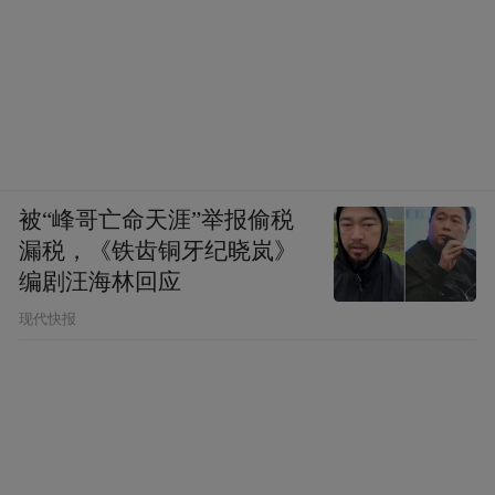
被“峰哥亡命天涯”举报偷税
漏税，《铁齿铜牙纪晓岚》
编剧汪海林回应
现代快报