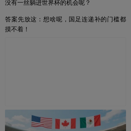
没有一丝躺进世界杯的机会呢？
答案先放这：想啥呢，国足连递补的门槛都
摸不着！