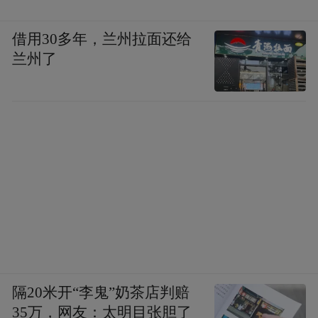
借用30多年，兰州拉面还给
兰州了
隔20米开“李鬼”奶茶店判赔
35万，网友：太明目张胆了