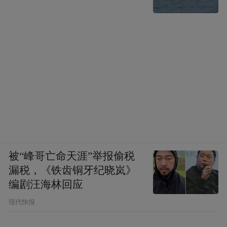
补的热闹看看就好，国足要想踢进世界杯，
还得靠自己的真本事！
不过这世界已够荒诞，万一最后真就让球迷
最多的那个国家的男足参赛呢？
被“峰哥亡命天涯”举报偷税
漏税，《铁齿铜牙纪晓岚》
编剧汪海林回应
现代快报