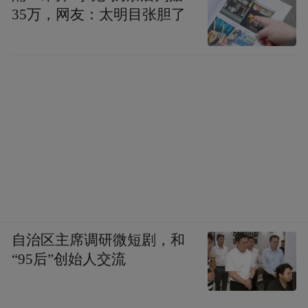
35万，网友：太明目张胆了
自治区主席调研微短剧，和
“95后”创始人交流