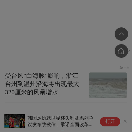
受台风“白海豚”影响，浙江
台州到温州沿海将出现最大
320厘米的风暴增水
韩国足协就世界杯失利及系列争
范
打开
议发布致歉信，承诺全面改革、
来
重建社会信任