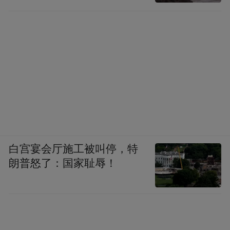
白宫宴会厅施工被叫停，特
朗普怒了：国家耻辱！