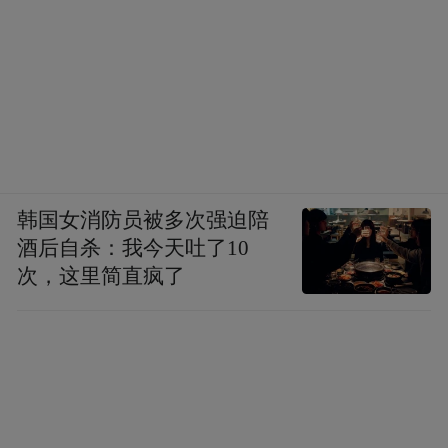
队因财政和政治原因退出，国际足联邀请葡
萄牙队、爱尔兰队和法国队，但只有法国队
前来，最后由13支球队参赛。
最经典的还是1992年欧洲杯，丹麦队因南斯
拉夫内战而递补参赛，在核心球员缺席仓促
组队的情况下，一路逆袭夺得冠军缔造丹麦
韩国女消防员被多次强迫陪
童话。
酒后自杀：我今天吐了10
次，这里简直疯了