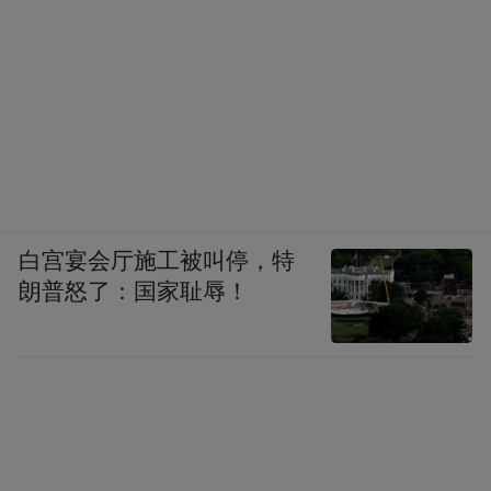
白宫宴会厅施工被叫停，特
朗普怒了：国家耻辱！
“特别声明：以上作品内容(包括在内的视频、图片或音
频)为凤凰网旗下自媒体平台“大风号”用户上传并发
布，本平台仅提供信息存储空间服务。
Notice: The content above (including the videos,
pictures and audios if any) is uploaded and posted
by the user of Dafeng Hao, which is a social media
platform and merely provides information storage
space services.”