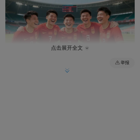
点击展开全文
举报
2月28日，当伊朗境内遭袭后，伊朗足协主席
「鉴于
梅赫迪-塔吉在伊朗国家电视台讲话，
今天发生的事情以及美国的攻击，我们对世
界杯的前景不太乐观。」