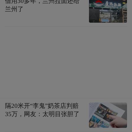
借用30多年，兰州拉面还给
兰州了
隔20米开“李鬼”奶茶店判赔
35万，网友：太明目张胆了