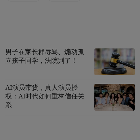
决必将火药味十足！
男子在家长群辱骂、煽动孤
立孩子同学，法院判了！
AI演员带货，真人演员授
权：AI时代如何重构信任关
系