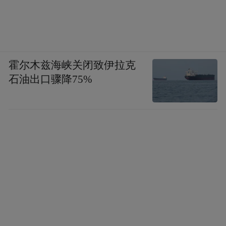
霍尔木兹海峡关闭致伊拉克
石油出口骤降75%