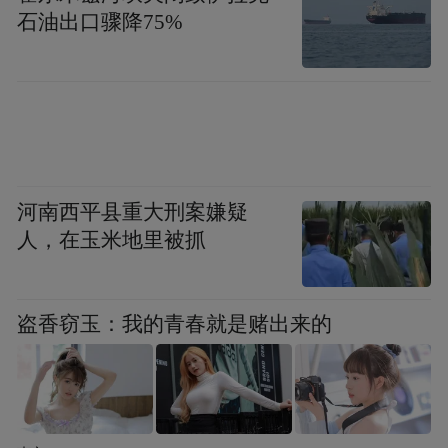
签证，又或者被国际足联禁赛都并不令人意
石油出口骤降75%
外！
河南西平县重大刑案嫌疑
人，在玉米地里被抓
盗香窃玉：我的青春就是赌出来的
咱先唠国际足联的规矩，递补这事从来不是
看谁喊得响，首先必须看世预赛的硬成绩。