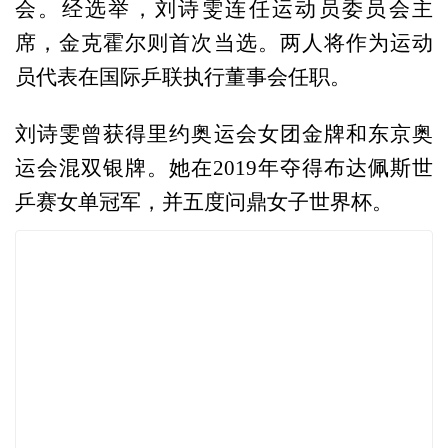
会。经选举，刘诗雯连任运动员委员会主
席，金克霍尔则首次当选。两人将作为运动
员代表在国际乒联执行董事会任职。
刘诗雯曾获得里约奥运会女团金牌和东京奥
运会混双银牌。她在2019年夺得布达佩斯世
乒赛女单冠军，并五度问鼎女子世界杯。