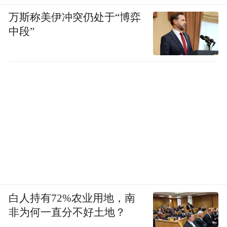
万斯称美伊冲突仍处于“博弈
中段”
白人持有72%农业用地，南
非为何一直分不好土地？