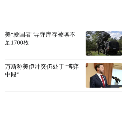
美“爱国者”导弹库存被曝不
足1700枚
万斯称美伊冲突仍处于“博弈
中段”