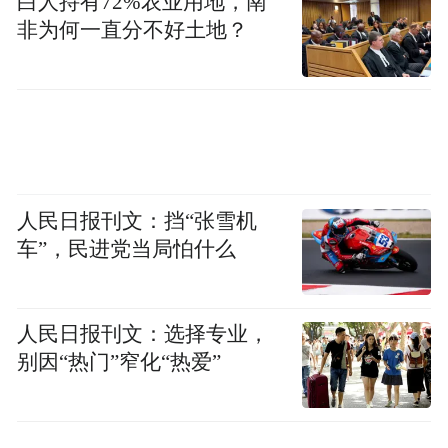
白人持有72%农业用地，南
非为何一直分不好土地？
人民日报刊文：挡“张雪机
车”，民进党当局怕什么
人民日报刊文：选择专业，
别因“热门”窄化“热爱”