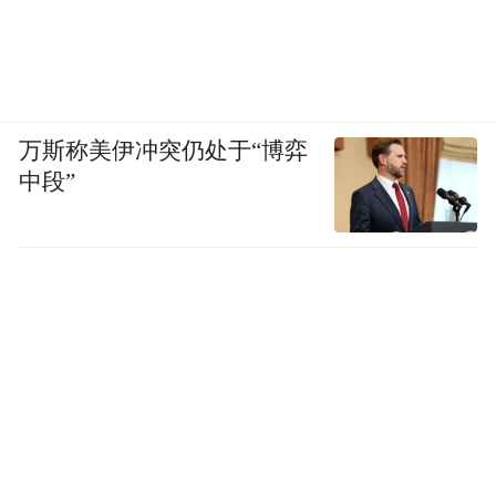
万斯称美伊冲突仍处于“博弈
中段”