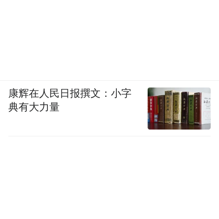
康辉在人民日报撰文：小字
典有大力量