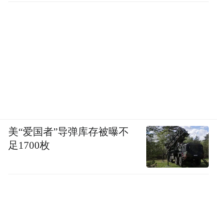
美“爱国者”导弹库存被曝不
足1700枚