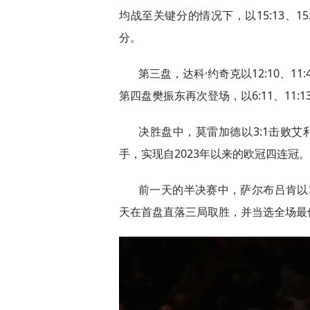
均战至关键分的情况下，以15:13、15
分。
第三盘，达科·约奇克以12:10、11
第四盘樊振东再次登场，以6:11、11:1
决胜盘中，莫雷加德以3:1击败艾
手，实现自2023年以来的欧冠四连冠。
前一天的半决赛中，萨尔布吕肯以
天在首盘直落三局取胜，并当选全场最