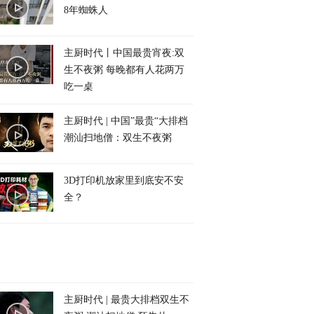
8年蜘蛛人
主厨时代丨中国最贵宵夜:双
生不夜粥 每晚都有人花两万
吃一桌
主厨时代 | 中国”最贵“大排档
潮汕扫地僧：双生不夜粥
3D打印机放家里到底安不安
全？
主厨时代 | 最贵大排档双生不