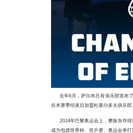
去年6月，萨尔布吕肯俱乐部宣布
在本赛季结束后加盟杜塞尔多夫俱乐部
2024年巴黎奥运会上，樊振东夺
成为包揽世界杯、世乒赛、奥运会单打