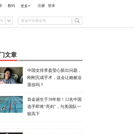
学
数码
注册
登录
更多
内
门文章
中国女排李盈莹心脏出问题，
刚刚完成手术，这会让她被迫
退役吗？
首金诞生于39年前！12名中国
选手即将“亮剑”，与美国队一
较高下