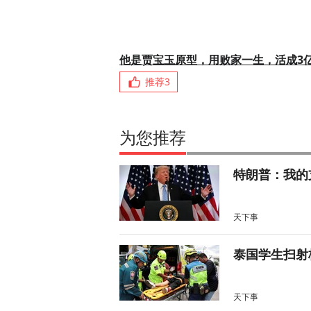
他是贾宝玉原型，用败家一生，活成3
推荐
3
为您推荐
特朗普：我的
天下事
泰国学生扫射
天下事