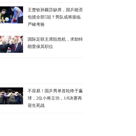
王楚钦孙颖莎缺席，国乒能否
包揽全部5冠？男队或将面临
严峻考验
国际足联主席陷危机，求助特
朗普保其职位
不容易！国乒男单首轮终于赢
球，2位小将立功，1/8决赛再
迎生死战