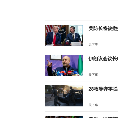
美防长将被撤
天下事
伊朗议会议长
天下事
28枚导弹零
天下事