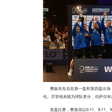
樊振东先后在第一盘和第四盘出场，
伦。尽管他未能为球队拿分，但萨尔布
首盘比赛，樊振东以6:11、8:11