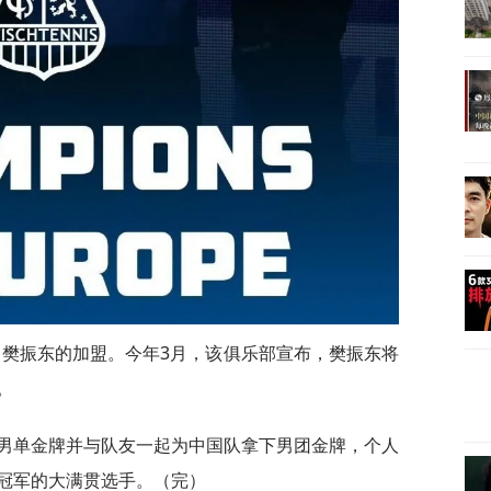
了樊振东的加盟。今年3月，该俱乐部宣布，樊振东将
。
得男单金牌并与队友一起为中国队拿下男团金牌，个人
冠军的大满贯选手。（完）