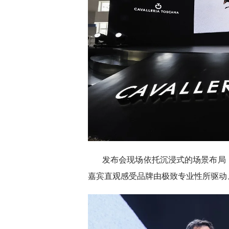
发布会现场依托沉浸式的场景布局
嘉宾直观感受品牌由极致专业性所驱动