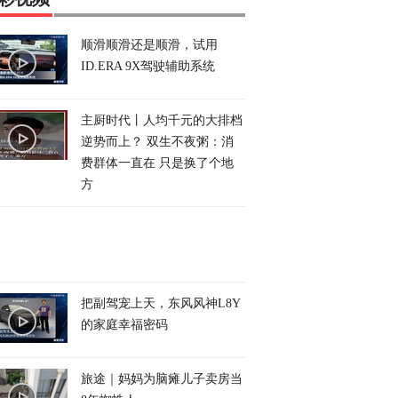
顺滑顺滑还是顺滑，试用
ID.ERA 9X驾驶辅助系统
主厨时代丨人均千元的大排档
逆势而上？ 双生不夜粥：消
费群体一直在 只是换了个地
方
把副驾宠上天，东风风神L8Y
的家庭幸福密码
旅途｜妈妈为脑瘫儿子卖房当