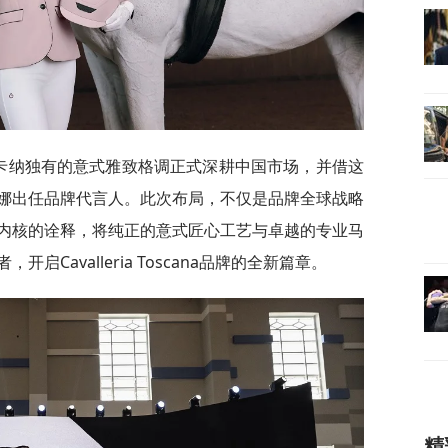
na 携托斯卡纳独有的意式雅致格调正式深耕中国市场，并借这
娜出任品牌代言人。此次布局，不仅是品牌全球战略
内核的诠释，将纯正的意式匠心工艺与卓越的专业马
Cavalleria Toscana品牌的全新篇章。
精