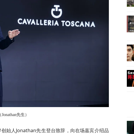
（Jonathan先生）
ana品牌创始人Jonathan先生登台致辞，向在场嘉宾介绍品