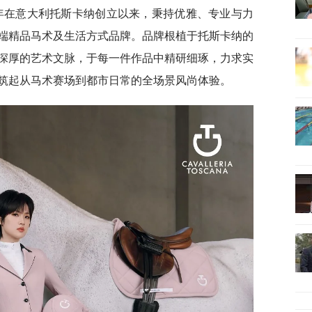
T) 自 2008 年在意大利托斯卡纳创立以来，秉持优雅、专业与力
端精品马术及生活方式品牌。品牌根植于托斯卡纳的
深厚的艺术文脉，于每一件作品中精研细琢，力求实
筑起从马术赛场到都市日常的全场景风尚体验。