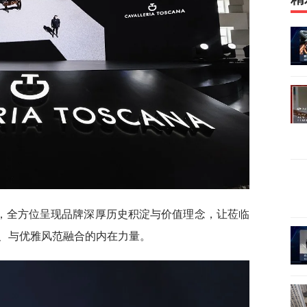
，全方位呈现品牌深厚历史积淀与价值理念，让莅临
、与优雅风范融合的内在力量。