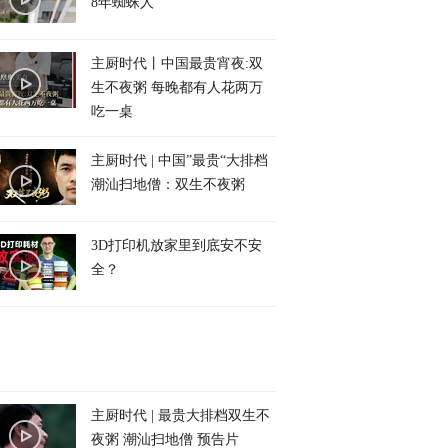
8年蜘蛛人
主厨时代丨中国最贵宵夜:双
生不夜粥 每晚都有人花两万
吃一桌
主厨时代 | 中国”最贵“大排档
潮汕扫地僧：双生不夜粥
3D打印机放家里到底安不安
全？
主厨时代 | 最贵大排档双生不
夜粥 潮汕扫地僧 预告片