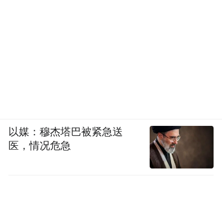
以媒：穆杰塔巴被紧急送
Roc Nation签约音乐人DJ Khaled亲签切尔西
医，情况危急
球衣
此外，曼城借助曼彻斯特「摇滚之都」的城
市文化，与绿洲乐队创始人，同样也是曼城
球迷的Noel Gallagher发布联名系列，充分继