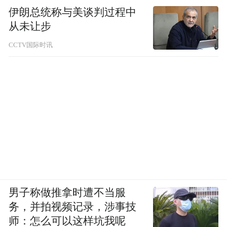
阿森纳球员赖斯为伦敦时装周走秀
伊朗总统称与美谈判过程中
从未让步
这一带有「文化俱乐部」属性的标签，也改
CCTV国际时讯
变了俱乐部的存在方式：阿森纳不再只是一
个需要在周末赢球的对象，而成为一种可以
被穿在身上、带入日常、参与表达的文化符
号。
球迷可以因为球衣、风格或某种氛围进入这
个体系，而足球，则成为进入这一体系的入
口之一。
不仅如此，这一文化影响力，也正在被越来
男子称做推拿时遭不当服
务，并拍视频记录，涉事技
越直接地转化为商业价值。
师：怎么可以这样坑我呢