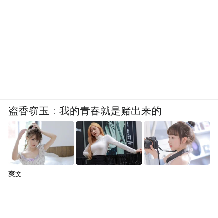
更广泛的观众，而是选择放大已经存在的东
西——俱乐部认同。参与者本身就是枪迷，
在酋长球场这一高度象征性的空间中完成约
会、观赛与互动，关系的建立天然带有情感
基础。
更深一层来看，在这段关系的建立中，阿森
盗香窃玉：我的青春就是赌出来的
纳已经不只是被支持的球队，而是一种可以
被共享的文化认同——就像音乐或电影，人
们会因为共同的喜好建立关系，如今也会因
为同一支俱乐部走到一起。
爽文