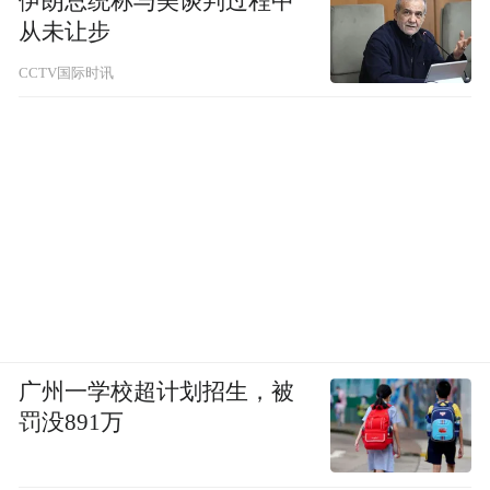
伊朗总统称与美谈判过程中
张」——切尔西希望通过音乐、娱乐与影响
从未让步
力人物的联动，用更年轻、更具流行文化属
CCTV国际时讯
性的方式讲述俱乐部故事，进一步扩大自己
在美国市场的影响力。
而在美加墨世界杯临近、北美足球热度持续
升温的背景下，这种布局显然极具针对性。
广州一学校超计划招生，被
罚没891万