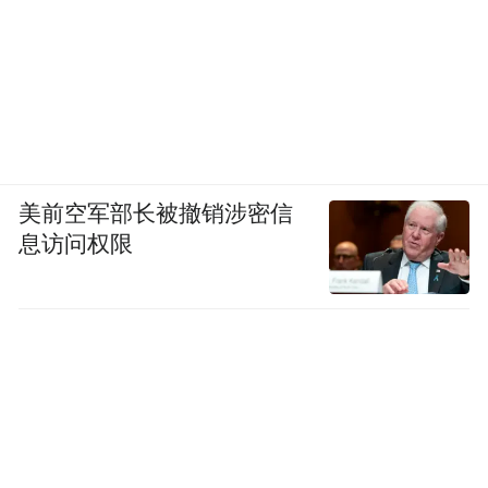
如果把这一切放回更长的时间轴中，就会发
现，这并不是一次孤立的尝试，而是阿森纳
美前空军部长被撤销涉密信
息访问权限
近年来整体转型的自然延伸。
自2019年与adidas重新合作以来，俱乐部逐渐
将自身叙事从「竞技成绩」扩展至「文化表
达」，并通过球衣这一载体，在呈现上持续
围绕「伦敦」这一文化根基展开。
这种转向首先体现在对历史符号的再利用