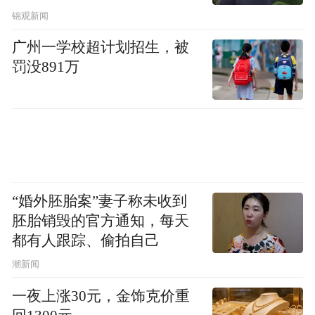
础上，「球员」这一角色也不再局限于赛场
锦观新闻
表现，而逐渐转化为具备持续内容生产能力
广州一学校超计划招生，被
的「人格IP」。
罚没891万
与此同时，俱乐部并未放弃最传统、也是最
重要的叙事资源——成绩。围绕女足欧冠夺
冠推出的纪录片《Only in the Land》，不仅
是在复盘一段成功经历，更是在强化俱乐部
整体的精英属性与价值表达。
“婚外胚胎案”妻子称未收到
胚胎销毁的官方通知，每天
都有人跟踪、偷拍自己
潮新闻
一夜上涨30元，金饰克价重