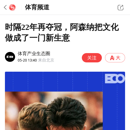
体育频道
时隔22年再夺冠，阿森纳把文化
做成了一门新生意
体育产业生态圈
05-20 13:40
来自北京