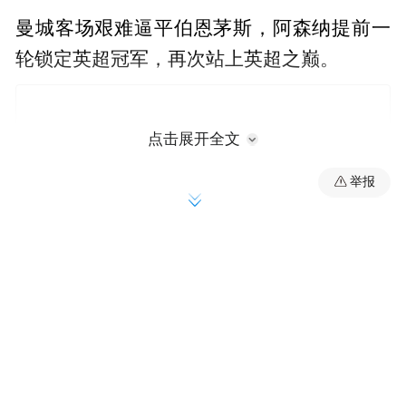
曼城客场艰难逼平伯恩茅斯，阿森纳提前一
轮锁定英超冠军，再次站上英超之巅。
点击展开全文
举报
而几乎就在曼城比赛结束的同一时间，阿森
纳官网迅速上线了56件冠军系列周边。
冠军的喜悦，他们一刻也不愿多等。