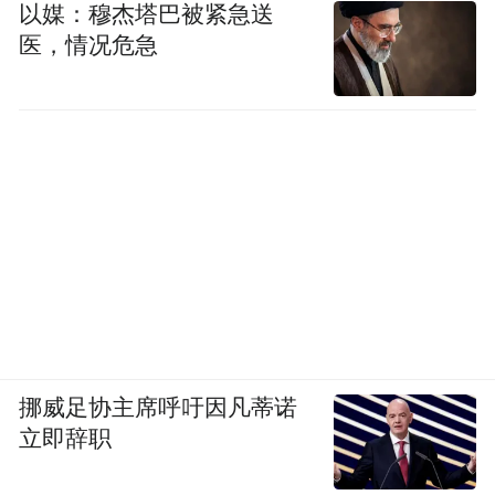
以媒：穆杰塔巴被紧急送
医，情况危急
阿森纳2019年「烂香蕉」复刻球衣
挪威足协主席呼吁因凡蒂诺
立即辞职