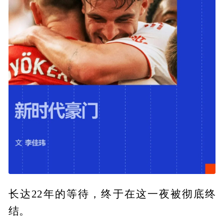
长达22年的等待，终于在这一夜被彻底终
结。