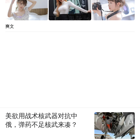
爽文
美欲用战术核武器对抗中
俄，弹药不足核武来凑？