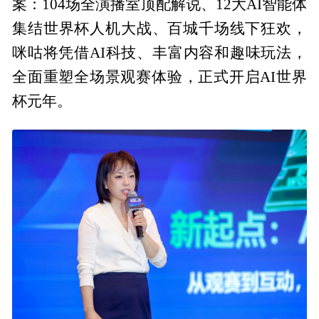
案：104场全演播室顶配解说、12大AI智能体
集结世界杯人机大战、百城千场线下狂欢，
咪咕将凭借AI科技、丰富内容和趣味玩法，
全面重塑全场景观赛体验，正式开启AI世界
杯元年。