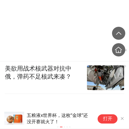
美欲用战术核武器对抗中
俄，弹药不足核武来凑？
五粮液x世界杯，这枚“金球”还
世
打开
没开赛就火了！