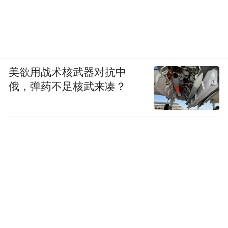
美欲用战术核武器对抗中
俄，弹药不足核武来凑？