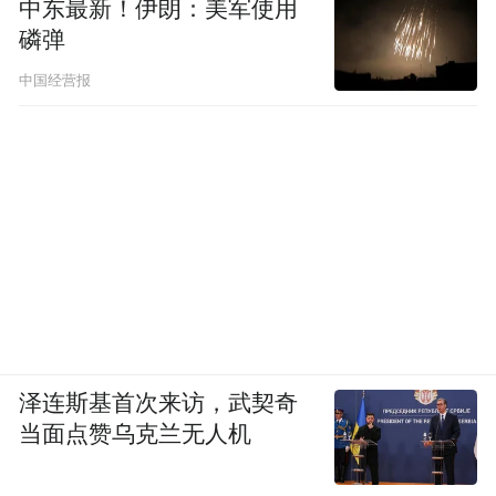
中东最新！伊朗：美军使用
磷弹
中国经营报
泽连斯基首次来访，武契奇
当面点赞乌克兰无人机