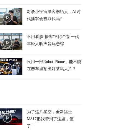
对谈小宇宙播客创始人，AI时
代播客会被取代吗?
不用看脸!播客“相亲”?新一代
年轻人听声音玩恋综
只用一部Robot Phone，能不能
在赛车里拍出好莱坞大片？
为了这片星空，全新猛士
M817把我带到了这里，值
了！