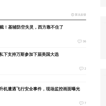
算法反馈
拦截！基辅防空失灵，西方靠不住了
36
私下支持万斯参加下届美国大选
2
升机遭遇飞行安全事件，现场监控画面曝光
7