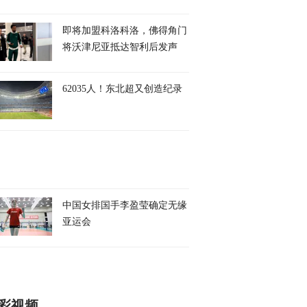
即将加盟科洛科洛，佛得角门
将沃津尼亚抵达智利后发声
62035人！东北超又创造纪录
中国女排国手李盈莹确定无缘
亚运会
彩视频