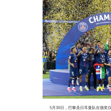
5月30日，巴黎圣日耳曼队在颁奖