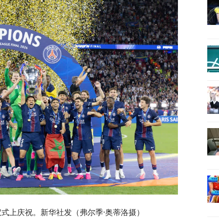
仪式上庆祝。新华社发（弗尔季·奥蒂洛摄）