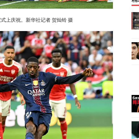
仪式上庆祝。新华社记者 贺灿铃 摄