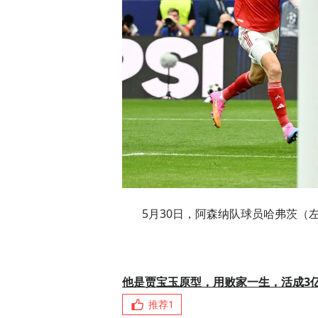
5月30日，阿森纳队球员哈弗茨（
他是贾宝玉原型，用败家一生，活成3
推荐
1