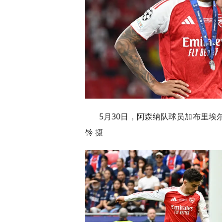
5月30日，阿森纳队球员加布里埃
铃 摄