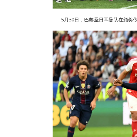
5月30日，巴黎圣日耳曼队在颁奖