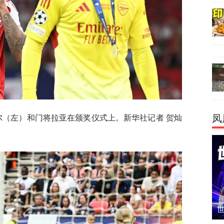
尔（左）和门将拉亚在颁奖仪式上。新华社记者 贺灿
凤