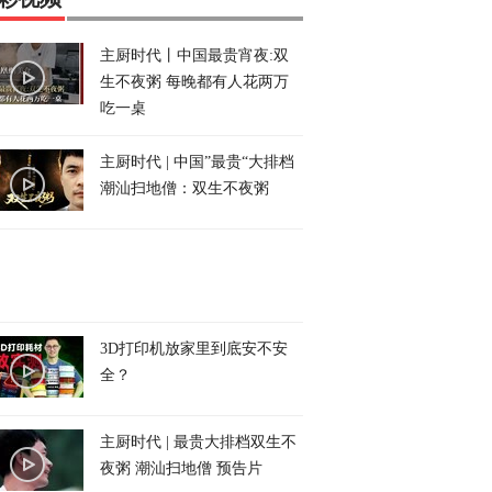
主厨时代丨中国最贵宵夜:双
生不夜粥 每晚都有人花两万
吃一桌
主厨时代 | 中国”最贵“大排档
潮汕扫地僧：双生不夜粥
3D打印机放家里到底安不安
全？
主厨时代 | 最贵大排档双生不
夜粥 潮汕扫地僧 预告片