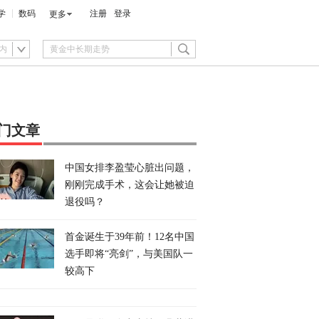
学
数码
注册
登录
更多
内
门文章
中国女排李盈莹心脏出问题，
刚刚完成手术，这会让她被迫
退役吗？
首金诞生于39年前！12名中国
选手即将“亮剑”，与美国队一
较高下