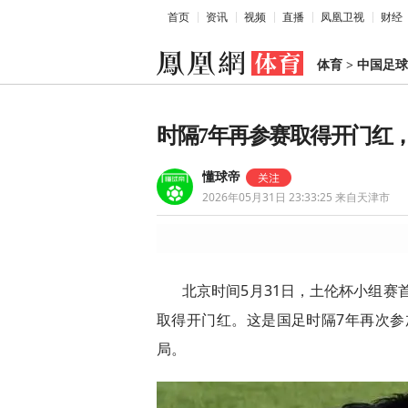
首页
资讯
视频
直播
凤凰卫视
财经
体育
>
中国足球
时隔7年再参赛取得开门红
懂球帝
2026年05月31日 23:33:25
来自天津市
北京时间5月31日，土伦杯小组赛首
取得开门红。这是国足时隔7年再次参加
局。