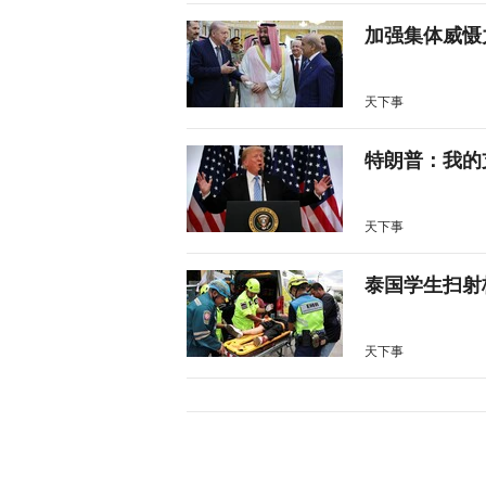
加强集体威慑
天下事
特朗普：我的
天下事
泰国学生扫射
天下事