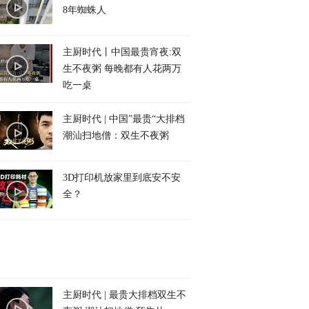
8年蜘蛛人
主厨时代丨中国最贵宵夜:双
生不夜粥 每晚都有人花两万
吃一桌
主厨时代 | 中国”最贵“大排档
潮汕扫地僧：双生不夜粥
3D打印机放家里到底安不安
全？
主厨时代 | 最贵大排档双生不