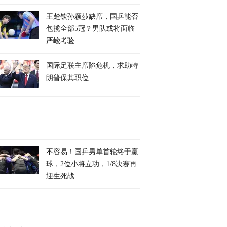
王楚钦孙颖莎缺席，国乒能否
包揽全部5冠？男队或将面临
严峻考验
国际足联主席陷危机，求助特
朗普保其职位
不容易！国乒男单首轮终于赢
球，2位小将立功，1/8决赛再
迎生死战