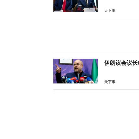
天下事
伊朗议会议长
天下事
28枚导弹零
天下事
美媒：特朗普