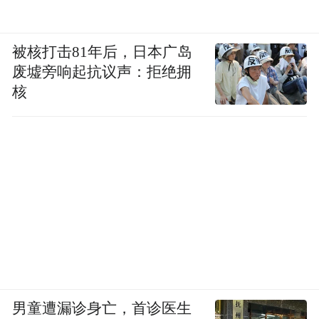
被核打击81年后，日本广岛
废墟旁响起抗议声：拒绝拥
核
男童遭漏诊身亡，首诊医生