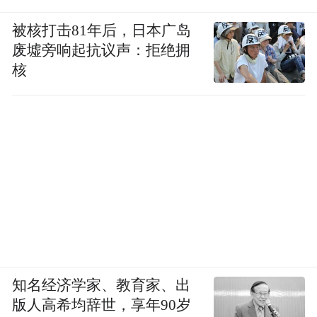
被核打击81年后，日本广岛
废墟旁响起抗议声：拒绝拥
核
知名经济学家、教育家、出
版人高希均辞世，享年90岁