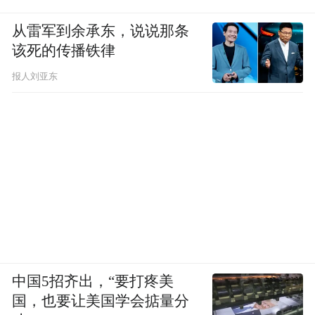
从雷军到余承东，说说那条
该死的传播铁律
报人刘亚东
中国5招齐出，“要打疼美
国，也要让美国学会掂量分