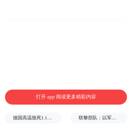
打开 app 阅读更多精彩内容
德国高温致死1.19万人，为2016年来最高纪录
联黎部队：以军单日向黎发射113枚炮弹