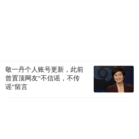
敬一丹个人账号更新，此前
曾置顶网友“不信谣，不传
谣”留言