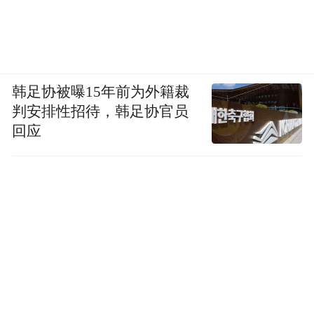
韩足协被曝15年前为外籍裁
判安排性招待，韩足协官员
回应