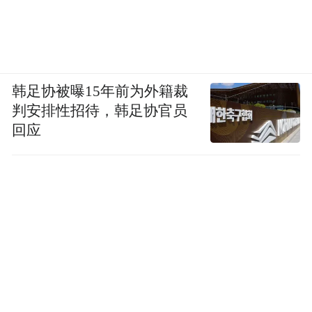
韩足协被曝15年前为外籍裁
判安排性招待，韩足协官员
回应