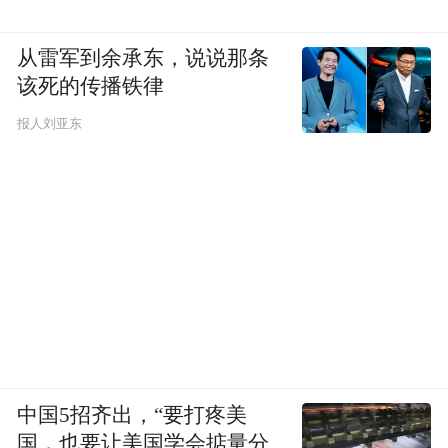
从雷军到余承东，说说那条
该死的传播铁律
报人刘亚东
中国5招齐出，“要打疼美
国，也要让美国学会掂量分