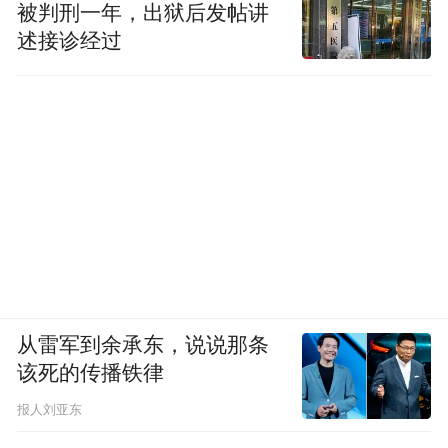
被判刑一年，出狱后发帖讲
述接诊经过
从雷军到余承东，说说那条
该死的传播铁律
报人刘亚东