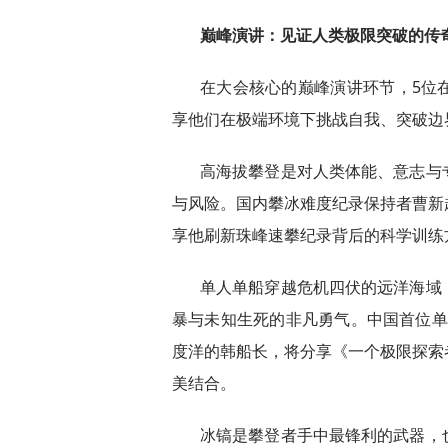
巅峰演讲：见证人类极限突破的传
在大会核心的巅峰演讲环节，5位
享他们在极端环境下挑战自我、突破边
高海拔攀登是对人类体能、意志与
与风险。国内攀冰难度纪录保持者曹新
享他刷新珠峰速攀纪录背后的科学训练
单人单船穿越危机四伏的远洋海域
暴与未知生死的非凡勇气。中国首位单人
度洋的韩船长，将分享《一个极限探索
美结合。
冰镐是攀登者手中最锋利的武器，