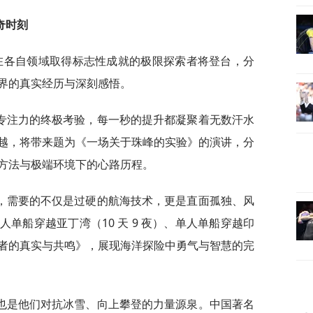
奇时刻
在各自领域取得标志性成就的极限探索者将登台，分
界的真实经历与深刻感悟。
专注力的终极考验，每一秒的提升都凝聚着无数汗水
越，将带来题为《一场关于珠峰的实验》的演讲，分
方法与极端环境下的心路历程。
，需要的不仅是过硬的航海技术，更是直面孤独、风
单船穿越亚丁湾（10 天 9 夜）、单人单船穿越印
者的真实与共鸣》，展现海洋探险中勇气与智慧的完
也是他们对抗冰雪、向上攀登的力量源泉。中国著名