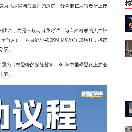
精
题为《冰镐与力量》的演讲，分享他在冰雪岩壁上传
的比赛，而是一段与自我对话、与自然相融的人生旅
女子首人）、八百流沙400KM卫冕冠军郑均月，将带
分享。
带来题为《未登峰的探险哲学，36 年中国攀登路上的变
理解。