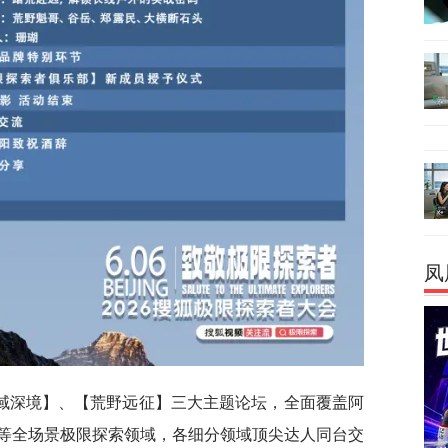
凤
域深境】、【荒野远征】三大主题论坛，全面覆盖阿
等全场景极限探索领域，各细分领域顶尖达人同台交