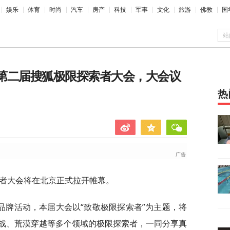
娱乐
体育
时尚
汽车
房产
科技
军事
文化
旅游
佛教
国
站
6第二届搜狐极限探索者大会，大会议
热
探索者大会将在北京正式拉开帷幕。
品牌活动，本届大会以“致敬极限探索者”为主题，将
战、荒漠穿越等多个领域的极限探索者，一同分享真