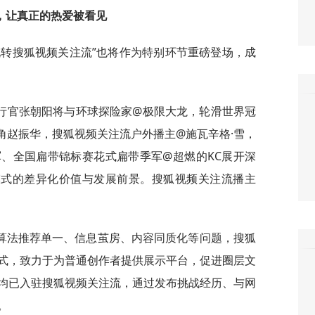
，让真正的热爱被看见
玩转搜狐视频关注流”也将作为特别环节重磅登场，成
行官张朝阳将与环球探险家@极限大龙，轮滑世界冠
角赵振华，搜狐视频关注流户外播主@施瓦辛格·雪，
、全国扁带锦标赛花式扁带季军@超燃的KC展开深
模式的差异化价值与发展前景。搜狐视频关注流播主
算法推荐单一、信息茧房、内容同质化等问题，搜狐
式，致力于为普通创作者提供展示平台，促进圈层文
均已入驻搜狐视频关注流，通过发布挑战经历、与网
。