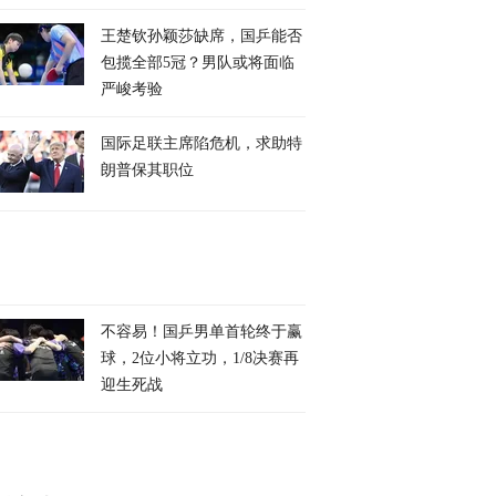
王楚钦孙颖莎缺席，国乒能否
包揽全部5冠？男队或将面临
严峻考验
国际足联主席陷危机，求助特
朗普保其职位
不容易！国乒男单首轮终于赢
球，2位小将立功，1/8决赛再
迎生死战