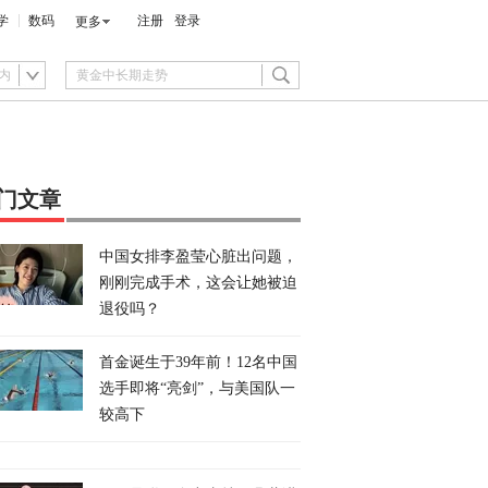
学
数码
注册
登录
更多
内
门文章
中国女排李盈莹心脏出问题，
刚刚完成手术，这会让她被迫
退役吗？
首金诞生于39年前！12名中国
选手即将“亮剑”，与美国队一
较高下