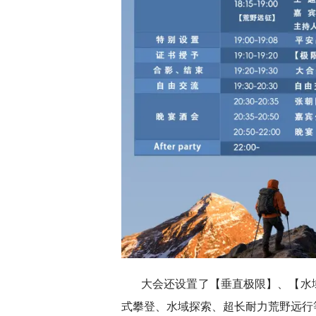
大会还设置了【垂直极限】、【水
式攀登、水域探索、超长耐力荒野远行