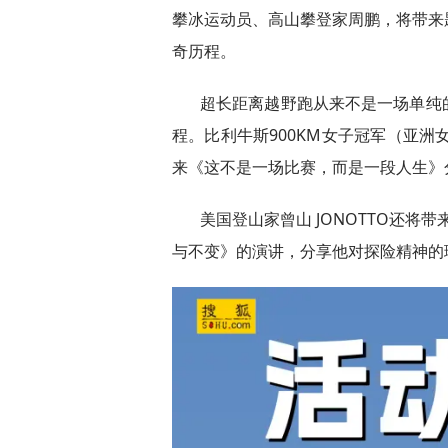
攀冰运动员、高山攀登家周鹏，将带来
奇历程。
超长距离越野跑从来不是一场单纯
程。比利牛斯900KM女子冠军（亚洲
来《这不是一场比赛，而是一段人生》
美国登山家曾山 JONOTTO还将
与不变》的演讲，分享他对探险精神的