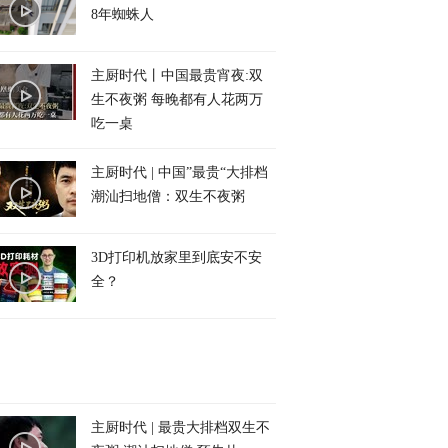
8年蜘蛛人
主厨时代丨中国最贵宵夜:双
生不夜粥 每晚都有人花两万
吃一桌
主厨时代 | 中国”最贵“大排档
潮汕扫地僧：双生不夜粥
3D打印机放家里到底安不安
全？
主厨时代 | 最贵大排档双生不