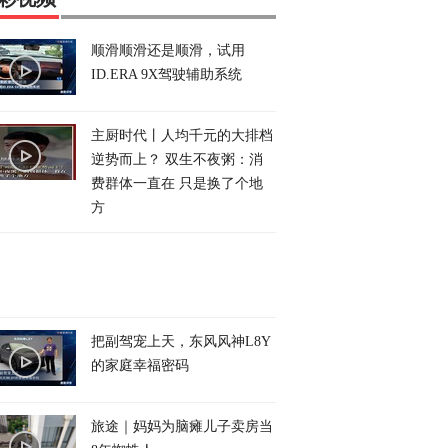
顺滑顺滑还是顺滑，试用
ID.ERA 9X驾驶辅助系统
主厨时代丨人均千元的大排档
逆势而上？ 双生不夜粥：消
费群体一直在 只是换了个地
方
把副驾宠上天，东风风神L8Y
的家庭幸福密码
旅途｜妈妈为脑瘫儿子卖房当