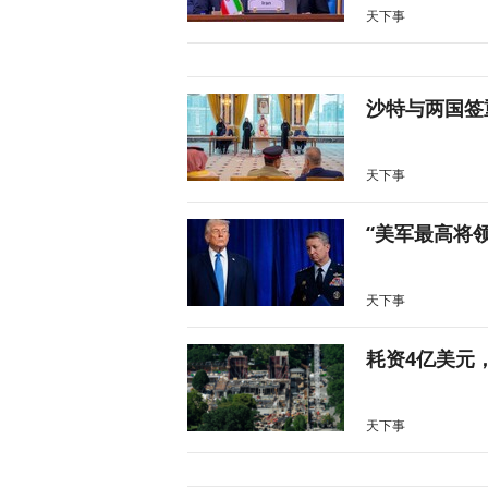
天下事
沙特与两国签
天下事
“美军最高将
天下事
耗资4亿美元
天下事