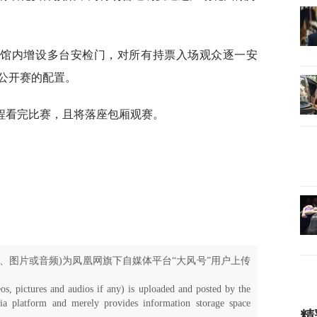
场馆内增设多台安检门，对所有持票入场观众逐一安
公开赛的配置。
程看完比赛，且将落座包厢观赛。
、图片或音频)为凤凰网旗下自媒体平台“大风号”用户上传
os, pictures and audios if any) is uploaded and posted by the
a platform and merely provides information storage space
精