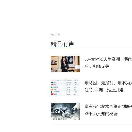
涉霍尔木兹海
天下事
精品有声
美防长将被撤
30+女性谈人生高潮：我
乐，和钱无关
天下事
最贫困、最混乱、最不为
注”的非洲，难上加难
富有统治权术的雍正到底
些不为人知的秘密
伊朗议会议长