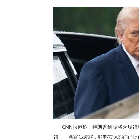
CNN报道称，特朗普到场将为场
馆。一名官员透露，联邦安保部门已提