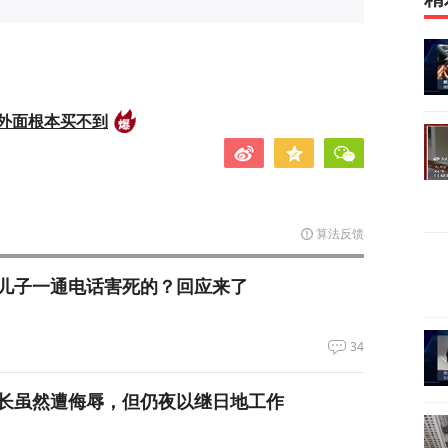
外面根本买不到
算法反馈
儿子一通电话害死的？回应来了
34
长虽然遭侮辱，但仍夜以继日地工作