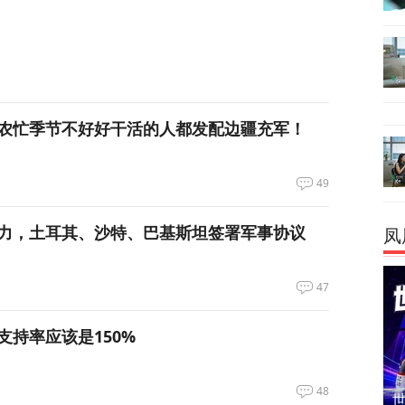
农忙季节不好好干活的人都发配边疆充军！
49
力，土耳其、沙特、巴基斯坦签署军事协议
凤
47
支持率应该是150%
48