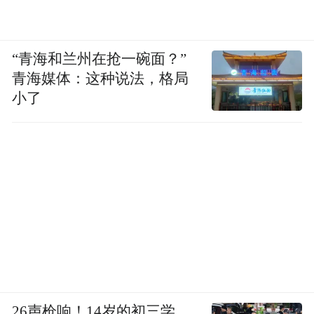
“青海和兰州在抢一碗面？”
青海媒体：这种说法，格局
小了
26声枪响！14岁的初三学