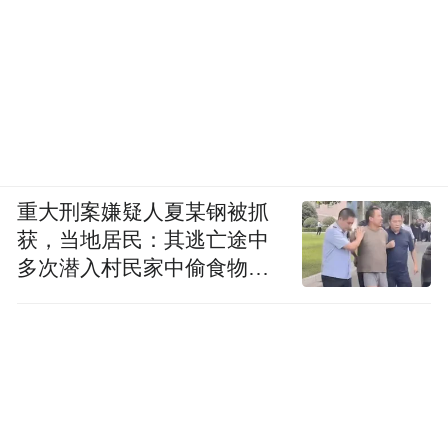
重大刑案嫌疑人夏某钢被抓
获，当地居民：其逃亡途中
多次潜入村民家中偷食物被
发现