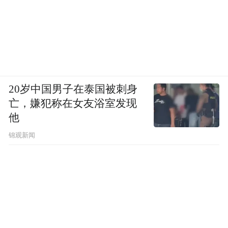
红，即便球迷权益受损、赛事乱象频发，也
大多选择沉默。目前，已有多个大洲足联公
开表态，支持因凡蒂诺连任国际足联主席，
而特朗普更是将因凡蒂诺称作“足球之王”。
20岁中国男子在泰国被刺身
亡，嫌犯称在女友浴室发现
他
锦观新闻