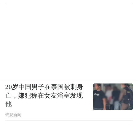
“特别声明：以上作品内容(包括在内的视频、图片或音
频)为凤凰网旗下自媒体平台“大风号”用户上传并发
布，本平台仅提供信息存储空间服务。
Notice: The content above (including the videos,
pictures and audios if any) is uploaded and posted
by the user of Dafeng Hao, which is a social media
platform and merely provides information storage
space services.”
20岁中国男子在泰国被刺身
亡，嫌犯称在女友浴室发现
他
锦观新闻