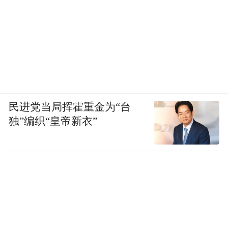
民进党当局挥霍重金为“台
独”编织“皇帝新衣”