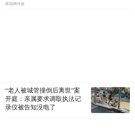
节公布了
泰国网传媒
“老人被城管撞倒后离世”案
开庭：亲属要求调取执法记
录仪被告知没电了