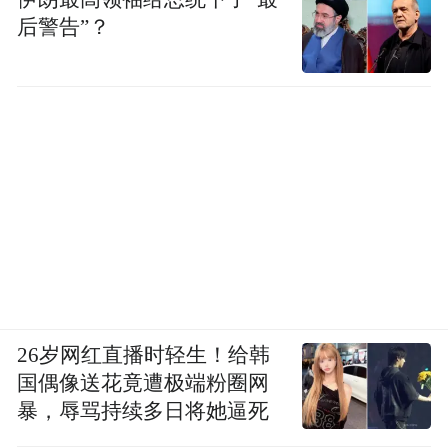
后警告”？
26岁网红直播时轻生！给韩
国偶像送花竟遭极端粉圈网
暴，辱骂持续多日将她逼死