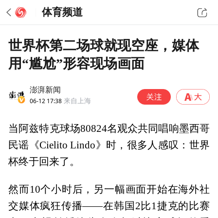
体育频道
世界杯第二场球就现空座，媒体
用“尴尬”形容现场画面
澎湃新闻
06-12 17:38
来自上海
当阿兹特克球场80824名观众共同唱响墨西哥
民谣《Cielito Lindo》时，很多人感叹：世界
杯终于回来了。
然而10个小时后，另一幅画面开始在海外社
交媒体疯狂传播——在韩国2比1捷克的比赛