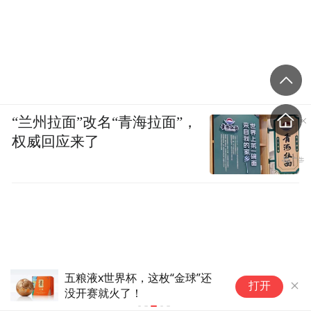
“兰州拉面”改名“青海拉面”，
权威回应来了
五粮液x世界杯，这枚“金球”还
世
打开
没开赛就火了！