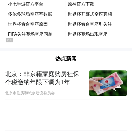
热点新闻
北京：非京籍家庭购房社保
个税缴纳年限下调为1年
事实上，票价问题在世界杯开赛前就已成为
北京市住房和城乡建设委员会
焦点。
今年3月，美国部分国会议员甚至公开致信国
际足联，批评其首次在世界杯全面引入动态