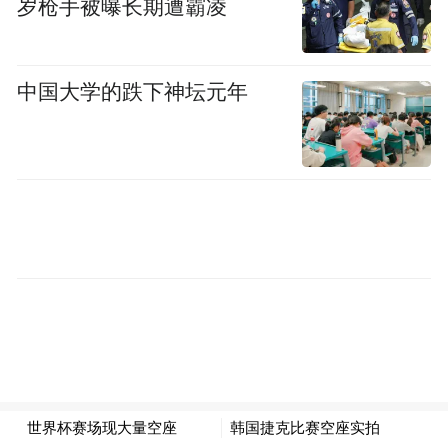
岁枪手被曝长期遭霸凌
算空座至少超过千个。
按照国际足联的售票来看，本场低价票售价
中国大学的跌下神坛元年
为500美元，位于高层看台的边线门票售价为
400美元。面对美国媒体的质疑，国际足联的
发言人只是称，他们只能参考官方观赛人
数。
不少球迷在社交媒体上指出，空座大都不是
普通看台，而是部分高价看台的企业套票
区、贵宾席出现了较高比例的空置。 也就是
说，那些空着的都是最昂贵的座位。