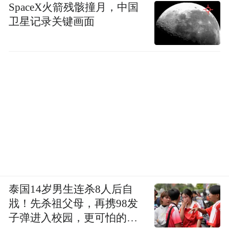
SpaceX火箭残骸撞月，中国
卫星记录关键画面
泰国14岁男生连杀8人后自
戕！先杀祖父母，再携98发
子弹进入校园，更可怕的细