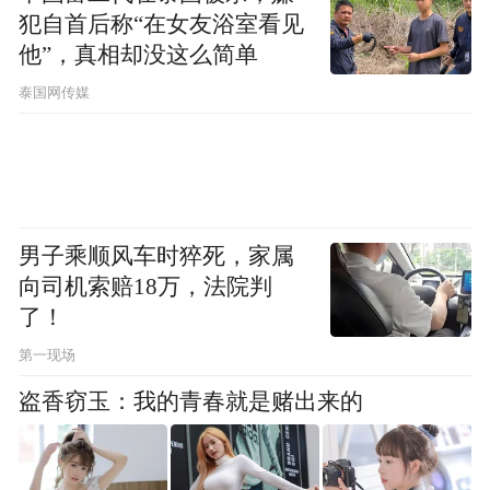
犯自首后称“在女友浴室看见
他”，真相却没这么简单
泰国网传媒
男子乘顺风车时猝死，家属
向司机索赔18万，法院判
了！
第一现场
盗香窃玉：我的青春就是赌出来的