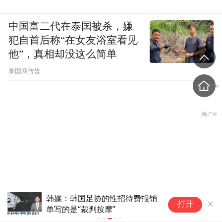
中国富二代在泰国被杀，嫌
犯自首后称“在女友浴室看见
他”，真相却没这么简单
泰国网传媒
马卡：巴萨相信下周可以完成罗
打开
德里的签约，双方已在沟通
男子乘顺风车时猝死，家属