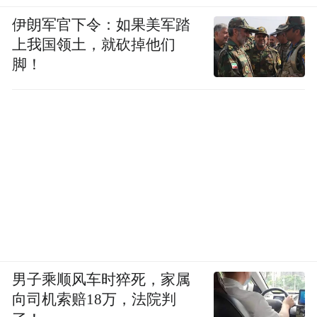
伊朗军官下令：如果美军踏
上我国领土，就砍掉他们
脚！
男子乘顺风车时猝死，家属
向司机索赔18万，法院判