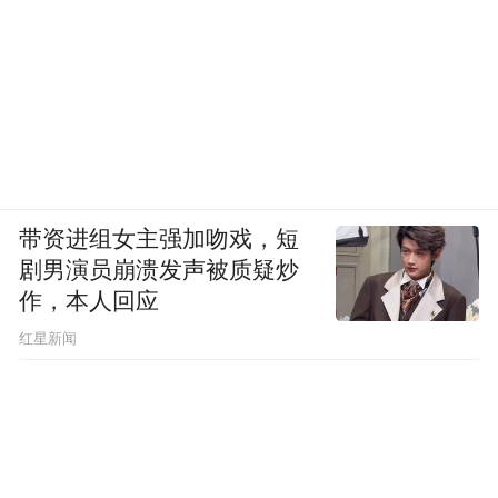
带资进组女主强加吻戏，短
剧男演员崩溃发声被质疑炒
作，本人回应
​红星新闻