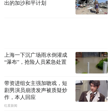
出的加沙和平计划
上海一下沉广场雨水倒灌成
“瀑布”，抢险人员紧急处置
带资进组女主强加吻戏，短
剧男演员崩溃发声被质疑炒
作，本人回应
​红星新闻