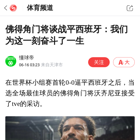
体育频道
佛得角门将谈战平西班牙：我们
为这一刻奋斗了一生
懂球帝
06-16 03:23
来自天津市
在世界杯小组赛首轮0-0逼平西班牙之后，当
选全场最佳球员的佛得角门将沃齐尼亚接受
了tve的采访。