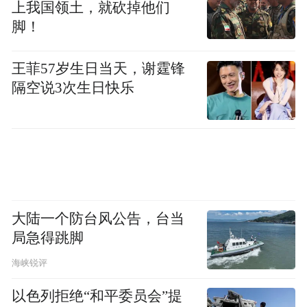
上我国领土，就砍掉他们
脚！
王菲57岁生日当天，谢霆锋
隔空说3次生日快乐
大陆一个防台风公告，台当
局急得跳脚
海峡锐评
以色列拒绝“和平委员会”提