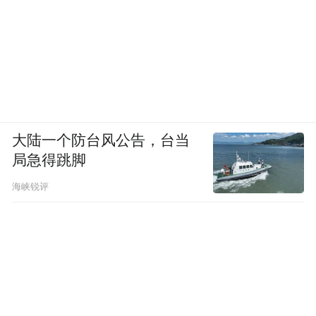
大陆一个防台风公告，台当
局急得跳脚
海峡锐评