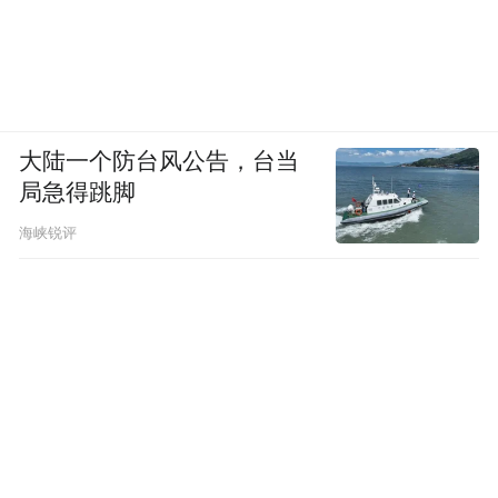
大陆一个防台风公告，台当
局急得跳脚
海峡锐评