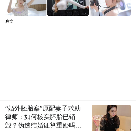
爽文
“婚外胚胎案”原配妻子求助
律师：如何核实胚胎已销
毁？伪造结婚证算重婚吗？
医院的责任边界在哪？