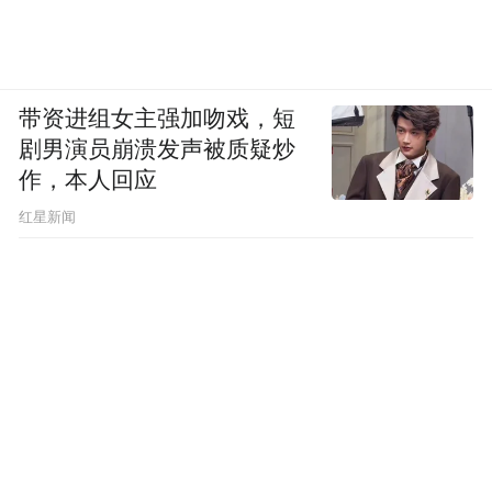
带资进组女主强加吻戏，短
剧男演员崩溃发声被质疑炒
作，本人回应
​红星新闻