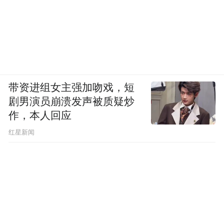
带资进组女主强加吻戏，短
剧男演员崩溃发声被质疑炒
作，本人回应
​红星新闻