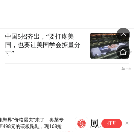
中国5招齐出，“要打疼美
国，也要让美国学会掂量分
寸”
五
打开
没