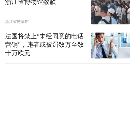
浙江省博物馆致歉
浙江省博物馆
法国将禁止“未经同意的电话
营销”，违者或被罚数万至数
十万欧元
6月17日，英格兰队球员拉什福德（右三）在进球
后和队友庆祝。新华社记者 贾浩成 摄
如今，世界杯开始把球员的职业生涯节点直
接呈现在球衣两袖上，一枚小小的袖标既是
球员经历的记录，也成为了世界杯商业开发
的新载体。支持者认为，这有助于讲述球员
故事。第一次参加世界杯的新人、跨越数十
年仍在征战的老将，以及曾经站上世界之巅