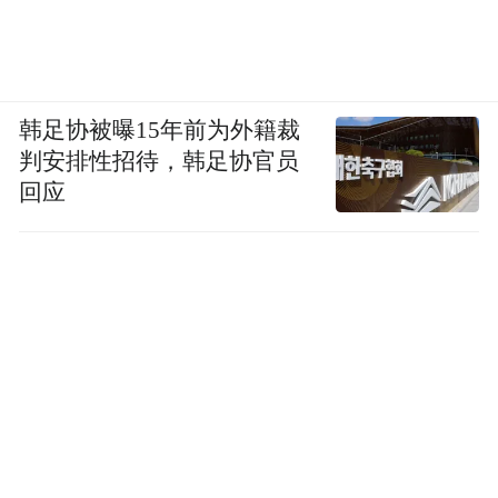
韩足协被曝15年前为外籍裁
判安排性招待，韩足协官员
回应