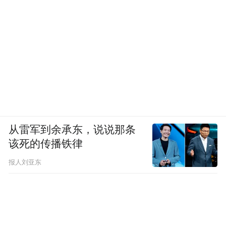
从雷军到余承东，说说那条
该死的传播铁律
报人刘亚东