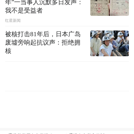
年”一当事人沉默多日发声：
我不是受益者
红星新闻
被核打击81年后，日本广岛
废墟旁响起抗议声：拒绝拥
核