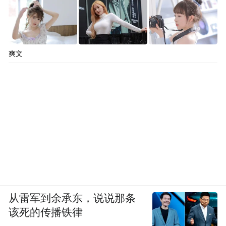
爽文
从雷军到余承东，说说那条
该死的传播铁律