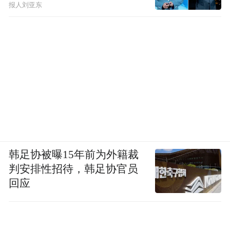
报人刘亚东
韩足协被曝15年前为外籍裁
判安排性招待，韩足协官员
回应