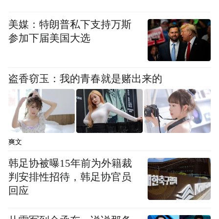
美媒：特朗普私下支持万斯
参加下届美国大选
盗香窃玉：我的青春就是赌出来的
爽文
韩足协被曝15年前为外籍裁
判安排性招待，韩足协官员
回应
除了资历之外，世界杯历史上的个人荣誉获