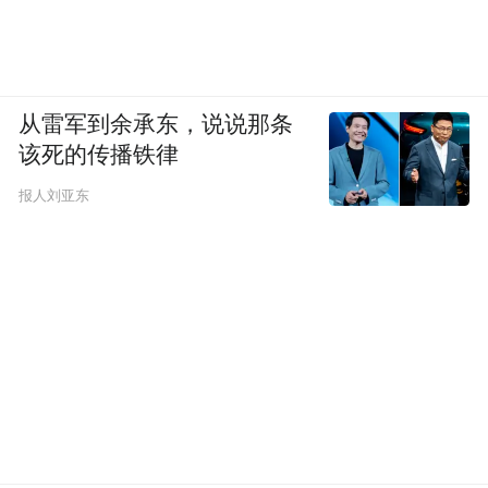
从雷军到余承东，说说那条
该死的传播铁律
报人刘亚东