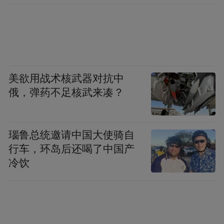
要知道，在世界杯决赛圈的历史上，美国队
在绝大多数时候都没有跟“强队”这个标签产
生过太大联系，数据显示，今年在自己主场
赢下两场小组赛，是美国队队史第三次在单
美欲用战术核武器对抗中
届世界杯里能够赢下两场，而此前两次，美
俄，弹药不足核武来凑？
国队的最终战绩都还不错，一次是2002年世
界杯的八强，另一次则是要追溯到1930年，
瑙鲁总统邀请中国大使骑自
当时他们打进了世界杯的四强。
行车，环岛后还喝了中国产
冷饮
能够早早完成两连胜，锁定一个淘汰赛名
额，这支美国队到底强在哪里？这一次，中
国人常说的“天时地利人和”或许能够给出一
些解释。