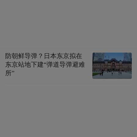
防朝鲜导弹？日本东京拟在
东京站地下建“弹道导弹避难
所”
葡萄牙面临信任危机？C罗二姐蹚浑水
在葡萄牙的世界杯首秀结束后，比爆冷被逼
平仅得1分更令球队头疼的，或许是球队内部
出现的一些不和谐的因素。
北京时间6月19日，在国外社交网络上，一位