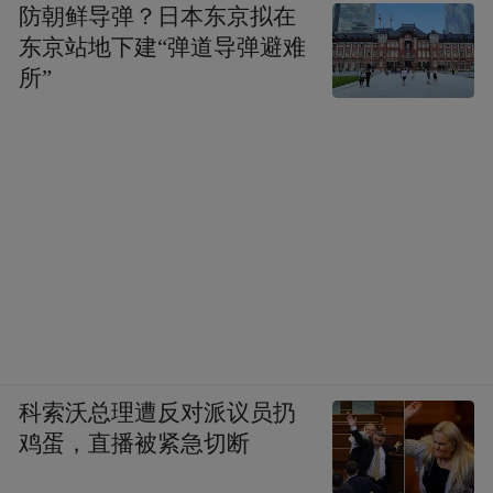
防朝鲜导弹？日本东京拟在
东京站地下建“弹道导弹避难
所”
科索沃总理遭反对派议员扔
鸡蛋，直播被紧急切断