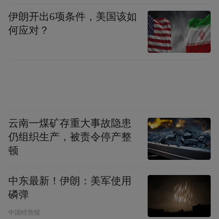
伊朗开出6项条件，美国该如
何应对？
云南一煤矿存重大事故隐患
仍组织生产，被责令停产整
天时地利人和，美国队豪言有机会捧杯
顿
两连胜之后，外界关于“这支美国队真的是最
中东最新！伊朗：美军使用
磷弹
大黑马”的讨论越来越热烈，而另一个讨论则
是关于“这支美国队到底哪里不一样了”。
中国经营报