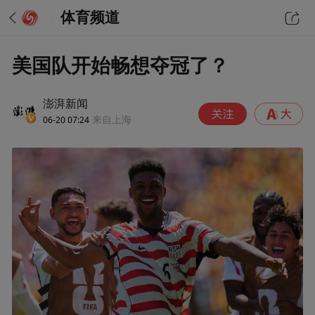
体育频道
美国队开始畅想夺冠了？
澎湃新闻
06-20 07:24
来自上海