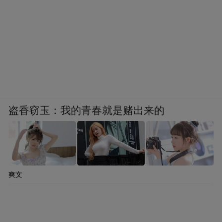
盗香窃玉：我的青春就是赌出来的
爽文