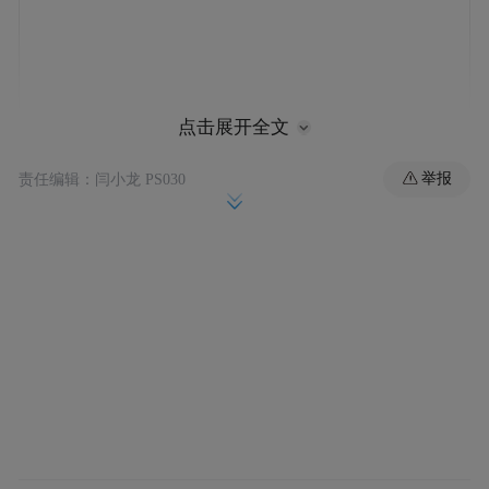
点击展开全文
首场以4比1大胜巴拉圭后，美国队就成为外
举报
责任编辑：闫小龙 PS030
界口中“本届世界杯最大的黑马”。两连胜，
不仅证明了他们的“黑马”属性，也让更多人
确认这支美国队和以前的不一样了。
作为东道主，占据天时地利人和的优势，美
国队难道真的要一路高歌猛进闯入世界杯决
赛甚至捧杯？