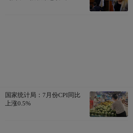
到他是世界杯历史上第一位“远程办公”的被
征召球员。这些天我们恐怕得用人工智能来
征召球员了。”
国家统计局：7月份CPI同比
上涨0.5%