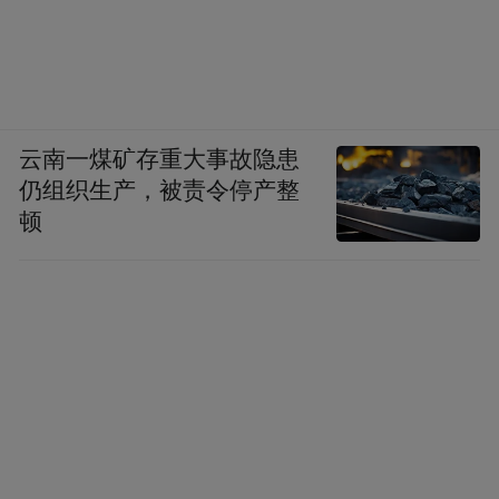
云南一煤矿存重大事故隐患
仍组织生产，被责令停产整
顿
远程办公？巴西总统调侃内马尔
在小组赛第二场比赛前，巴西足协对外透
露，内马尔会留在新泽西的球队驻地，进行
右小腿伤势恢复的最后阶段。内马尔最终没
有登上巴西队前往费城的大巴，这位34岁的