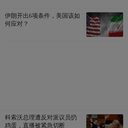
巴西球星将错过“桑巴军团”对阵海地队的世
界杯第二轮小组赛。
伊朗开出6项条件，美国该如
何应对？
随着内马尔养伤的天数增加，外界的质疑声
也愈发刺耳：征召有伤、且状态未知的内马
尔，巴西队是不是浪费了一个名额？
甚至就连巴西总统都加入了这个讨论之中。
据《世界体育报》报道，就在最近一段时
间，巴西总统卢拉公开调侃了内马尔。卢拉
在世界杯期间问道：“谁是巴西最好的球
员”？彼时，一位球迷回答：“内马尔”。随
科索沃总理遭反对派议员扔
即，卢拉调侃道：“他甚至都不在场上，我读
鸡蛋，直播被紧急切断