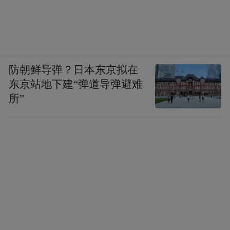
德罗）留在家中，从资源配置的角度看，质
疑选择内马尔是“浪费名额”并非没有道理。
不难想象，在内马尔真正站上球场之前，这
防朝鲜导弹？日本东京拟在
样的调侃还会继续，只有内马尔自己克服伤
东京站地下建“弹道导弹避难
病重回球场，才有可能打破一切质疑。
所”
“特别声明：以上作品内容(包括在内的视频、图片或音
频)为凤凰网旗下自媒体平台“大风号”用户上传并发
布，本平台仅提供信息存储空间服务。
Notice: The content above (including the videos,
pictures and audios if any) is uploaded and posted
by the user of Dafeng Hao, which is a social media
platform and merely provides information storage
space services.”