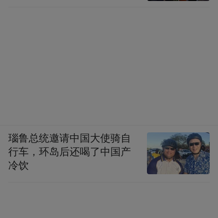
瑙鲁总统邀请中国大使骑自
行车，环岛后还喝了中国产
冷饮