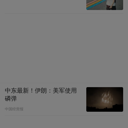
中东最新！伊朗：美军使用
磷弹
中国经营报