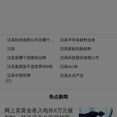
本场比赛第11分钟，在首秀中独中两元的巴
洛贡左路内切突入禁区后倒三角回传，澳大
利亚球员伯吉斯将球撞入自家大门，美国队
笑纳大礼，早早就打破僵局，以1比0领先。
时间暂时拨回到第一场比赛，当时也是在开
场仅仅7分钟的时候，普利西奇左肋部突破，
随后麦肯尼传中，巴拉圭球员博瓦迪利亚情
急之下打入乌龙球。两场比赛都是以乌龙球
开局，占据优势的美国队，自然在比赛中轻
松了不少。
热点新闻
网上卖黄金卷入电诈8万元被